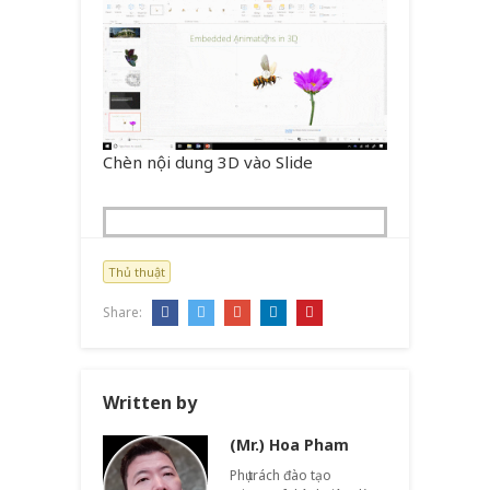
Chèn nội dung 3D vào Slide
Thủ thuật
Share:
Written by
(Mr.) Hoa Pham
Phụ trách đào tạo