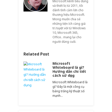
Microsoft kênh tiêu dùng
và thiết bị từ 2011, tôi
dành tình cảm lớn cho
thương hiệu Microsoft.
Mong muốn chia sẻ
những tiện ích cùng giá
trị tuyệt vời từ Windows
10, Microsoft 365,
Office.. mang lại cho
người dùng cuối.
Related Post
Microsoft
Whiteboard là gì?
Hướng dẫn chi tiết
cách sử dụng
Microsoft Whiteboard là
gì? Đây là một công cụ
bảng trắng kỹ thuật số
mạnh…