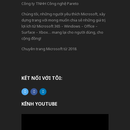
Công ty TNHH Công nghệ Pareto
Chúng tôi, những người yêu thích Microsoft, xây
dựng trang với mong muốn chia sẻ những giá trị,
lợi ích từ Microsoft 365 – Windows – Office –
Surface – Xbox… mang lại cho người dùng, cho
cộng đồng!
Chuyên trang Microsoft từ 2018.
KẾT NỐI VỚI TÔI:
KÊNH YOUTUBE