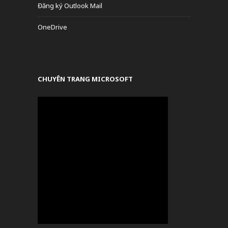
Đăng ký Outlook Mail
OneDrive
CHUYÊN TRANG MICROSOFT