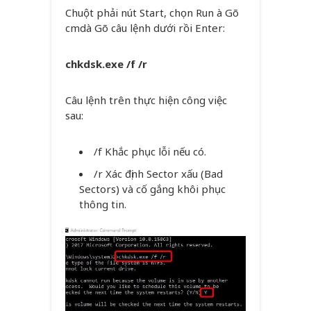
Chuột phải nút Start, chọn Run à Gõ
cmdà Gõ câu lệnh dưới rồi Enter:
chkdsk.exe /f /r
Câu lệnh trên thực hiện công việc
sau:
/f Khắc phục lỗi nếu có.
/r Xác định Sector xấu (Bad
Sectors) và cố gắng khôi phục
thông tin.