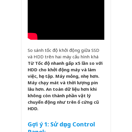
So sánh tốc độ khởi động giữa SSD
và HDD trên hai máy cấu hình khá
Từ Tốc độ nhanh gấp x5 lần so với
HDD cho khởi động máy và làm
việc, học tập. Máy mỏng, nhẹ hơn.
Máy chạy mát và thời lượng pin
lâu hơn. An toàn dữ liệu hơn khi
không còn thành phần vật lý
chuyển động như trên ổ cứng cũ
HDD.
Gợi ý 1: Sử dụng Control
Panel: