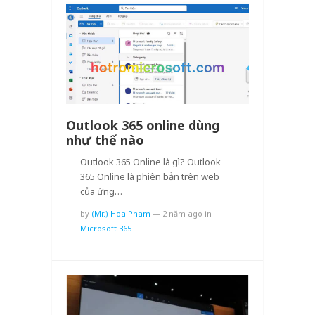
Outlook 365 online dùng
như thế nào
Outlook 365 Online là gì? Outlook
365 Online là phiên bản trên web
của ứng…
by
(Mr.) Hoa Pham
—
2 năm ago
in
Microsoft 365