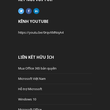
KÊNH YOUTUBE
https://youtu.be/0rqvXMNojA4
LIÊN KẾT HỮU ÍCH
Mua Office 365 bản quyền
Microsoft Việt Nam
Hỗ trợ Microsoft
Windows 10
Microsoft Office