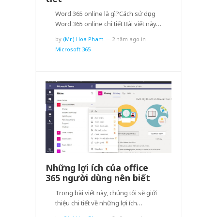
Word 365 online là gì?Cách sử dụng
Word 365 online chi tiết Bài viết này…
by
(Mr.) Hoa Pham
—
2 năm ago
in
Microsoft 365
Những lợi ích của office
365 người dùng nên biết
Trong bài viết này, chúng tôi sẽ giới
thiệu chi tiết về những lợi ích…