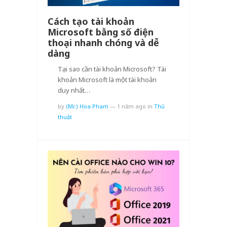
Cách tạo tài khoản
Microsoft bằng số điện
thoại nhanh chóng và dễ
dàng
Tại sao cần tài khoản Microsoft? Tài
khoản Microsoft là một tài khoản
duy nhất…
by
(Mr.) Hoa Pham
—
1 năm ago
in
Thủ
thuật