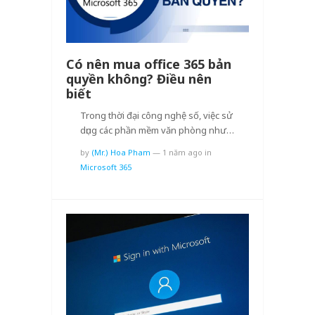
Có nên mua office 365 bản
quyền không? Điều nên
biết
Trong thời đại công nghệ số, việc sử
dụng các phần mềm văn phòng như…
by
(Mr.) Hoa Pham
—
1 năm ago
in
Microsoft 365