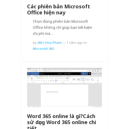
Các phiên bản Microsoft
Office hiện nay
Chọn đúng phiên bản Microsoft
Office không chỉ giúp bạn tiết kiệm
chi phí mà…
by
(Mr.) Hoa Pham
—
1 năm ago
in
Microsoft 365
Word 365 online là gì?Cách
sử dụng Word 365 online chi
tiết