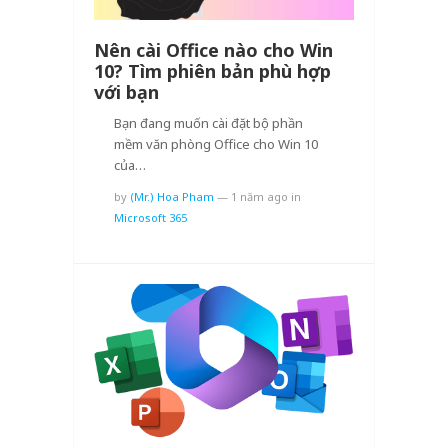
Nên cài Office nào cho Win
10? Tìm phiên bản phù hợp
với bạn
Bạn đang muốn cài đặt bộ phần
mềm văn phòng Office cho Win 10
của…
by
(Mr.) Hoa Pham
—
1 năm ago
in
Microsoft 365