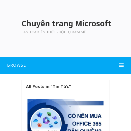
Chuyên trang Microsoft
LAN TỎA KIẾN THỨC - HỘI TỤ ĐAM MÊ
BROWSE
All Posts in "Tin Tức"