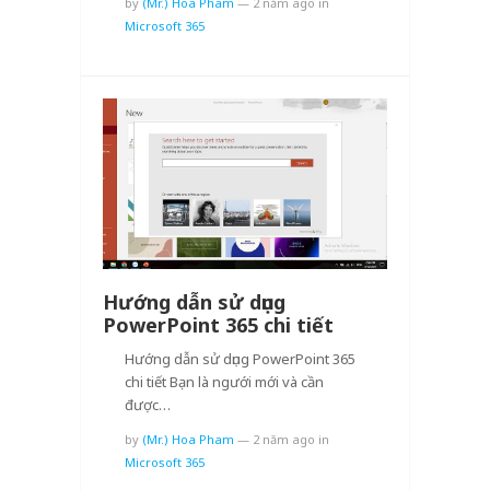
by
(Mr.) Hoa Pham
—
2 năm ago
in
Microsoft 365
Hướng dẫn sử dụng
PowerPoint 365 chi tiết
Hướng dẫn sử dụng PowerPoint 365
chi tiết Bạn là ngưới mới và cần
được…
by
(Mr.) Hoa Pham
—
2 năm ago
in
Microsoft 365