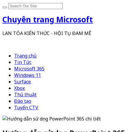
Chuyên trang Microsoft
LAN TỎA KIẾN THỨC - HỘI TỤ ĐAM MÊ
Trang chủ
Tin Tức
Microsoft 365
Windows 11
Surface
Xbox
Thủ thuật
Đào tạo
Tuyển CTV