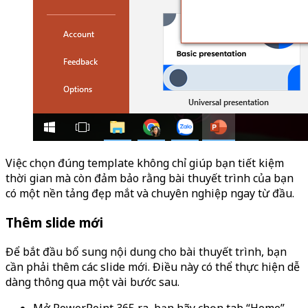
Việc chọn đúng template không chỉ giúp bạn tiết kiệm
thời gian mà còn đảm bảo rằng bài thuyết trình của bạn
có một nền tảng đẹp mắt và chuyên nghiệp ngay từ đầu.
Thêm slide mới
Để bắt đầu bổ sung nội dung cho bài thuyết trình, bạn
cần phải thêm các slide mới. Điều này có thể thực hiện dễ
dàng thông qua một vài bước sau.
Mở PowerPoint 365 ra, bạn hãy chọn tab “Home”