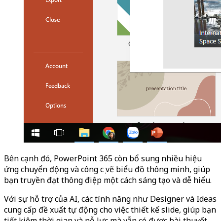
Bên cạnh đó, PowerPoint 365 còn bổ sung nhiều hiệu
ứng chuyển động và công cụ vẽ biểu đồ thông minh, giúp
bạn truyền đạt thông điệp một cách sáng tạo và dễ hiểu.
Với sự hỗ trợ của AI, các tính năng như Designer và Ideas
cung cấp đề xuất tự động cho việc thiết kế slide, giúp bạn
tiết kiệm thời gian và nỗ lực mà vẫn có được bài thuyết