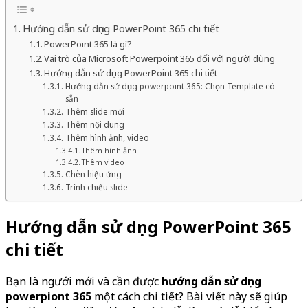
Hướng dẫn sử dụng PowerPoint 365 chi tiết
PowerPoint 365 là gì?
Vai trò của Microsoft Powerpoint 365 đối với người dùng
Hướng dẫn sử dụng PowerPoint 365 chi tiết
Hướng dẫn sử dụng powerpoint 365: Chọn Template có
sẵn
Thêm slide mới
Thêm nội dung
Thêm hình ảnh, video
Thêm hình ảnh
Thêm video
Chèn hiệu ứng
Trình chiếu slide
Hướng dẫn sử dụng PowerPoint 365
chi tiết
Bạn là ngưới mới và cần được
hướng dẫn sử dụng
powerpiont 365
một cách chi tiết? Bài viết này sẽ giúp