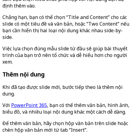
định thêm vào.
Chẳng hạn, bạn có thể chọn “Title and Content” cho các
slide có một tiêu đề và văn bản, hoặc “Two Content” nếu
bạn cần hiển thị hai loại nội dung khác nhau side-by-
side.
Việc lựa chọn đúng mẫu slide từ đầu sẽ giúp bài thuyết
trình của bạn trở nên tổ chức và dễ hiểu hơn cho người
xem.
Thêm nội dung
Khi đã tạo được slide mới, bước tiếp theo là thêm nội
dung.
Với
PowerPoint 365
, bạn có thể thêm văn bản, hình ảnh,
biểu đồ, và nhiều loại nội dung khác một cách dễ dàng.
Để thêm văn bản, hãy chọn hộp văn bản trên slide hoặc
chèn hộp văn bản mới từ tab “Insert”.