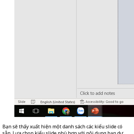
Bạn sẽ thấy xuất hiện một danh sách các kiểu slide có
sẵn. Lựa chọn kiểu slide phù hợp với nội dung bạn dự