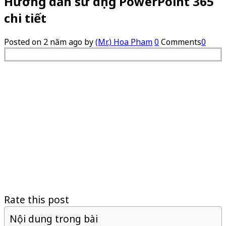
Hướng dẫn sử dụng PowerPoint 365
chi tiết
Posted on
2 năm ago
by
(Mr.) Hoa Pham
0
Comments
0
Rate this post
Nội dung trong bài