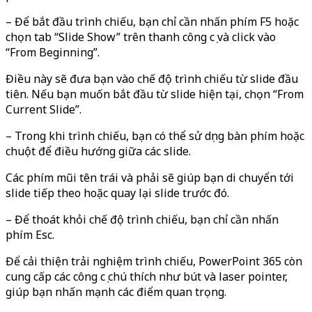
– Để bắt đầu trình chiếu, bạn chỉ cần nhấn phím F5 hoặc
chọn tab “Slide Show” trên thanh công cụ và click vào
“From Beginning”.
Điều này sẽ đưa bạn vào chế độ trình chiếu từ slide đầu
tiên. Nếu bạn muốn bắt đầu từ slide hiện tại, chọn “From
Current Slide”.
– Trong khi trình chiếu, bạn có thể sử dụng bàn phím hoặc
chuột để điều hướng giữa các slide.
Các phím mũi tên trái và phải sẽ giúp bạn di chuyển tới
slide tiếp theo hoặc quay lại slide trước đó.
– Để thoát khỏi chế độ trình chiếu, bạn chỉ cần nhấn
phím Esc.
Để cải thiện trải nghiệm trình chiếu, PowerPoint 365 còn
cung cấp các công cụ chú thích như bút và laser pointer,
giúp bạn nhấn mạnh các điểm quan trọng.