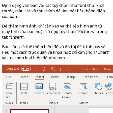
Định dạng văn bản với các tùy chọn như font chữ, kích
thước, màu sắc và căn chỉnh để làm nổi bật thông điệp
của bạn.
Để thêm hình ảnh, chỉ cần kéo và thả tệp hình ảnh từ
máy tính của bạn hoặc sử dụng tùy chọn “Pictures” trong
tab “Insert”.
Bạn cũng có thể thêm biểu đồ và đồ thị để trình bày số
liệu một cách trực quan và khoa học; chỉ cần chọn “Chart”
và lựa chọn loại biểu đồ phù hợp.