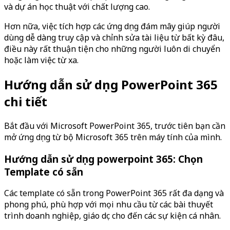
và dự án học thuật với chất lượng cao.
Hơn nữa, việc tích hợp các ứng dụng đám mây giúp người
dùng dễ dàng truy cập và chỉnh sửa tài liệu từ bất kỳ đâu,
điều này rất thuận tiện cho những người luôn di chuyển
hoặc làm việc từ xa.
Hướng dẫn sử dụng PowerPoint 365
chi tiết
Bắt đầu với Microsoft PowerPoint 365, trước tiên bạn cần
mở ứng dụng từ bộ Microsoft 365 trên máy tính của mình.
Hướng dẫn sử dụng powerpoint 365: Chọn
Template có sẵn
Các template có sẵn trong PowerPoint 365 rất đa dạng và
phong phú, phù hợp với mọi nhu cầu từ các bài thuyết
trình doanh nghiệp, giáo dục cho đến các sự kiện cá nhân.