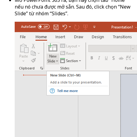
nếu nó chưa được mở sẵn. Sau đó, click chọn “New
Slide” từ nhóm “Slides”.