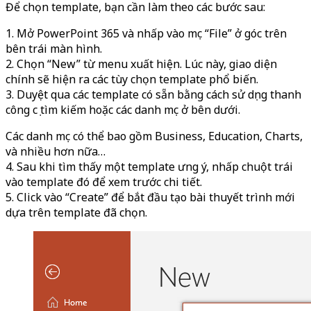
Để chọn template, bạn cần làm theo các bước sau:
1. Mở PowerPoint 365 và nhấp vào mục “File” ở góc trên
bên trái màn hình.
2. Chọn “New” từ menu xuất hiện. Lúc này, giao diện
chính sẽ hiện ra các tùy chọn template phổ biến.
3. Duyệt qua các template có sẵn bằng cách sử dụng thanh
công cụ tìm kiếm hoặc các danh mục ở bên dưới.
Các danh mục có thể bao gồm Business, Education, Charts,
và nhiều hơn nữa…
4. Sau khi tìm thấy một template ưng ý, nhấp chuột trái
vào template đó để xem trước chi tiết.
5. Click vào “Create” để bắt đầu tạo bài thuyết trình mới
dựa trên template đã chọn.