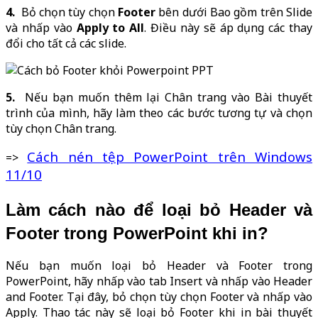
4.
Bỏ chọn tùy chọn
Footer
bên dưới Bao gồm trên Slide
và nhấp vào
Apply to All
. Điều này sẽ áp dụng các thay
đổi cho tất cả các slide.
5.
Nếu bạn muốn thêm lại Chân trang vào Bài thuyết
trình của mình, hãy làm theo các bước tương tự và chọn
tùy chọn Chân trang.
Cách nén tệp PowerPoint trên Windows
=>
11/10
Làm cách nào để loại bỏ Header và
Footer trong PowerPoint khi in?
Nếu bạn muốn loại bỏ Header và Footer trong
PowerPoint, hãy nhấp vào tab Insert và nhấp vào Header
and Footer. Tại đây, bỏ chọn tùy chọn Footer và nhấp vào
Apply. Thao tác này sẽ loại bỏ Footer khi in bài thuyết