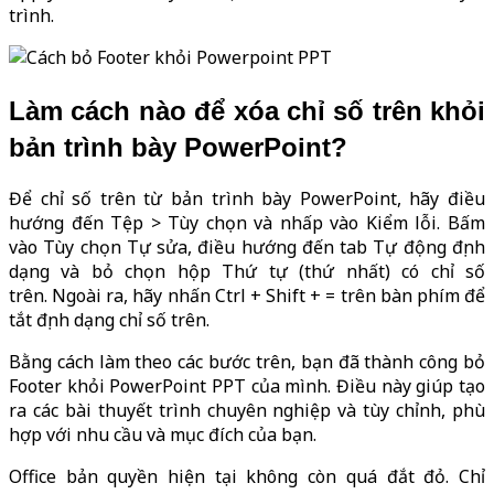
trình.
Làm cách nào để xóa chỉ số trên khỏi
bản trình bày PowerPoint?
Để chỉ số trên từ bản trình bày PowerPoint, hãy điều
hướng đến Tệp > Tùy chọn và nhấp vào Kiểm lỗi. Bấm
vào Tùy chọn Tự sửa, điều hướng đến tab Tự động định
dạng và bỏ chọn hộp Thứ tự (thứ nhất) có chỉ số
trên. Ngoài ra, hãy nhấn Ctrl + Shift + = trên bàn phím để
tắt định dạng chỉ số trên
.
Bằng cách làm theo các bước trên, bạn đã thành công bỏ
Footer khỏi PowerPoint PPT của mình. Điều này giúp tạo
ra các bài thuyết trình chuyên nghiệp và tùy chỉnh, phù
hợp với nhu cầu và mục đích của bạn.
Office bản quyền hiện tại không còn quá đắt đỏ. Chỉ