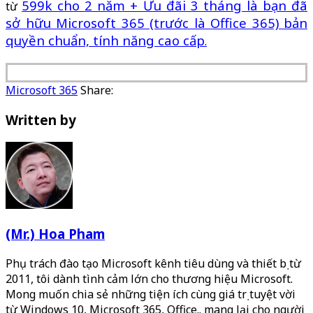
599k cho 2 năm + Ưu đãi 3 tháng là bạn đã
từ
sở hữu Microsoft 365 (trước là Office 365) bản
quyền chuẩn, tính năng cao cấp
.
Microsoft 365
Share:
Written by
(Mr.) Hoa Pham
Phụ trách đào tạo Microsoft kênh tiêu dùng và thiết bị từ
2011, tôi dành tình cảm lớn cho thương hiệu Microsoft.
Mong muốn chia sẻ những tiện ích cùng giá trị tuyệt vời
từ Windows 10, Microsoft 365, Office.. mang lại cho người