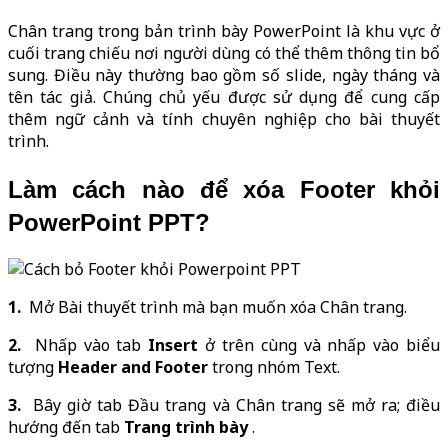
Chân trang trong bản trình bày PowerPoint là khu vực ở
cuối trang chiếu nơi người dùng có thể thêm thông tin bổ
sung. Điều này thường bao gồm số slide, ngày tháng và
tên tác giả. Chúng chủ yếu được sử dụng để cung cấp
thêm ngữ cảnh và tính chuyên nghiệp cho bài thuyết
trình.
Làm cách nào để xóa Footer khỏi
PowerPoint PPT?
1.
Mở Bài thuyết trình mà bạn muốn xóa Chân trang.
2.
Nhấp vào tab
Insert
ở trên cùng và nhấp vào biểu
tượng
Header and Footer
trong nhóm Text.
3.
Bây giờ tab Đầu trang và Chân trang sẽ mở ra; điều
hướng đến tab
Trang trình bày
.