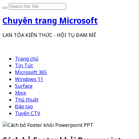
Chuyên trang Microsoft
LAN TỎA KIẾN THỨC - HỘI TỤ ĐAM MÊ
Trang chủ
Tin Tức
Microsoft 365
Windows 11
Surface
Xbox
Thủ thuật
Đào tạo
Tuyển CTV