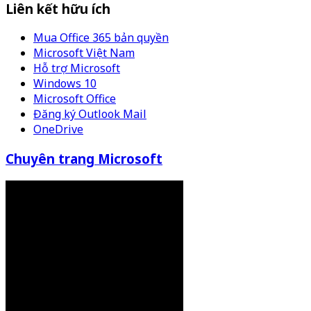
Liên kết hữu ích
Mua Office 365 bản quyền
Microsoft Việt Nam
Hỗ trợ Microsoft
Windows 10
Microsoft Office
Đăng ký Outlook Mail
OneDrive
Chuyên trang Microsoft