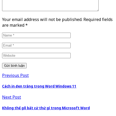
Your email address will not be published. Required fields
are marked
*
Previous Post
Cách in đen trắng trong Word Windows 11
Next Post
Không thể gõ bất cứ thứ gì trong Microsoft Word