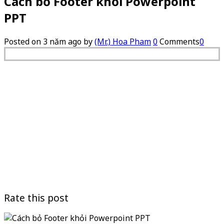
Cách bỏ Footer khỏi Powerpoint
PPT
Posted on
3 năm ago
by
(Mr.) Hoa Pham
0
Comments
0
Rate this post