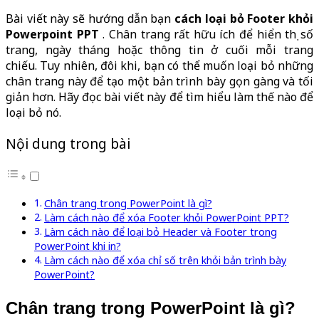
Bài viết này sẽ hướng dẫn bạn
cách loại bỏ Footer khỏi
Powerpoint PPT
. Chân trang rất hữu ích để hiển thị số
trang, ngày tháng hoặc thông tin ở cuối mỗi trang
chiếu. Tuy nhiên, đôi khi, bạn có thể muốn loại bỏ những
chân trang này để tạo một bản trình bày gọn gàng và tối
giản hơn. Hãy đọc bài viết này để tìm hiểu làm thế nào để
loại bỏ nó.
Nội dung trong bài
Chân trang trong PowerPoint là gì?
Làm cách nào để xóa Footer khỏi PowerPoint PPT?
Làm cách nào để loại bỏ Header và Footer trong
PowerPoint khi in?
Làm cách nào để xóa chỉ số trên khỏi bản trình bày
PowerPoint?
Chân trang trong PowerPoint là gì?