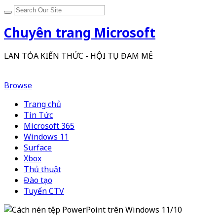
Chuyên trang Microsoft
LAN TỎA KIẾN THỨC - HỘI TỤ ĐAM MÊ
Browse
Trang chủ
Tin Tức
Microsoft 365
Windows 11
Surface
Xbox
Thủ thuật
Đào tạo
Tuyển CTV