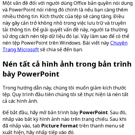
Một vấn đề đối với người dùng Office bản quyền nói dung
và PowerPoint nói riêng đó chính là nếu bạn càng thêm
nhiều thông tin. Kích thước của tệp sẽ càng tăng. Điều
này gây cản trở không nhỏ trong việc lưu trữ và truyền
tải thông tin. Để giải quyết vấn đề này, người ta thường
sử dụng cách nén tệp dữ liệu đó lại. Vậy làm sao để có thể
nén tệp PowerPoint trên Windows. Bài viết này
Chuyên
Trang Microsoft
sẽ chia sẻ đến bạn.
Nén tất cả hình ảnh trong bản trình
bày PowerPoint
Trong hướng dẫn này, chúng tôi muốn giảm kích thước
tệp. Quy trình đầu tiên chúng tôi sẽ thực hiện là nén tất
cả các hình ảnh.
Để bắt đầu, hãy mở bản trình bày
PowerPoint
. Sau đó,
nhấp vào bất kỳ hình ảnh nào trên trang chiếu. Sau khi
đã nhấp vào, tab
Picture Format
trên thanh menu sẽ
xuất hiện, hãy nhấp tiếp vào đó.