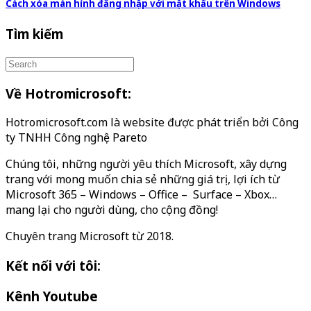
Cách xóa màn hình đăng nhập với mật khẩu trên Windows
Tìm kiếm
Về Hotromicrosoft:
Hotromicrosoft.com là website được phát triển bởi Công
ty TNHH Công nghệ Pareto
Chúng tôi, những người yêu thích Microsoft, xây dựng
trang với mong muốn chia sẻ những giá trị, lợi ích từ
Microsoft 365 – Windows – Office – Surface – Xbox…
mang lại cho người dùng, cho cộng đồng!
Chuyên trang Microsoft từ 2018.
Kết nối với tôi:
Kênh Youtube