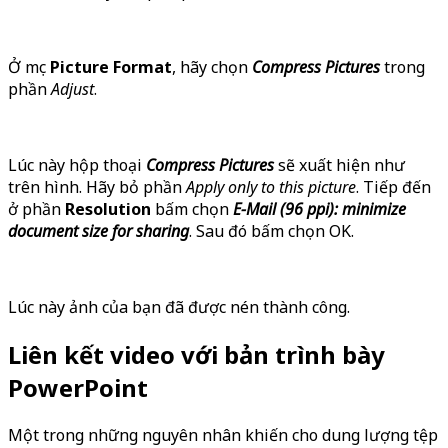
Ở mục
Picture Format
, hãy chọn
Compress Pictures
trong
phần
Adjust
.
Lúc này hộp thoại
Compress Pictures
sẽ xuất hiện như
trên hình. Hãy bỏ phần
Apply only to this picture
. Tiếp đến
ở phần
Resolution
bấm chọn
E-Mail (96 ppi): minimize
document size for sharing
. Sau đó bấm chọn OK.
Lúc này ảnh của bạn đã được nén thành công.
Liên kết video với bản trình bày
PowerPoint
Một trong những nguyên nhân khiến cho dung lượng tệp