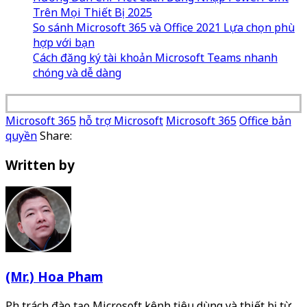
Trên Mọi Thiết Bị 2025
So sánh Microsoft 365 và Office 2021 Lựa chọn phù
hợp với bạn
Cách đăng ký tài khoản Microsoft Teams nhanh
chóng và dễ dàng
Microsoft 365
hỗ trợ Microsoft
Microsoft 365
Office bản
quyền
Share:
Written by
(Mr.) Hoa Pham
Phụ trách đào tạo Microsoft kênh tiêu dùng và thiết bị từ