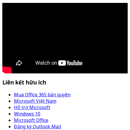
Liên kết hữu ích
Mua Office 365 bản quyền
Microsoft Việt Nam
Hỗ trợ Microsoft
Windows 10
Microsoft Office
Đăng ký Outlook Mail