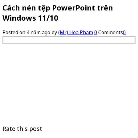
Cách nén tệp PowerPoint trên
Windows 11/10
Posted on
4 năm ago
by
(Mr.) Hoa Pham
0
Comments
0
Rate this post