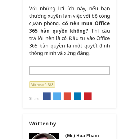
Với những lợi ích này, nếu bạn
thường xuyên làm việc với bộ công
cụ văn phòng,
có nên mua Office
365 bản quyền không?
Thì câu
trả lời nên là có. Đầu tư vào Office
365 bản quyền là một quyết định
thông minh và xứng đáng.
Microsoft 365
Share:
Written by
(Mr.) Hoa Pham