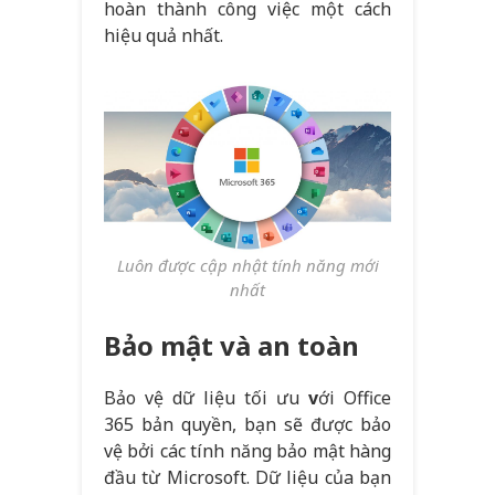
hoàn thành công việc một cách
hiệu quả nhất.
Luôn được cập nhật tính năng mới
nhất
Bảo mật và an toàn
Bảo vệ dữ liệu tối ưu
v
ới Office
365 bản quyền, bạn sẽ được bảo
vệ bởi các tính năng bảo mật hàng
đầu từ Microsoft. Dữ liệu của bạn