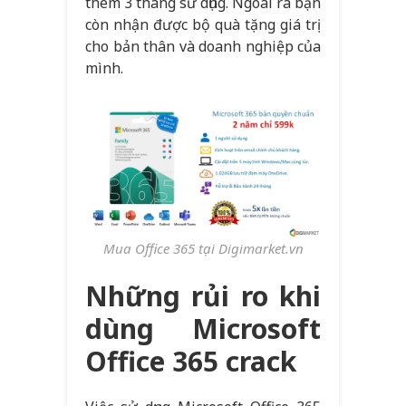
thêm 3 tháng sử dụng. Ngoài ra bạn
còn nhận được bộ quà tặng giá trị
cho bản thân và doanh nghiệp của
mình.
Mua Office 365 tại Digimarket.vn
Những rủi ro khi
dùng Microsoft
Office 365 crack