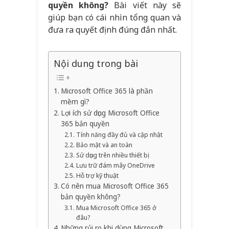
quyền không?
Bài viết này sẽ
giúp bạn có cái nhìn tổng quan và
đưa ra quyết định đúng đắn nhất.
Nội dung trong bài
Microsoft Office 365 là phần
mềm gì?
Lợi ích sử dụng Microsoft Office
365 bản quyền
Tính năng đầy đủ và cập nhật
Bảo mật và an toàn
Sử dụng trên nhiều thiết bị
Lưu trữ đám mây OneDrive
Hỗ trợ kỹ thuật
Có nên mua Microsoft Office 365
bản quyền không?
Mua Microsoft Office 365 ở
đâu?
Những rủi ro khi dùng Microsoft