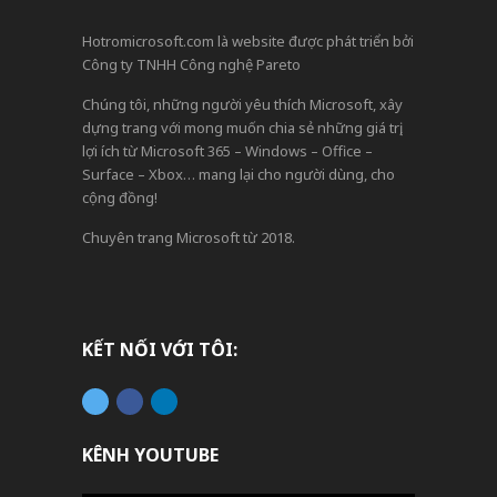
Hotromicrosoft.com là website được phát triển bởi
Công ty TNHH Công nghệ Pareto
Chúng tôi, những người yêu thích Microsoft, xây
dựng trang với mong muốn chia sẻ những giá trị,
lợi ích từ Microsoft 365 – Windows – Office –
Surface – Xbox… mang lại cho người dùng, cho
cộng đồng!
Chuyên trang Microsoft từ 2018.
KẾT NỐI VỚI TÔI:
KÊNH YOUTUBE