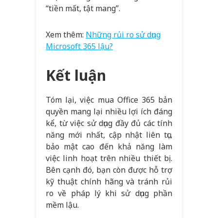
“tiền mất, tật mang”.
Xem thêm:
Những rủi ro sử dụng
Microsoft 365 lậu?
Kết luận
Tóm lại, việc mua Office 365 bản
quyền mang lại nhiều lợi ích đáng
kể, từ việc sử dụng đầy đủ các tính
năng mới nhất, cập nhật liên tục,
bảo mật cao đến khả năng làm
việc linh hoạt trên nhiều thiết bị.
Bên cạnh đó, bạn còn được hỗ trợ
kỹ thuật chính hãng và tránh rủi
ro về pháp lý khi sử dụng phần
mềm lậu.