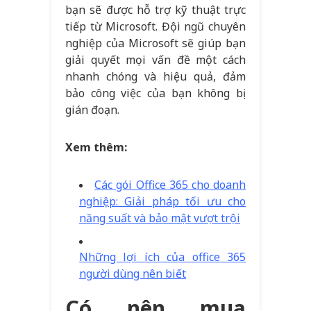
bạn sẽ được hỗ trợ kỹ thuật trực
tiếp từ Microsoft. Đội ngũ chuyên
nghiệp của Microsoft sẽ giúp bạn
giải quyết mọi vấn đề một cách
nhanh chóng và hiệu quả, đảm
bảo công việc của bạn không bị
gián đoạn.
Xem thêm:
Các gói Office 365 cho doanh
nghiệp: Giải pháp tối ưu cho
năng suất và bảo mật vượt trội
Những lợi ích của office 365
người dùng nên biết
Có nên mua