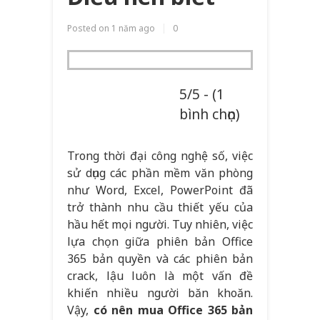
Posted on
1 năm ago
0
5/5 - (1
bình chọn)
Trong thời đại công nghệ số, việc
sử dụng các phần mềm văn phòng
như Word, Excel, PowerPoint đã
trở thành nhu cầu thiết yếu của
hầu hết mọi người. Tuy nhiên, việc
lựa chọn giữa phiên bản Office
365 bản quyền và các phiên bản
crack, lậu luôn là một vấn đề
khiến nhiều người băn khoăn.
Vậy,
có nên mua Office 365 bản