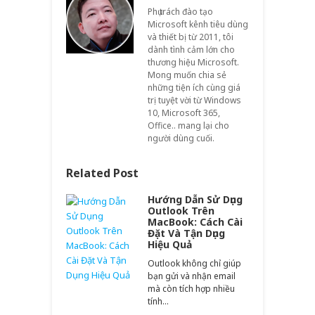
Phụ trách đào tạo
Microsoft kênh tiêu dùng
và thiết bị từ 2011, tôi
dành tình cảm lớn cho
thương hiệu Microsoft.
Mong muốn chia sẻ
những tiện ích cùng giá
trị tuyệt vời từ Windows
10, Microsoft 365,
Office.. mang lại cho
người dùng cuối.
Related Post
Hướng Dẫn Sử Dụng
Outlook Trên
MacBook: Cách Cài
Đặt Và Tận Dụng
Hiệu Quả
Outlook không chỉ giúp
bạn gửi và nhận email
mà còn tích hợp nhiều
tính…