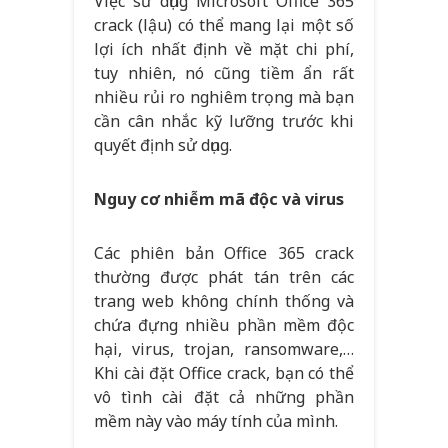
Việc sử dụng Microsoft Office 365
crack (lậu) có thể mang lại một số
lợi ích nhất định về mặt chi phí,
tuy nhiên, nó cũng tiềm ẩn rất
nhiều rủi ro nghiêm trọng mà bạn
cần cân nhắc kỹ lưỡng trước khi
quyết định sử dụng.
Nguy cơ nhiễm mã độc và virus
Các phiên bản Office 365 crack
thường được phát tán trên các
trang web không chính thống và
chứa đựng nhiều phần mềm độc
hại, virus, trojan, ransomware,…
Khi cài đặt Office crack, bạn có thể
vô tình cài đặt cả những phần
mềm này vào máy tính của mình.