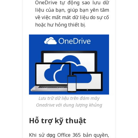
OneDrive tự động sao lưu dữ
liệu của bạn, giúp bạn yên tâm
về việc mất mát dữ liệu do sự cố
hoặc hư hỏng thiết bị.
Lưu trữ dữ liệu trên đám mây
Onedrive với dung lượng khủng
Hỗ trợ kỹ thuật
Khi sử dụng Office 365 bản quyền,