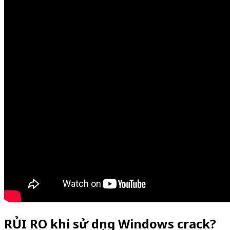
RỦI RO khi sử dụng Windows crack?