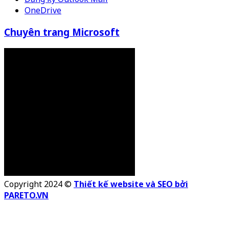
OneDrive
Chuyên trang Microsoft
Copyright 2024 ©
Thiết kế website và SEO bởi
PARETO.VN