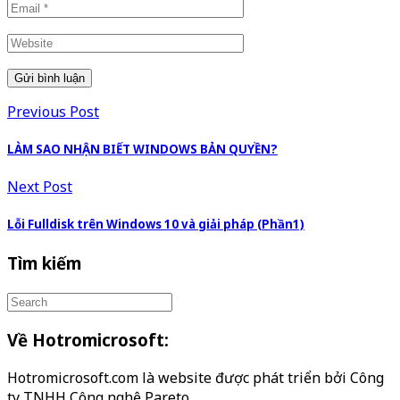
Previous Post
LÀM SAO NHẬN BIẾT WINDOWS BẢN QUYỀN?
Next Post
Lỗi Fulldisk trên Windows 10 và giải pháp (Phần1)
Tìm kiếm
Về Hotromicrosoft:
Hotromicrosoft.com là website được phát triển bởi Công
ty TNHH Công nghệ Pareto