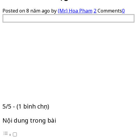
Posted on
8 năm ago
by
(Mr.) Hoa Pham
2
Comments
0
5/5 - (1 bình chọn)
Nội dung trong bài