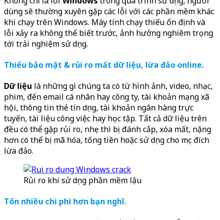
Không chỉ là lỗi
Windows
trong quá trình sử dụng, người
dùng sẽ thường xuyên gặp các lỗi với các phần mềm khác
khi chạy trên Windows. Máy tính chạy thiếu ổn định và
lỗi xảy ra không thể biết trước, ảnh hưởng nghiêm trọng
tới trải nghiệm sử dụng.
Thiếu bảo mật & rủi ro mất dữ liệu, lừa đảo online.
Dữ liệu
là những gì chúng ta có từ hình ảnh, video, nhạc,
phim, đến email cá nhân hay công ty, tài khoản mạng xã
hội, thông tin thẻ tín dụng, tài khoản ngân hàng trực
tuyến, tài liệu công việc hay học tập. Tất cả dữ liệu trên
đều có thể gặp rủi ro, nhẹ thì bị đánh cắp, xóa mất, nặng
hơn có thể bị mã hóa, tống tiền hoặc sử dụng cho mục đích
lừa đảo.
Rủi ro khi sử dụng phần mềm lậu
Tốn nhiều chi phí hơn bạn nghĩ.