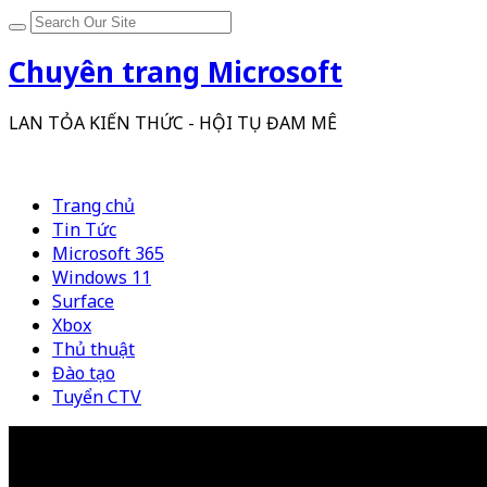
Chuyên trang Microsoft
LAN TỎA KIẾN THỨC - HỘI TỤ ĐAM MÊ
Trang chủ
Tin Tức
Microsoft 365
Windows 11
Surface
Xbox
Thủ thuật
Đào tạo
Tuyển CTV