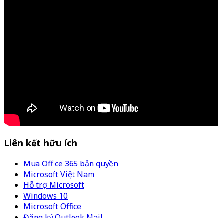
Liên kết hữu ích
Mua Office 365 bản quyền
Microsoft Việt Nam
Hỗ trợ Microsoft
Windows 10
Microsoft Office
Đăng ký Outlook Mail