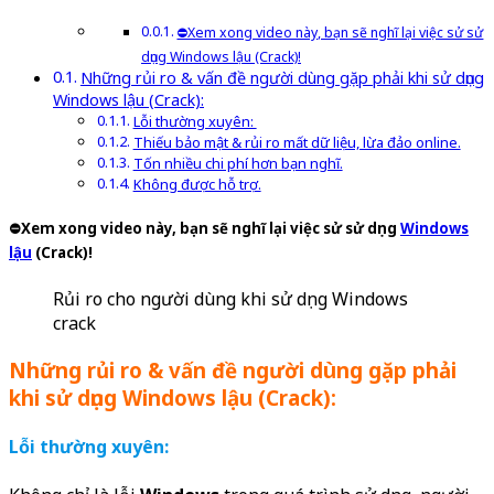
⛔Xem xong video này, bạn sẽ nghĩ lại việc sử sử
dụng Windows lậu (Crack)!
Những rủi ro & vấn đề người dùng gặp phải khi sử dụng
Windows lậu (Crack):
Lỗi thường xuyên:
Thiếu bảo mật & rủi ro mất dữ liệu, lừa đảo online.
Tốn nhiều chi phí hơn bạn nghĩ.
Không được hỗ trợ.
⛔Xem xong video này, bạn sẽ nghĩ lại việc sử sử dụng
Windows
lậu
(Crack)!
Rủi ro cho người dùng khi sử dụng Windows
crack
Những rủi ro & vấn đề người dùng gặp phải
khi sử dụng Windows lậu (Crack):
Lỗi thường xuyên: