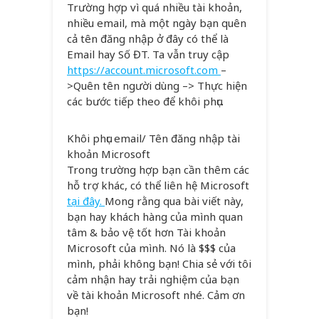
Trường hợp vì quá nhiều tài khoản,
nhiều email, mà một ngày bạn quên
cả tên đăng nhập ở đây có thể là
Email hay Số ĐT. Ta vẫn truy cập
https://account.microsoft.com
–
>Quên tên người dùng –> Thực hiện
các bước tiếp theo để khôi phục.
Khôi phục email/ Tên đăng nhập tài
khoản Microsoft
Trong trường hợp bạn cần thêm các
hỗ trợ khác, có thể liên hệ Microsoft
tại đây.
Mong rằng qua bài viết này,
bạn hay khách hàng của mình quan
tâm & bảo vệ tốt hơn Tài khoản
Microsoft của mình. Nó là $$$ của
mình, phải không bạn! Chia sẻ với tôi
cảm nhận hay trải nghiệm của bạn
về tài khoản Microsoft nhé. Cảm ơn
bạn!