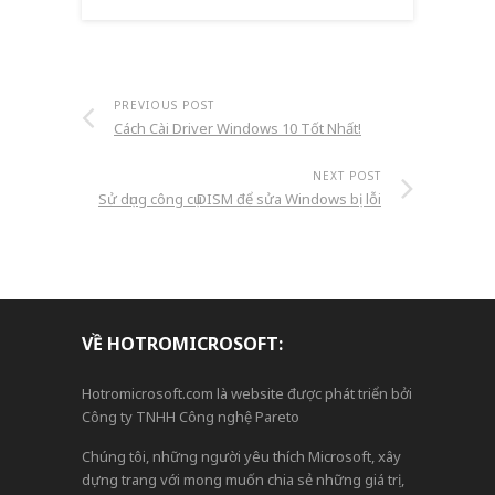
PREVIOUS POST
Cách Cài Driver Windows 10 Tốt Nhất!
NEXT POST
Sử dụng công cụ DISM để sửa Windows bị lỗi
VỀ HOTROMICROSOFT:
Hotromicrosoft.com là website được phát triển bởi
Công ty TNHH Công nghệ Pareto
Chúng tôi, những người yêu thích Microsoft, xây
dựng trang với mong muốn chia sẻ những giá trị,