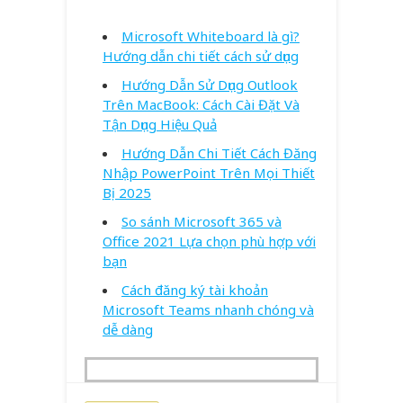
Microsoft Whiteboard là gì?
Hướng dẫn chi tiết cách sử dụng
Hướng Dẫn Sử Dụng Outlook
Trên MacBook: Cách Cài Đặt Và
Tận Dụng Hiệu Quả
Hướng Dẫn Chi Tiết Cách Đăng
Nhập PowerPoint Trên Mọi Thiết
Bị 2025
So sánh Microsoft 365 và
Office 2021 Lựa chọn phù hợp với
bạn
Cách đăng ký tài khoản
Microsoft Teams nhanh chóng và
dễ dàng