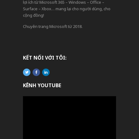
lợi ích từ Microsoft 365 – Windows – Office –
Surface – Xbox… mang lại cho người dùng, cho
cộng đồng!
Chuyên trang Microsoft từ 2018.
KẾT NỐI VỚI TÔI:
KÊNH YOUTUBE