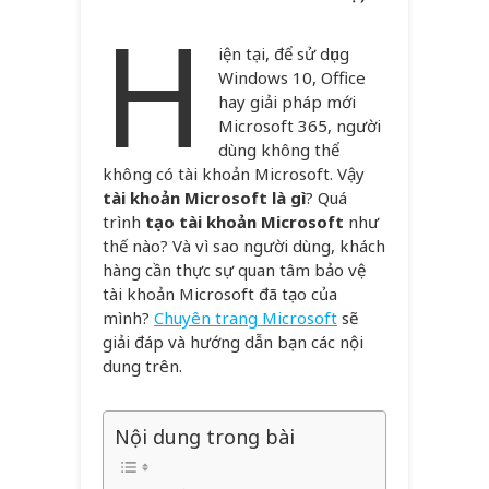
H
iện tại, để sử dụng
Windows 10, Office
hay giải pháp mới
Microsoft 365, người
dùng không thể
không có tài khoản Microsoft. Vậy
tài khoản Microsoft là gì
? Quá
trình
tạo tài khoản Microsoft
như
thế nào? Và vì sao người dùng, khách
hàng cần thực sự quan tâm bảo vệ
tài khoản Microsoft đã tạo của
mình?
Chuyên trang Microsoft
sẽ
giải đáp và hướng dẫn bạn các nội
dung trên.
Nội dung trong bài