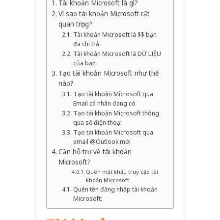
Tài khoản Microsoft là gì?
Vì sao tài khoản Microsoft rất
quan trọng?
Tài khoản Microsoft là $$ bạn
đã chi trả.
Tài khoản Microsoft là DỮ LIỆU
của bạn
Tạo tài khoản Microsoft như thế
nào?
Tạo tài khoản Microsoft qua
Email cá nhân đang có
Tạo tài khoản Microsoft thông
qua số điện thoại
Tạo tài khoản Microsoft qua
email @Outlook mới
Cần hỗ trợ về tài khoản
Microsoft?
Quên mật khẩu truy cập tài
khoản Microsoft.
Quên tên đăng nhập tài khoản
Microsoft: