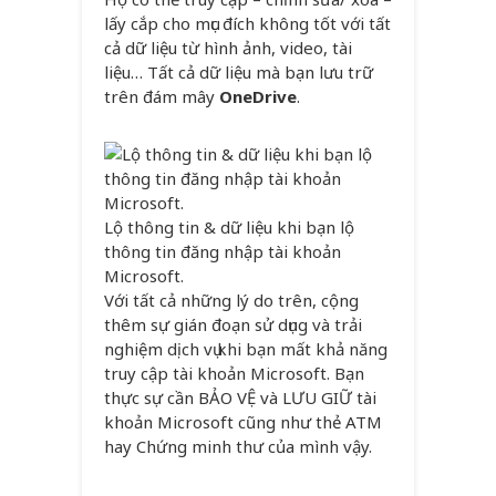
lấy cắp cho mục đích không tốt với tất
cả dữ liệu từ hình ảnh, video, tài
liệu… Tất cả dữ liệu mà bạn lưu trữ
trên đám mây
OneDrive
.
Lộ thông tin & dữ liệu khi bạn lộ
thông tin đăng nhập tài khoản
Microsoft.
Với tất cả những lý do trên, cộng
thêm sự gián đoạn sử dụng và trải
nghiệm dịch vụ khi bạn mất khả năng
truy cập tài khoản Microsoft. Bạn
thực sự cần BẢO VỆ và LƯU GIỮ tài
khoản Microsoft cũng như thẻ ATM
hay Chứng minh thư của mình vậy.