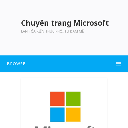
Chuyên trang Microsoft
LAN TỎA KIẾN THỨC - HỘI TỤ ĐAM MÊ
BROWSE