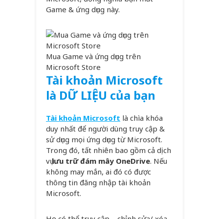
Game & ứng dụng này.
Mua Game và ứng dụng trên
Microsoft Store
Tài khoản Microsoft
là DỮ LIỆU của bạn
Tài khoản Microsoft
là chìa khóa
duy nhất để người dùng truy cập &
sử dụng mọi ứng dụng từ Microsoft.
Trong đó, tất nhiên bao gồm cả dịch
vụ
lưu trữ đám mây OneDrive
. Nếu
không may mắn, ai đó có được
thông tin đăng nhập tài khoản
Microsoft.
Họ có thể truy cập – chỉnh sửa/ xóa –