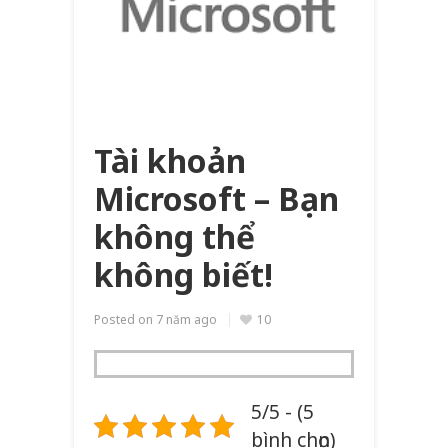
Tài khoản
Microsoft – Bạn
không thể
không biết!
Posted on
7 năm ago
10
5/5 - (5
bình chọn)