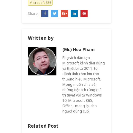
Microsoft 365
Share:
Written by
(Mr.) Hoa Pham
Phụ trách đào tạo
Microsoft kênh tiêu dùng
và thiết bị từ 2011, tôi
dành tình cảm lớn cho
thương hiệu Microsoft.
Mong muốn chia sẻ
những tiện ích cùng giá
trị tuyệt vời từ Windows
10, Microsoft 365,
Office.. mang lại cho
người dùng cuối.
Related Post