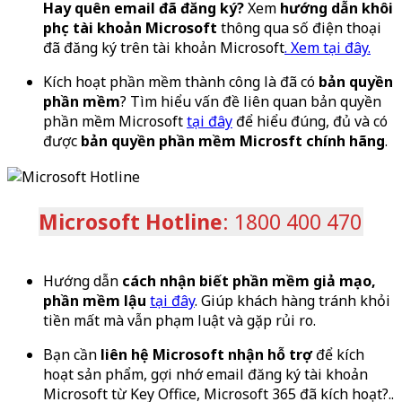
Hay quên email đã đăng ký?
Xem
hướng dẫn khôi
phục tài khoản Microsoft
thông qua số điện thoại
đã đăng ký trên tài khoản Microsoft
. Xem tại đây.
Kích hoạt phần mềm thành công là đã có
bản quyền
phần mềm
? Tìm hiểu vấn đề liên quan bản quyền
phần mềm Microsoft
tại đây
để hiểu đúng, đủ và có
được
bản quyền phần mềm Microsft chính hãng
.
Microsoft Hotline
: 1800 400 470
Hướng dẫn
cách nhận biết phần mềm giả mạo,
phần mềm lậu
tại đây
. Giúp khách hàng tránh khỏi
tiền mất mà vẫn phạm luật và gặp rủi ro.
Bạn cần
liên hệ Microsoft nhận hỗ trợ
để kích
hoạt sản phẩm, gợi nhớ email đăng ký tài khoản
Microsoft từ Key Office, Microsoft 365 đã kích hoạt?..