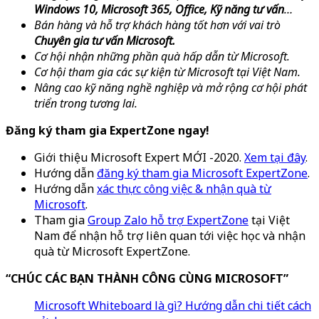
Windows 10, Microsoft 365, Office, Kỹ năng tư vấn
…
Bán hàng và hỗ trợ khách hàng tốt hơn với vai trò
Chuyên gia tư vấn Microsoft.
Cơ hội nhận những phần quà hấp dẫn từ Microsoft.
Cơ hội tham gia các sự kiện từ Microsoft tại Việt Nam.
Nâng cao kỹ năng nghề nghiệp và mở rộng cơ hội phát
triển trong tương lai.
Đăng ký tham gia ExpertZone ngay!
Giới thiệu Microsoft Expert MỚI -2020.
Xem tại đây
.
Hướng dẫn
đăng ký tham gia Microsoft ExpertZone
.
Hướng dẫn
xác thực công việc & nhận quà từ
Microsoft
.
Tham gia
Group Zalo hỗ trợ ExpertZone
tại Việt
Nam để nhận hỗ trợ liên quan tới việc học và nhận
quà từ Microsoft ExpertZone.
“CHÚC CÁC BẠN THÀNH CÔNG CÙNG MICROSOFT”
Microsoft Whiteboard là gì? Hướng dẫn chi tiết cách