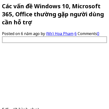
Các vấn đề Windows 10, Microsoft
365, Office thường gặp người dùng
cần hỗ trợ
Posted on
6 năm ago
by
(Mr.) Hoa Pham
6
Comments
0