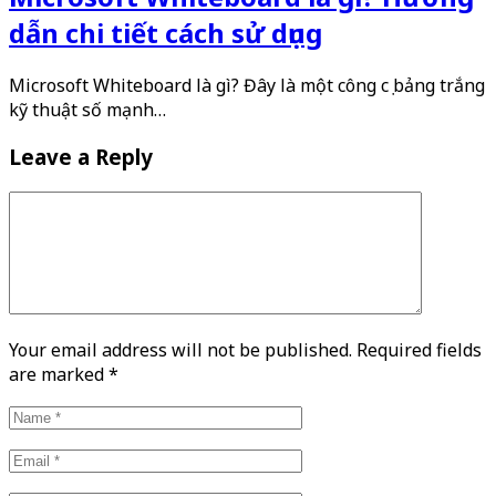
dẫn chi tiết cách sử dụng
Microsoft Whiteboard là gì? Đây là một công cụ bảng trắng
kỹ thuật số mạnh…
Leave a Reply
Your email address will not be published. Required fields
are marked
*