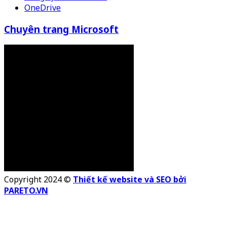
OneDrive
Chuyên trang Microsoft
Copyright 2024 ©
Thiết kế website và SEO bởi
PARETO.VN