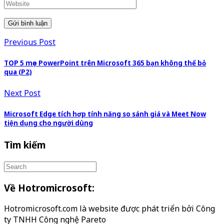
Previous Post
TOP 5 mẹo PowerPoint trên Microsoft 365 bạn không thể bỏ
qua (P2)
Next Post
Microsoft Edge tích hợp tính năng so sánh giá và Meet Now
tiện dụng cho người dùng
Tìm kiếm
Về Hotromicrosoft:
Hotromicrosoft.com là website được phát triển bởi Công
ty TNHH Công nghệ Pareto