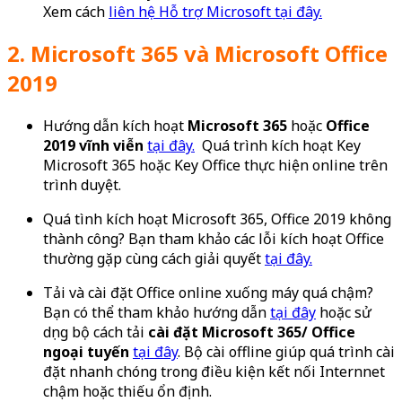
Xem cách
liên hệ Hỗ trợ Microsoft tại đây.
2. Microsoft 365 và Microsoft Office
2019
Hướng dẫn kích hoạt
Microsoft 365
hoặc
Office
2019 vĩnh viễn
tại đây.
Quá trình kích hoạt Key
Microsoft 365 hoặc Key Office thực hiện online trên
trình duyệt.
Quá tình kích hoạt Microsoft 365, Office 2019 không
thành công? Bạn tham khảo các lỗi kích hoạt Office
thường gặp cùng cách giải quyết
tại đây.
Tải và cài đặt Office online xuống máy quá chậm?
Bạn có thể tham khảo hướng dẫn
tại đây
hoặc sử
dụng bộ cách tải
cài đặt Microsoft 365/ Office
ngoại tuyến
tại đây
. Bộ cài offline giúp quá trình cài
đặt nhanh chóng trong điều kiện kết nối Internnet
chậm hoặc thiếu ổn định.