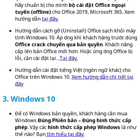
hãy chuẩn bị cho mình
bộ cài đặt Office ngoại
tuyến (offline)
cho Office 2019, Microsoft 365. Xem
hướng dẫn
tại đây.
Hướng dẫn cách gỡ (Uninstall) Office sạch khỏi máy
tính Windows 10. Áp dụng khi khách hàng trước dùng
Office crack chuyển qua bản quyền
. Khách nâng
cấp lên bản Office mới hơn. Hoặc ứng dụng Office bị
lỗi, cần cài đặt lại…
Tại đây.
Hướng dẫn cài đặt tiếng Việt (ngôn ngữ khác) cho
Office trên Windows 10.
Xem hướng dẫn chi tiết tại
đây
3. Windows 10
Để có Windows bản quyền, khách hàng cần mua
Windows
Đúng Phiên bản – Đúng hình thức cấp
phép
. Vậy các
hình thức cấp phép Windows
là như
thế nào? Bạn
tìm hiểu tại đây.