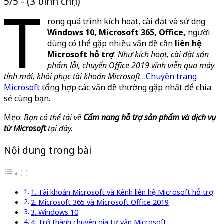
5/5 - (3 bình chọn)
T
rong quá trình kích hoạt, cài đặt và sử dụng
Windows 10, Microsoft 365, Office,
người
dùng có thể gặp nhiều vấn đề cần
liên hệ
Microsoft hỗ trợ
.
Như kích hoạt, cài đặt sản
phẩm lỗi, chuyển Office 2019 vĩnh viễn qua máy
tính mới, khôi phục tài khoản Microsoft
…
Chuyên trang
Microsoft
tổng hợp các vấn đề thường gặp nhất để chia
sẻ cùng bạn.
Mẹo:
Bạn có thể tải về
Cẩm nang hỗ trợ sản phẩm và dịch vụ
từ Microsoft
tại đây.
Nội dung trong bài
1. Tài khoản Microsoft và Kênh liên hệ Microsoft hỗ trợ
2. Microsoft 365 và Microsoft Office 2019
3. Windows 10
4. Trở thành chuyên gia tư vấn Microsoft