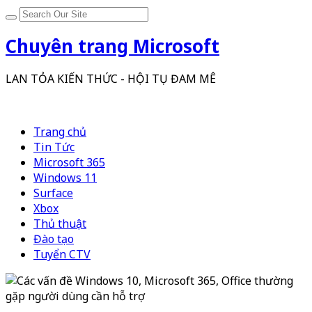
Chuyên trang Microsoft
LAN TỎA KIẾN THỨC - HỘI TỤ ĐAM MÊ
Trang chủ
Tin Tức
Microsoft 365
Windows 11
Surface
Xbox
Thủ thuật
Đào tạo
Tuyển CTV