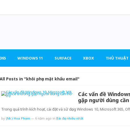
365
WINDOWS 11
SURFACE
XBOX
THỦ THUẬT
All Posts in "khôi phục mật khẩu email"
Các vấn đề Windows 
gặp người dùng cần
Trong quá trình kích hoạt, cài đặt và sử dụng Windows 10, Microsoft 365, Of
by
(Mr.) Hoa Pham
—
6 năm ago
in
Bài đọc nhiều nhất