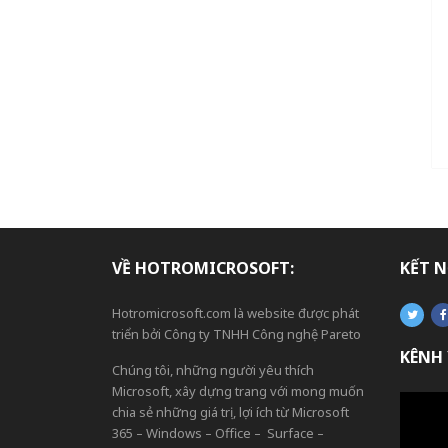
VỀ HOTROMICROSOFT:
KẾT N
Hotromicrosoft.com là website được phát
triển bởi Công ty TNHH Công nghệ Pareto
KÊNH
Chúng tôi, những người yêu thích
Microsoft, xây dựng trang với mong muốn
chia sẻ những giá trị, lợi ích từ Microsoft
365 – Windows – Office – Surface –