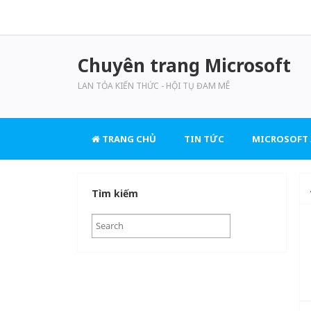
Chuyên trang Microsoft
LAN TỎA KIẾN THỨC - HỘI TỤ ĐAM MÊ
TRANG CHỦ
TIN TỨC
MICROSOFT 
Tìm kiếm