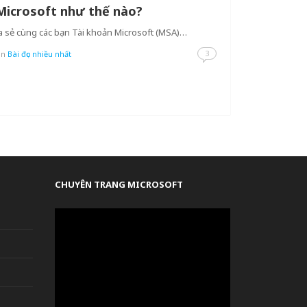
 Microsoft như thế nào?
hia sẻ cùng các bạn Tài khoản Microsoft (MSA)…
3
in
Bài đọc nhiều nhất
CHUYÊN TRANG MICROSOFT