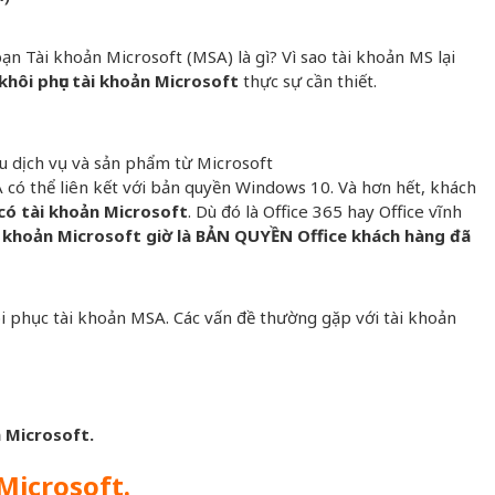
bạn Tài khoản Microsoft (MSA) là gì? Vì sao tài khoản MS lại
khôi phục tài khoản Microsoft
thực sự cần thiết.
u dịch vụ và sản phẩm từ Microsoft
A có thể liên kết với bản quyền Windows 10. Và hơn hết, khách
có tài khoản Microsoft
. Dù đó là Office 365 hay Office vĩnh
ài khoản Microsoft giờ là BẢN QUYỀN Office khách hàng đã
ôi phục tài khoản MSA. Các vấn đề thường gặp với tài khoản
 Microsoft.
Microsoft.