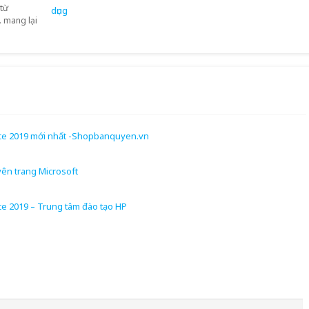
 từ
. mang lại
ice 2019 mới nhất -Shopbanquyen.vn
yên trang Microsoft
ce 2019 – Trung tâm đào tạo HP