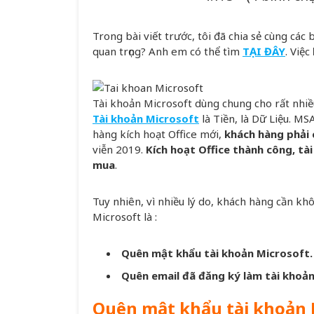
Trong bài viết trước, tôi đã chia sẻ cùng các 
quan trọng? Anh em có thể tìm
TẠI ĐÂY
. Việc
Tài khoản Microsoft dùng chung cho rất nhiề
Tài khoản Microsoft
là Tiền, là Dữ Liệu. MS
hàng kích hoạt Office mới,
khách hàng phải 
viễn 2019.
Kích hoạt Office thành công, t
mua
.
Tuy nhiên, vì nhiều lý do, khách hàng cần kh
Microsoft là :
Quên mật khẩu tài khoản Microsoft.
Quên email đã đăng ký làm tài khoản
Quên mật khẩu tài khoản 