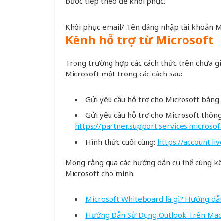
bước tiếp theo để khôi phục.
Khôi phục email/ Tên đăng nhập tài khoản M
Kênh hỗ trợ từ Microsoft
Trong trường hợp các cách thức trên chưa gi
Microsoft một trong các cách sau:
Gửi yêu cầu hỗ trợ cho Microsoft bằng
Gửi yêu cầu hỗ trợ cho Microsoft thông
https://partner.support.services.micros
Hình thức cuối cùng:
https://account.li
Mong rằng qua các hướng dẫn cụ thể cùng kê
Microsoft cho mình.
Microsoft Whiteboard là gì? Hướng dẫn
Hướng Dẫn Sử Dụng Outlook Trên MacB