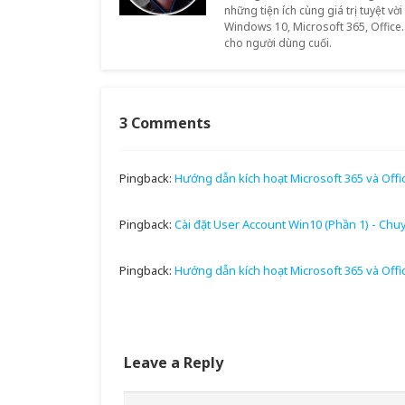
những tiện ích cùng giá trị tuyệt vời
Windows 10, Microsoft 365, Office.
cho người dùng cuối.
3 Comments
Pingback:
Hướng dẫn kích hoạt Microsoft 365 và Off
Pingback:
Cài đặt User Account Win10 (Phần 1) - Chu
Pingback:
Hướng dẫn kích hoạt Microsoft 365 và Offi
Leave a Reply