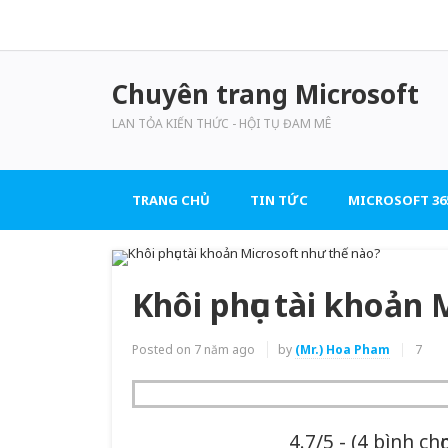
Chuyên trang Microsoft
LAN TỎA KIẾN THỨC - HỘI TỤ ĐAM MÊ
TRANG CHỦ
TIN TỨC
MICROSOFT 36
Khôi phục tài khoản
Posted on
7 năm ago
by
(Mr.) Hoa Pham
7
4.7/5 - (4 bình chọ