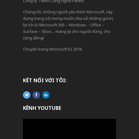
Công ty TNHH Công nghệ Pareto
Chúng tôi, những người yêu thích Microsoft, xây
dựng trang với mong muốn chia sẻ những giá trị,
lợi ích từ Microsoft 365 – Windows – Office –
Surface – Xbox… mang lại cho người dùng, cho
cộng đồng!
Chuyên trang Microsoft từ 2018.
KẾT NỐI VỚI TÔI:
KÊNH YOUTUBE