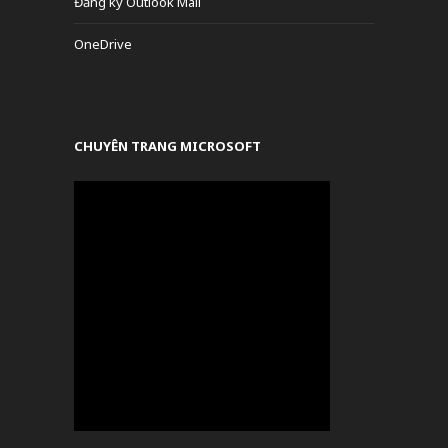
Đăng ký Outlook Mail
OneDrive
CHUYÊN TRANG MICROSOFT