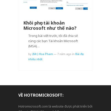
Khôi phục tài khoản
Microsoft như thế nào?
Trong bài viết trước, tôi đã chia sẻ
cùng các bạn Tài khoản Microsoft
(MSA)…
by
(Mr.) Hoa Pham
—
7 năm ago
in
Bài đọc
nhiều nhất
VỀ HOTROMICROSOFT:
Hotromicrosoft.com là website được phát triển bởi