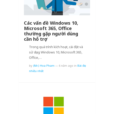
Các vấn đề Windows 10,
Microsoft 365, Office
thường gặp người dùng
cần hỗ trợ
Trong quá trình kích hoạt, cài đặt và
sử dụng Windows 10, Microsoft 365,
Office,…
by
(Mr.) Hoa Pham
—
6 năm ago
in
Bài đọc
nhiều nhất