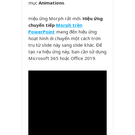
mục
Animations
.
Hiệu ứng Morph rất mới.
Hiệu ứng
chuyển tiếp
Morph trên
PowerPoint
mang đến hiệu ứng
hoạt hình di chuyển một cách trơn
tru từ slide này sang slide khác. Để
tạo ra hiệu ứng này, bạn cần sử dụng
Microsoft 365 hoặc Office 2019.