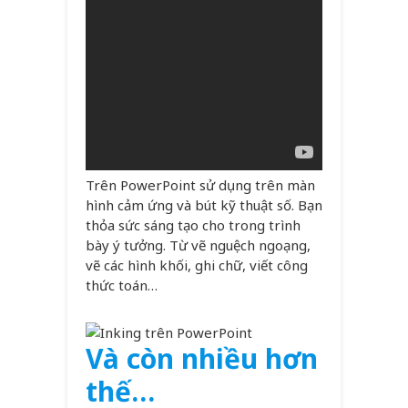
Trên PowerPoint sử dụng trên màn
hình cảm ứng và bút kỹ thuật số. Bạn
thỏa sức sáng tạo cho trong trình
bày ý tưởng. Từ vẽ nguệch ngoạng,
vẽ các hình khối, ghi chữ, viết công
thức toán…
Và còn nhiều hơn
thế…