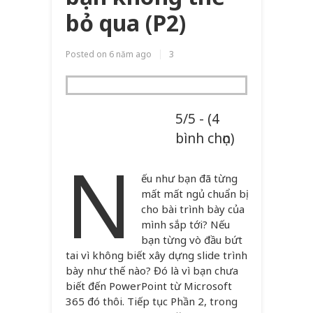
bỏ qua (P2)
Posted on
6 năm ago
3
5/5 - (4
bình chọn)
N
ếu như bạn đã từng
mất mất ngủ chuẩn bị
cho bài trình bày của
mình sắp tới? Nếu
bạn từng vò đầu bứt
tai vì không biết xây dựng slide trình
bày như thế nào? Đó là vì bạn chưa
biết đến PowerPoint từ Microsoft
365 đó thôi. Tiếp tục Phần 2, trong