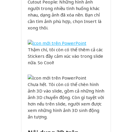
Cutout People: Những hình ảnh
người trong nhiều tình huống khác
nhau, dạng ảnh đã xóa nền. Bạn chỉ
cần tìm ảnh phù hợp, chọn Insert là
xong thôi.
Thậm chí, tôi còn có thể thêm cả các
Stickers đầy cảm xúc vào trong slide
nữa. So Cool!
Chưa hết. Tôi còn có thể chèn hình
ảnh 3D vào slide, gồm cả những hình
ảnh 3D chuyển động. Còn gì tuyệt vời
hơn nếu trên slide, người xem được
xem những hình ảnh 3D sinh động
ấn tượng.