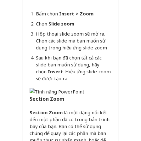
Bấm chọn
Insert > Zoom
Chọn
Slide zoom
Hộp thoại slide zoom sẽ mở ra.
Chọn các slide mà bạn muốn sử
dụng trong hiệu ứng slide zoom
Sau khi bạn đã chọn tất cả các
slide bạn muốn sử dụng, hãy
chọn
Insert
. Hiệu ứng slide zoom
sẽ được tạo ra
Section Zoom
Section Zoom
là một dạng nối kết
đến một phần đã có trong bản trình
bày của bạn. Bạn có thể sử dụng
chúng để quay lại các phần mà bạn
muốn thực sự nhấn mạnh, hoặc để