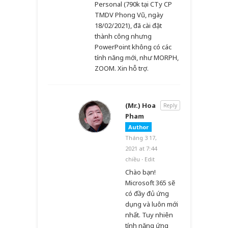
Personal (790k tại CTy CP
TMDV Phong Vũ, ngày
18/02/2021), đã cài đặt
thành công nhưng
PowerPoint không có các
tính năng mới, như MORPH,
ZOOM. Xin hỗ trợ.
(Mr.) Hoa
Reply
Pham
Author
Tháng 3 17,
2021 at 7:44
chiều
·
Edit
Chào bạn!
Microsoft 365 sẽ
có đầy đủ ứng
dụng và luôn mới
nhất. Tuy nhiên
tính năng ứng