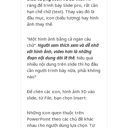
ràng để trình bày Slide pro, rất cần
hạn chế chữ (text). Thay vào đó là
đầu mục, icon (biểu tượng) hay hình
ảnh thay thế.
“Một hình ảnh bằng cả ngàn câu
chữ”.
Người xem thích xem và dễ nhớ
với hình ảnh, video hơn là những
đoạn nội dung dài lê thê.
Nếu quá
nhiều nội dung trên slide thì họ đâu
cần người trình bày nữa, phải không
nào?
Để chèn các icon, hình ảnh 3D vào
slide, từ File, bạn chọn Insert:
Những icon quen thuộc trên
PowerPoint theo các chủ đề khác
nhau cho người dùng lựa chọn. Từ