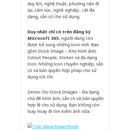
duy lịch, nghệ thuật, phương tiện đi
lại, cảm xúc, nghề nghiệp…rất đa
dạng, sẵn có cho sử dụng.
Duy nhất chỉ có trên đăng ký
Microsoft 365
, người dùng còn
được bổ sung những Icon mới. Bao
gồm Stock Image – Kho hình ảnh;
Cutout People, Sticker và đa dạng
Icon. Những Icon chuyên nghiệp, sẵn
có và bản quyền hợp pháp cho sử
dụng tức thì.
Demo cho Stock Images – Đa dạng
chủ đề hình ảnh, sẵn có và bản quyền
hợp lệ cho sử dụng. Bạn không còn
loay hoay đi tìm kiếm ảnh nữa.