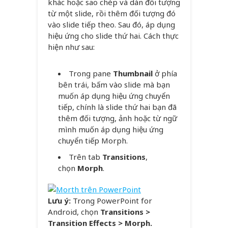
khác hoặc sao chép và dán đối tượng
từ một slide, rồi thêm đối tượng đó
vào slide tiếp theo. Sau đó, áp dụng
hiệu ứng cho slide thứ hai. Cách thực
hiện như sau:
Trong pane
Thumbnail
ở phía
bên trái, bấm vào slide mà bạn
muốn áp dụng hiệu ứng chuyển
tiếp, chính là slide thứ hai bạn đã
thêm đối tượng, ảnh hoặc từ ngữ
mình muốn áp dụng hiệu ứng
chuyển tiếp Morph.
Trên tab
Transitions
,
chọn
Morph
.
Lưu ý:
Trong PowerPoint for
Android, chọn
Transitions >
Transition Effects > Morph.