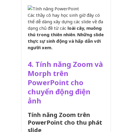
Các thầy cô hay học sinh giờ đây có
thể dễ dàng xây dựng các slide về đa
dạng chủ đề từ các
loài cây, muông
thú trong thiên nhiên
.
Những slide
thực sự sinh động và hấp dẫn với
người xem.
4. Tính năng
Zoom và
Morph trên
PowerPoint cho
chuyển động điện
ảnh
Tính năng Zoom trên
PowerPoint cho thu phát
slide