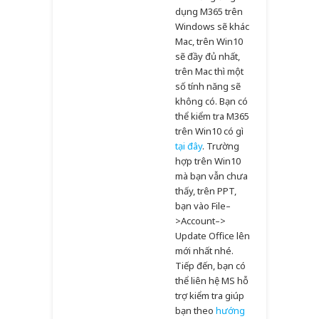
dụng M365 trên
Windows sẽ khác
Mac, trên Win10
sẽ đầy đủ nhất,
trên Mac thì một
số tính năng sẽ
không có. Bạn có
thể kiểm tra M365
trên Win10 có gì
tại đây
. Trường
hợp trên Win10
mà bạn vẫn chưa
thấy, trên PPT,
bạn vào File–
>Account–>
Update Office lên
mới nhất nhé.
Tiếp đến, bạn có
thể liên hệ MS hỗ
trợ kiểm tra giúp
bạn theo
hướng