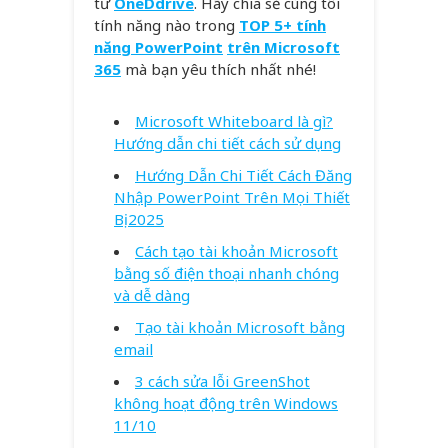
từ
OneDdrive
. Hãy chia sẻ cùng tôi
tính năng nào trong
TOP 5+ tính
năng PowerPoint
trên Microsoft
365
mà bạn yêu thích nhất nhé!
Microsoft Whiteboard là gì?
Hướng dẫn chi tiết cách sử dụng
Hướng Dẫn Chi Tiết Cách Đăng
Nhập PowerPoint Trên Mọi Thiết
Bị 2025
Cách tạo tài khoản Microsoft
bằng số điện thoại nhanh chóng
và dễ dàng
Tạo tài khoản Microsoft bằng
email
3 cách sửa lỗi GreenShot
không hoạt động trên Windows
11/10