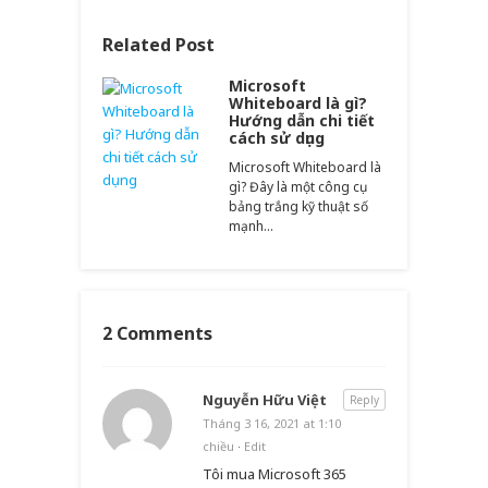
Related Post
Microsoft
Whiteboard là gì?
Hướng dẫn chi tiết
cách sử dụng
Microsoft Whiteboard là
gì? Đây là một công cụ
bảng trắng kỹ thuật số
mạnh…
2 Comments
Nguyễn Hữu Việt
Reply
Tháng 3 16, 2021 at 1:10
chiều
·
Edit
Tôi mua Microsoft 365