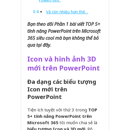
PowerPoint
Và còn nhiều hơn thế…
Bạn theo dõi Phần 1 bài viết TOP 5+
tính năng PowerPoint trên Microsoft
365 siêu cool mà bạn không thể bỏ
qua tại đây.
Icon và hình ảnh 3D
mới trên PowerPoint
Đa dạng các biểu tượng
Icon mới trên
PowerPoint
Tiện ích tuyệt vời thứ 3 trong
TOP
5+ tính năng PowerPoint trên
Microsoft 365
tôi muốn chia sẻ là
biểu tượng Icon và 3D mới
. Rõ