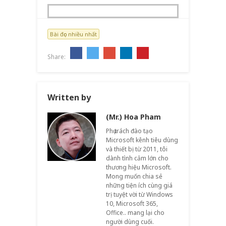
Bài đọc nhiều nhất
Share:
Written by
(Mr.) Hoa Pham
Phụ trách đào tạo
Microsoft kênh tiêu dùng
và thiết bị từ 2011, tôi
dành tình cảm lớn cho
thương hiệu Microsoft.
Mong muốn chia sẻ
những tiện ích cùng giá
trị tuyệt vời từ Windows
10, Microsoft 365,
Office.. mang lại cho
người dùng cuối.