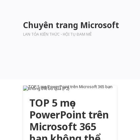
Chuyên trang Microsoft
LAN TỎA KIẾN THỨC - HỘI TỤ ĐAM MÊ
TOP 5 mẹo
PowerPoint trên
Microsoft 365
bạn không thể