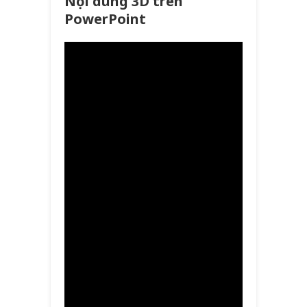
Nội dung 3D trên
PowerPoint