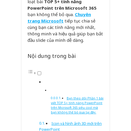
loạt bài
TOP 5+ tính năng
PowerPoint trên Microsoft 365
bạn không thể bỏ qua.
Chuyên
trang Microsoft
tiếp tục chia sẻ
cùng bạn các tính năng mới nhất,
thông minh và hiệu quả giúp bạn bắt
đầu slide của mình dễ dàng.
Nội dung trong bài
Bạn theo dõi Phần 1 bài
viết TOP 5+ tính năng PowerPoint
trên Microsoft 365 siêu cool mà
bạn không thể bỏ qua tại đây.
Icon và hình ảnh 3D mới trên
PowerPoint