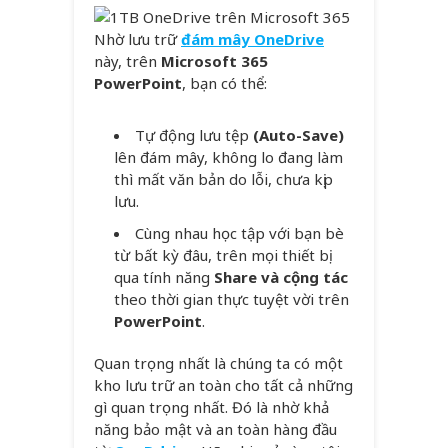
Nhờ lưu trữ
đám mây OneDrive
này, trên
Microsoft 365
PowerPoint
, bạn có thể:
Tự động lưu tệp
(Auto-Save)
lên đám mây, không lo đang làm
thì mất văn bản do lỗi, chưa kịp
lưu.
Cùng nhau học tập với bạn bè
từ bất kỳ đâu, trên mọi thiết bị
qua tính năng
Share và cộng tác
theo thời gian thực tuyệt vời trên
PowerPoint
.
Quan trọng nhất là chúng ta có một
kho lưu trữ an toàn cho tất cả những
gì quan trọng nhất. Đó là nhờ khả
năng bảo mật và an toàn hàng đầu