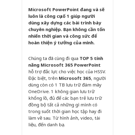
Microsoft PowerPoint đang và sẽ
luôn là công cụ số 1 giúp người
dùng xây dựng các bài trình bày
chuyên nghiệp. Bạn không cần tốn
nhiến thời gian và công sức để
hoàn thiện ý tưởng của mình.
Chúng ta đã cùng đi qua
TOP 5 tính
năng Microsoft 365 PowerPoint
hỗ trợ đắc lực cho việc học của HSSV.
Đặc biệt, trên
Microsoft 365
, người
dùng còn có 1 TB lưu trữ đám mây
OneDrive. 1 không gian lưu trữ
khổng lồ, đủ để các bạn trẻ lưu trữ
đồng bộ tất cả những gì mình có
trong suốt thời gian học tập hay đi
làm về sau. Từ hình ảnh, video, tài
liệu, đến danh bạ.