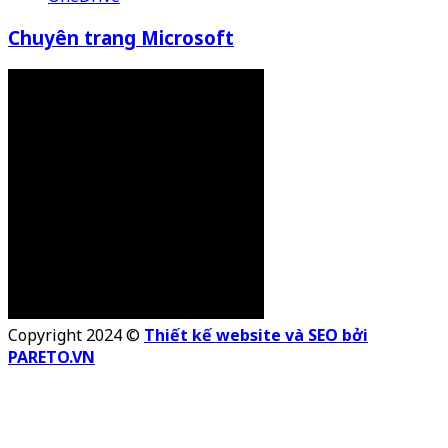
Chuyên trang Microsoft
Copyright 2024 ©
Thiết kế website và SEO bởi
PARETO.VN