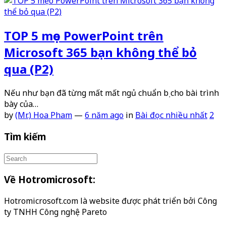
TOP 5 mẹo PowerPoint trên
Microsoft 365 bạn không thể bỏ
qua (P2)
Nếu như bạn đã từng mất mất ngủ chuẩn bị cho bài trình
bày của…
by
(Mr.) Hoa Pham
—
6 năm ago
in
Bài đọc nhiều nhất
2
Tìm kiếm
Về Hotromicrosoft:
Hotromicrosoft.com là website được phát triển bởi Công
ty TNHH Công nghệ Pareto