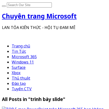
Chuyên trang Microsoft
LAN TỎA KIẾN THỨC - HỘI TỤ ĐAM MÊ
Trang chủ
Tin Tức
Microsoft 365
Windows 11
Surface
Xbox
Thủ thuật
Đào tạo
Tuyển CTV
All Posts in "trình bày slide"