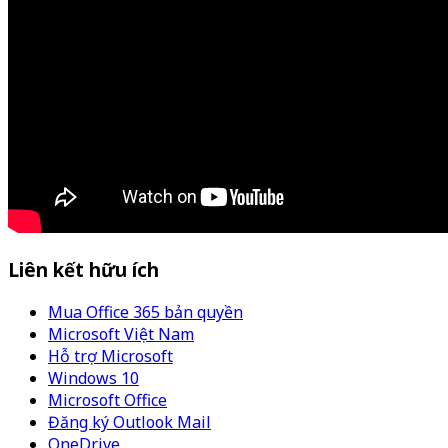
Liên kết hữu ích
Mua Office 365 bản quyền
Microsoft Việt Nam
Hỗ trợ Microsoft
Windows 10
Microsoft Office
Đăng ký Outlook Mail
OneDrive