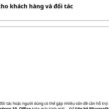
cho khách hàng và đối tác
c đối tác hoặc người dùng có thể gặp nhiều vấn đề cần hỗ trợ
ndows 10, Office
trên máy tính mới…. Để
liên hệ Microsoft