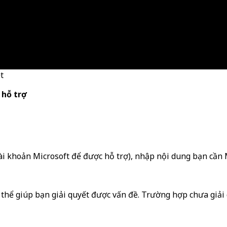
t
 hỗ trợ
khoản Microsoft để được hỗ trợ), nhập nội dung bạn cần Micr
hể giúp bạn giải quyết được vấn đề. Trường hợp chưa giải