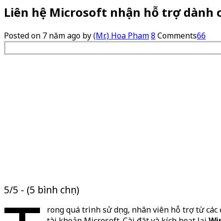
Liên hệ Microsoft nhận hỗ trợ dành 
Posted on
7 năm ago
by
(Mr.) Hoa Pham
8
Comments
66
5/5 - (5 bình chọn)
rong quá trình sử dụng, nhân viên hỗ trợ từ cá
tài khoản Microsoft. Cài đặt và kích hoạt lại
Wi