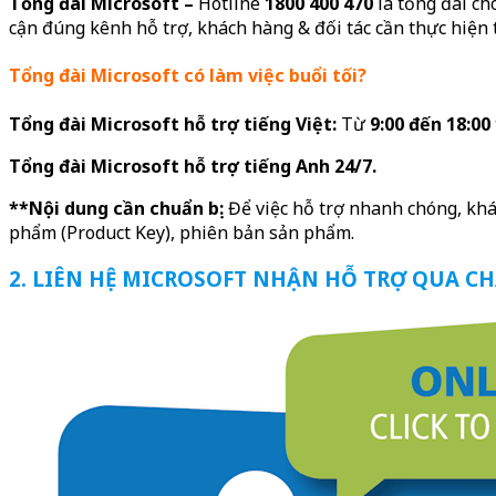
Tổng đài Microsoft –
Hotline
1800 400 470
là tổng đài ch
cận đúng kênh hỗ trợ, khách hàng & đối tác cần thực hiện 
Tổng đài Microsoft có làm việc buổi tối?
Tổng đài Microsoft hỗ trợ tiếng Việt:
Từ
9:00 đến 18:00
Tổng đài Microsoft hỗ trợ tiếng Anh 24/7.
**Nội dung cần chuẩn bị:
Để việc hỗ trợ nhanh chóng, khá
phẩm (Product Key), phiên bản sản phẩm.
2. LIÊN HỆ MICROSOFT NHẬN HỖ TRỢ QUA C