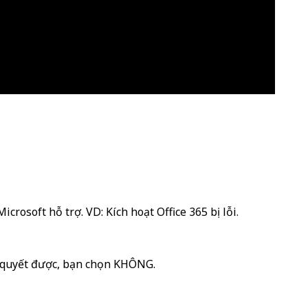
osoft hỗ trợ. VD: Kích hoạt Office 365 bị lỗi.
 quyết được, bạn chọn KHÔNG.