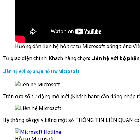
Hướng dẫn liên hệ hỗ trợ từ Microsoft bằng tiếng Việ
Từ giao diện chính: Khách hàng chọn:
Liên hệ với bộ phận
Liên hệ với Bộ phận hỗ trợ Microsoft
Trên cửa sổ tự động mở mới (Khách hàng cần đăng nhập tài 
Hệ thống sẽ gợi ý bằng một số THÔNG TIN LIÊN QUAN có t
Hỗ trợ Microsoft