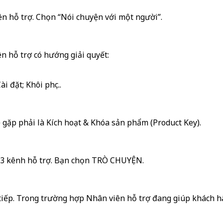
ên hỗ trợ. Chọn “Nói chuyện với một người”.
n hỗ trợ có hướng giải quyết:
 đặt; Khôi phục..
 gặp phải là Kích hoạt & Khóa sản phẩm (Product Key).
n 3 kênh hỗ trợ. Bạn chọn TRÒ CHUYỆN.
 tiếp. Trong trường hợp Nhân viên hỗ trợ đang giúp khách h