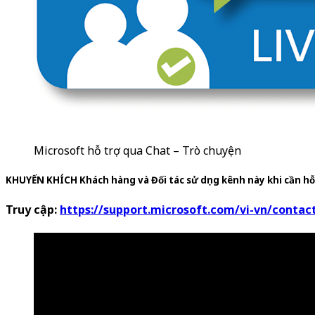
Microsoft hỗ trợ qua Chat – Trò chuyện
KHUYẾN KHÍCH Khách hàng và Đối tác sử dụng kênh này khi cần hỗ
Truy cập:
https://support.microsoft.com/vi-vn/contac