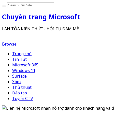
Chuyên trang Microsoft
LAN TỎA KIẾN THỨC - HỘI TỤ ĐAM MÊ
Browse
Trang chủ
Tin Tức
Microsoft 365
Windows 11
Surface
Xbox
Thủ thuật
Đào tạo
Tuyển CTV