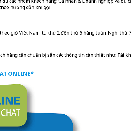
o đủ các nhóm khách hàng: Cá nhân & Doanh nghiệp và đủ cá
theo hướng dẫn khi gọi.
theo giờ Việt Nam, từ thứ 2 đến thứ 6 hàng tuần. Nghỉ thứ 7 
ch hàng cần chuẩn bị sẵn các thông tin cần thiết như: Tài k
HAT ONLINE*