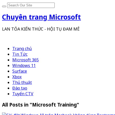
Chuyên trang Microsoft
LAN TỎA KIẾN THỨC - HỘI TỤ ĐAM MÊ
Trang chủ
Tin Tức
Microsoft 365
Windows 11
Surface
Xbox
Thủ thuật
Đào tạo
Tuyển CTV
All Posts in "Microsoft Training"