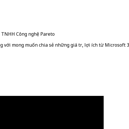
ty TNHH Công nghệ Pareto
g với mong muốn chia sẻ những giá trị, lợi ích từ Microsoft