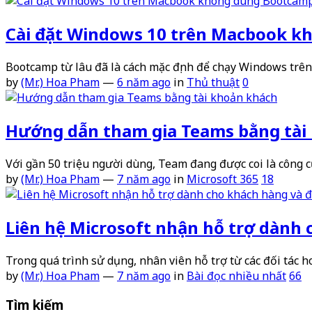
Cài đặt Windows 10 trên Macbook 
Bootcamp từ lâu đã là cách mặc định để chạy Windows trê
by
(Mr.) Hoa Pham
—
6 năm ago
in
Thủ thuật
0
Hướng dẫn tham gia Teams bằng tài
Với gần 50 triệu người dùng, Team đang được coi là công c
by
(Mr.) Hoa Pham
—
7 năm ago
in
Microsoft 365
18
Liên hệ Microsoft nhận hỗ trợ dành 
Trong quá trình sử dụng, nhân viên hỗ trợ từ các đối tác 
by
(Mr.) Hoa Pham
—
7 năm ago
in
Bài đọc nhiều nhất
66
Tìm kiếm