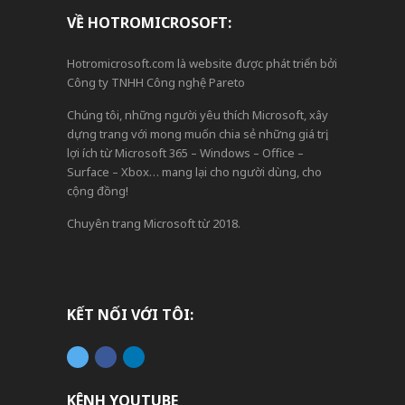
VỀ HOTROMICROSOFT:
Hotromicrosoft.com là website được phát triển bởi
Công ty TNHH Công nghệ Pareto
Chúng tôi, những người yêu thích Microsoft, xây
dựng trang với mong muốn chia sẻ những giá trị,
lợi ích từ Microsoft 365 – Windows – Office –
Surface – Xbox… mang lại cho người dùng, cho
cộng đồng!
Chuyên trang Microsoft từ 2018.
KẾT NỐI VỚI TÔI:
KÊNH YOUTUBE