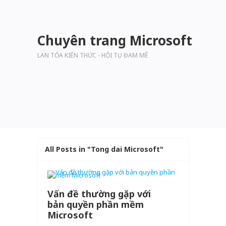
Chuyên trang Microsoft
LAN TỎA KIẾN THỨC - HỘI TỤ ĐAM MÊ
All Posts in "Tong dai Microsoft"
Vấn đề thường gặp với
bản quyền phần mềm
Microsoft