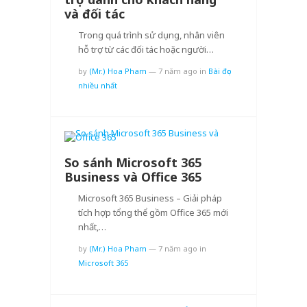
và đối tác
Trong quá trình sử dụng, nhân viên
hỗ trợ từ các đối tác hoặc người…
by
(Mr.) Hoa Pham
—
7 năm ago
in
Bài đọc
nhiều nhất
So sánh Microsoft 365
Business và Office 365
Microsoft 365 Business – Giải pháp
tích hợp tổng thể gồm Office 365 mới
nhất,…
by
(Mr.) Hoa Pham
—
7 năm ago
in
Microsoft 365