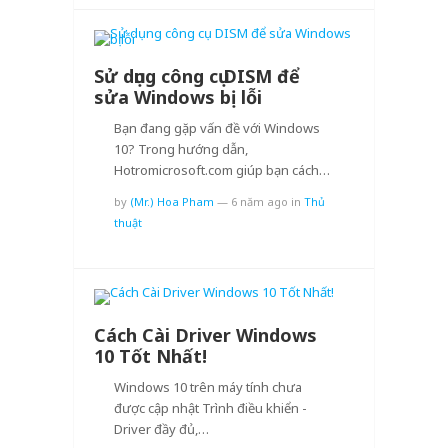
Sử dụng công cụ DISM để
sửa Windows bị lỗi
Bạn đang gặp vấn đề với Windows
10? Trong hướng dẫn,
Hotromicrosoft.com giúp bạn cách…
by
(Mr.) Hoa Pham
—
6 năm ago
in
Thủ
thuật
Cách Cài Driver Windows
10 Tốt Nhất!
Windows 10 trên máy tính chưa
được cập nhật Trình điều khiển -
Driver đầy đủ,…