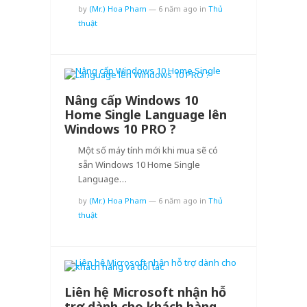
by
(Mr.) Hoa Pham
—
6 năm ago
in
Thủ
thuật
Nâng cấp Windows 10
Home Single Language lên
Windows 10 PRO ?
Một số máy tính mới khi mua sẽ có
sẵn Windows 10 Home Single
Language…
by
(Mr.) Hoa Pham
—
6 năm ago
in
Thủ
thuật
Liên hệ Microsoft nhận hỗ
trợ dành cho khách hàng