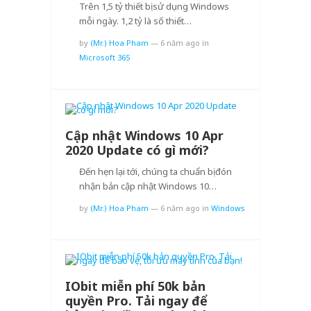
Trên 1,5 tỷ thiết bị sử dụng Windows
mỗi ngày. 1,2 tỷ là số thiết…
by
(Mr.) Hoa Pham
—
6 năm ago
in
Microsoft 365
Cập nhật Windows 10 Apr
2020 Update có gì mới?
Đến hẹn lại tới, chúng ta chuẩn bị đón
nhận bản cập nhật Windows 10…
by
(Mr.) Hoa Pham
—
6 năm ago
in
Windows
IObit miễn phí 50k bản
quyền Pro. Tải ngay để