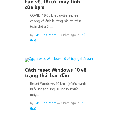
bảo vệ, tối ưu máy tính
của bạn!
COVID-19 đã lan truyền nhanh
chóng và ảnh hưởng rất lớn trên
toàn thế giới.…
by
(Mr.) Hoa Pham
—
6 năm ago
in
Thủ
thuật
Cách reset Windows 10 về
trạng thái ban đầu
Reset Windows 10 khi hệ điều hành
bị lỗi, hoặc dùng lâu ngày khiến
máy…
by
(Mr.) Hoa Pham
—
6 năm ago
in
Thủ
thuật