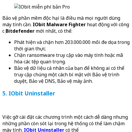
Bảo vệ phần mềm độc hại là điều mà mọi người dùng
máy tính cần.
IObit Malware Fighter
hoạt động với công
cụ
Bitdefender
mới nhất, có thể:
Phát hiện và chặn hơn 203.000.000 mối đe dọa trong
thời gian thực.
Chặn ransomware truy cập vào máy tính hoặc mã
hóa các tệp quan trọng.
Bảo vệ dữ liệu cá nhân của bạn để không ai có thể
truy cập chúng một cách bí mật với Bảo vệ trình
duyệt, Bảo vệ DNS, Bảo vệ máy ảnh.
5. IObit Uninstaller
Việc gỡ cài đặt các chương trình một cách dễ dàng nhưng
những phần còn sót lại trong hệ thống có thể làm chậm
máy tính.
IObit Uninstaller
có thể