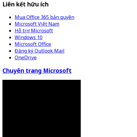
Liên kết hữu ích
Mua Office 365 bản quyền
Microsoft Việt Nam
Hỗ trợ Microsoft
Windows 10
Microsoft Office
Đăng ký Outlook Mail
OneDrive
Chuyên trang Microsoft