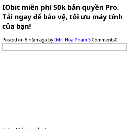
IObit miễn phí 50k bản quyền Pro.
Tải ngay để bảo vệ, tối ưu máy tính
của bạn!
Posted on
6 năm ago
by
(Mr.) Hoa Pham
3
Comments
0