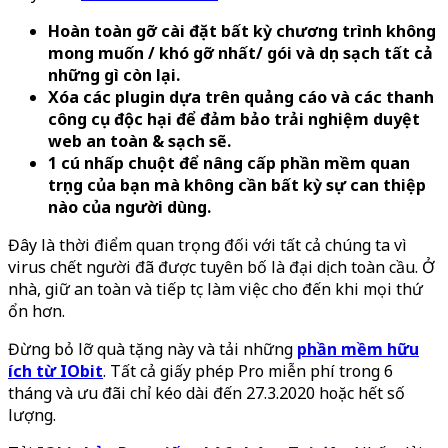
Hoàn toàn gỡ cài đặt bất kỳ chương trình không
mong muốn / khó gỡ nhất/ gói và dọn sạch tất cả
những gì còn lại.
Xóa các plugin dựa trên quảng cáo và các thanh
công cụ độc hại để đảm bảo trải nghiệm duyệt
web an toàn & sạch sẽ.
1 cú nhấp chuột để nâng cấp phần mềm quan
trọng của bạn mà không cần bất kỳ sự can thiệp
nào của người dùng.
Đây là thời điểm quan trọng đối với tất cả chúng ta vì
virus chết người đã được tuyên bố là đại dịch toàn cầu. Ở
nhà, giữ an toàn và tiếp tục làm việc cho đến khi mọi thứ
ổn hơn.
Đừng bỏ lỡ quà tặng này và tải những
phần mềm hữu
ích từ IObit
. Tất cả giấy phép Pro miễn phí trong 6
tháng và ưu đãi chỉ kéo dài đến 27.3.2020 hoặc hết số
lượng.