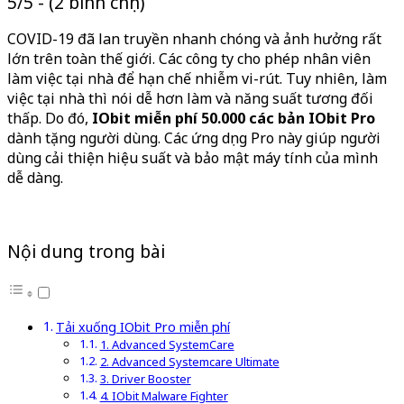
5/5 - (2 bình chọn)
COVID-19 đã lan truyền nhanh chóng và ảnh hưởng rất
lớn trên toàn thế giới. Các công ty cho phép nhân viên
làm việc tại nhà để hạn chế nhiễm vi-rút. Tuy nhiên, làm
việc tại nhà thì nói dễ hơn làm và năng suất tương đối
thấp. Do đó,
IObit miễn phí 50.000 các bản IObit Pro
dành tặng người dùng. Các ứng dụng Pro này giúp người
dùng cải thiện hiệu suất và bảo mật máy tính của mình
dễ dàng.
Nội dung trong bài
Tải xuống IObit Pro miễn phí
1. Advanced SystemCare
2. Advanced Systemcare Ultimate
3. Driver Booster
4. IObit Malware Fighter