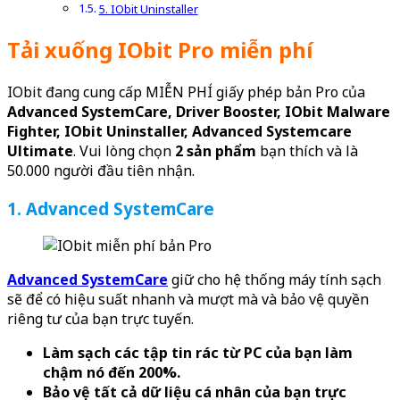
5. IObit Uninstaller
Tải xuống IObit Pro miễn phí
IObit đang cung cấp MIỄN PHÍ giấy phép bản Pro của
Advanced SystemCare, Driver Booster, IObit Malware
Fighter, IObit Uninstaller, Advanced Systemcare
Ultimate
. Vui lòng chọn
2 sản phẩm
bạn thích và là
50.000 người đầu tiên nhận.
1. Advanced SystemCare
Advanced SystemCare
giữ cho hệ thống máy tính sạch
sẽ để có hiệu suất nhanh và mượt mà và bảo vệ quyền
riêng tư của bạn trực tuyến.
Làm sạch các tập tin rác từ PC của bạn làm
chậm nó đến 200%.
Bảo vệ tất cả dữ liệu cá nhân của bạn trực