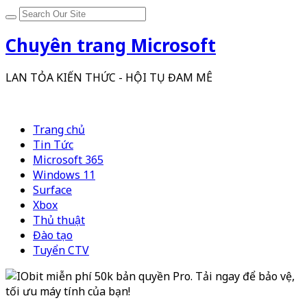
Chuyên trang Microsoft
LAN TỎA KIẾN THỨC - HỘI TỤ ĐAM MÊ
Trang chủ
Tin Tức
Microsoft 365
Windows 11
Surface
Xbox
Thủ thuật
Đào tạo
Tuyển CTV