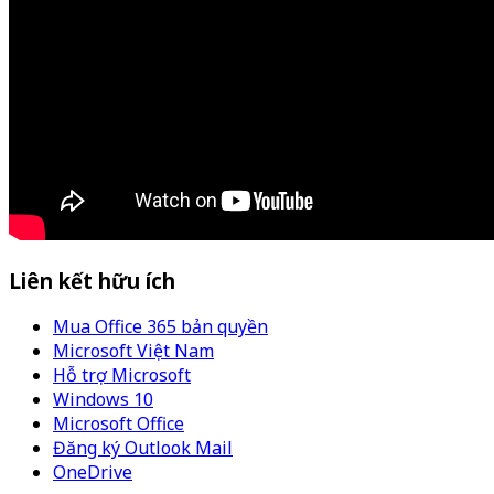
Liên kết hữu ích
Mua Office 365 bản quyền
Microsoft Việt Nam
Hỗ trợ Microsoft
Windows 10
Microsoft Office
Đăng ký Outlook Mail
OneDrive