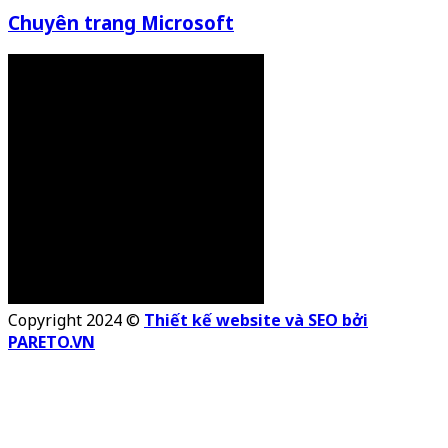
Chuyên trang Microsoft
Copyright 2024 ©
Thiết kế website và SEO bởi
PARETO.VN