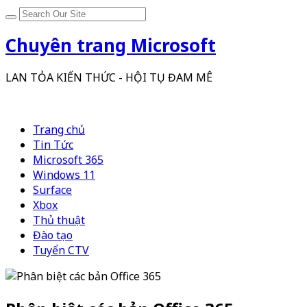
Chuyên trang Microsoft
LAN TỎA KIẾN THỨC - HỘI TỤ ĐAM MÊ
Trang chủ
Tin Tức
Microsoft 365
Windows 11
Surface
Xbox
Thủ thuật
Đào tạo
Tuyển CTV