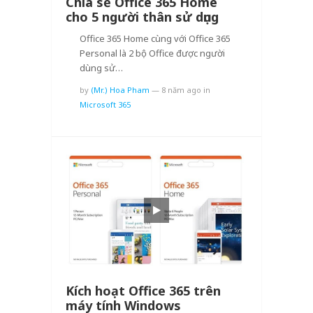
Chia sẻ Office 365 Home
cho 5 người thân sử dụng
Office 365 Home cùng với Office 365
Personal là 2 bộ Office được người
dùng sử…
by
(Mr.) Hoa Pham
—
8 năm ago
in
Microsoft 365
Kích hoạt Office 365 trên
máy tính Windows