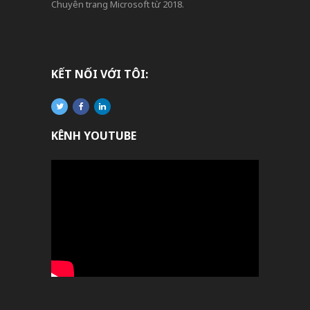
Chuyên trang Microsoft từ 2018.
KẾT NỐI VỚI TÔI:
KÊNH YOUTUBE