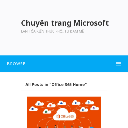
Chuyên trang Microsoft
LAN TỎA KIẾN THỨC - HỘI TỤ ĐAM MÊ
BROWSE
All Posts in "Office 365 Home"