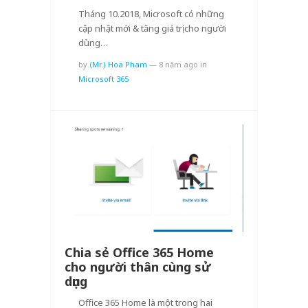
Tháng 10.2018, Microsoft có những
cập nhật mới & tăng giá trị cho người
dùng…
by
(Mr.) Hoa Pham
—
8 năm ago
in
Microsoft 365
Chia sẻ Office 365 Home
cho người thân cùng sử
dụng
Office 365 Home là một trong hai