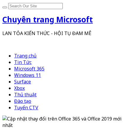
Chuyên trang Microsoft
LAN TỎA KIẾN THỨC - HỘI TỤ ĐAM MÊ
Trang chủ
Tin Tức
Microsoft 365
Windows 11
Surface
Xbox
Thủ thuật
Đào tạo
Tuyển CTV