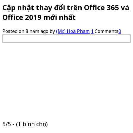
Cập nhật thay đổi trên Office 365 và
Office 2019 mới nhất
Posted on
8 năm ago
by
(Mr.) Hoa Pham
1
Comments
0
5/5 - (1 bình chọn)