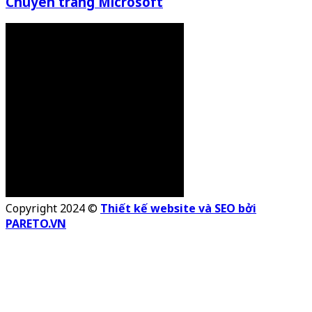
Chuyên trang Microsoft
Copyright 2024 ©
Thiết kế website và SEO bởi
PARETO.VN