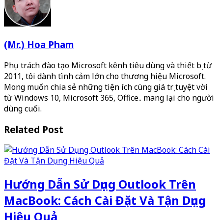
(Mr.) Hoa Pham
Phụ trách đào tạo Microsoft kênh tiêu dùng và thiết bị từ
2011, tôi dành tình cảm lớn cho thương hiệu Microsoft.
Mong muốn chia sẻ những tiện ích cùng giá trị tuyệt vời
từ Windows 10, Microsoft 365, Office.. mang lại cho người
dùng cuối.
Related Post
Hướng Dẫn Sử Dụng Outlook Trên
MacBook: Cách Cài Đặt Và Tận Dụng
Hiệu Quả