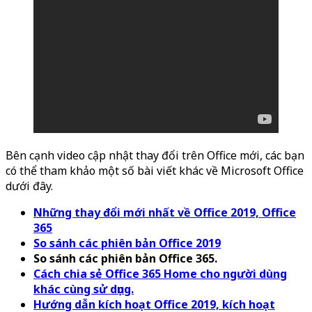
Bên cạnh video cập nhật thay đổi trên Office mới, các bạn
có thể tham khảo một số bài viết khác về Microsoft Office
dưới đây.
Những thay đổi mới nhất về Office 2019, Office
365
So sánh các phiên bản Office 2019
So sánh các phiên bản Office 365.
Cách chia sẻ Office 365 Home cho người dùng
khác cùng sử dụng.
Hướng dẫn kích hoạt Office 2019, kích hoạt