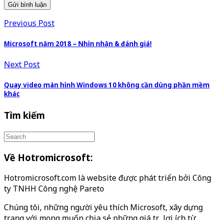
Previous Post
Microsoft năm 2018 – Nhìn nhận & đánh giá!
Next Post
Quay video màn hình Windows 10 không cần dùng phần mềm
khác
Tìm kiếm
Về Hotromicrosoft:
Hotromicrosoft.com là website được phát triển bởi Công
ty TNHH Công nghệ Pareto
Chúng tôi, những người yêu thích Microsoft, xây dựng
trang với mong muốn chia sẻ những giá trị, lợi ích từ