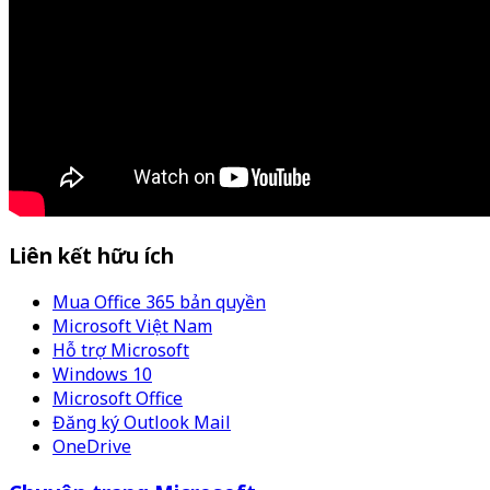
Liên kết hữu ích
Mua Office 365 bản quyền
Microsoft Việt Nam
Hỗ trợ Microsoft
Windows 10
Microsoft Office
Đăng ký Outlook Mail
OneDrive