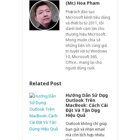
(Mr.) Hoa Pham
Phụ trách đào tạo
Microsoft kênh tiêu dùng
và thiết bị từ 2011, tôi
dành tình cảm lớn cho
thương hiệu Microsoft.
Mong muốn chia sẻ
những tiện ích cùng giá
trị tuyệt vời từ Windows
10, Microsoft 365,
Office.. mang lại cho
người dùng cuối.
Related Post
Hướng Dẫn Sử Dụng
Outlook Trên
MacBook: Cách Cài
Đặt Và Tận Dụng
Hiệu Quả
Outlook không chỉ giúp
bạn gửi và nhận email
mà còn tích hợp nhiều