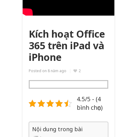
Kích hoạt Office
365 trên iPad và
iPhone
Posted on
8 năm ago
2
4.5/5 - (4
bình chọn)
Nội dung trong bài