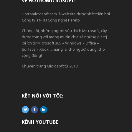
VỀ HOTROMICROSOFT:
Hotromicrosoft.com là website được phát triển bởi
Công ty TNHH Công nghệ Pareto
Chúng tôi, những người yêu thích Microsoft, xây
dựng trang với mong muốn chia sẻ những giá trị,
lợi ích từ Microsoft 365 – Windows – Office –
Surface – Xbox… mang lại cho người dùng, cho
cộng đồng!
Chuyên trang Microsoft từ 2018.
KẾT NỐI VỚI TÔI:
KÊNH YOUTUBE