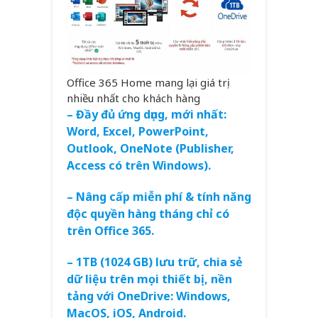
Office 365 Home mang lại giá trị
nhiều nhất cho khách hàng
– Đầy đủ ứng dụng, mới nhất:
Word, Excel, PowerPoint,
Outlook, OneNote (Publisher,
Access có trên Windows).
– Nâng cấp miễn phí & tính năng
độc quyền hàng tháng chỉ có
trên Office 365.
– 1TB (1024 GB) lưu trữ, chia sẻ
dữ liệu trên mọi thiết bị, nền
tảng với OneDrive: Windows,
MacOS, iOS, Android.