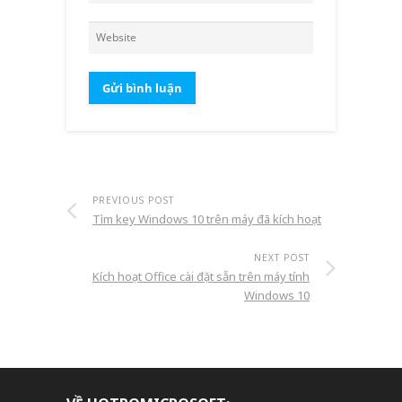
PREVIOUS POST
Tìm key Windows 10 trên máy đã kích hoạt
NEXT POST
Kích hoạt Office cài đặt sẵn trên máy tính
Windows 10