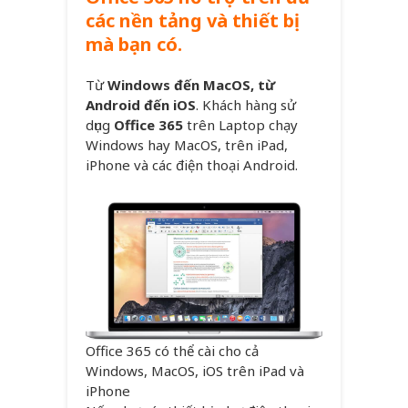
các nền tảng và thiết bị
mà bạn có.
Từ
Windows đến MacOS, từ
Android đến iOS
. Khách hàng sử
dụng
Office 365
trên Laptop chạy
Windows hay MacOS, trên iPad,
iPhone và các điện thoại Android.
Office 365 có thể cài cho cả
Windows, MacOS, iOS trên iPad và
iPhone