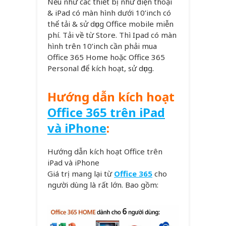
Nếu như các thiết bị như điện thoại
& iPad có màn hình dưới 10’inch có
thể tải & sử dụng Office mobile miễn
phí. Tải về từ Store. Thì Ipad có màn
hình trên 10’inch cần phải mua
Office 365 Home hoặc Office 365
Personal để kích hoạt, sử dụng.
Hướng dẫn kích hoạt
Office 365 trên iPad
và iPhone
:
Hướng dẫn kích hoạt Office trên
iPad và iPhone
Giá trị mang lại từ
Office 365
cho
người dùng là rất lớn. Bao gồm: