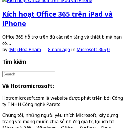
Kích hoạt Office 365 trên iPad và
iPhone
Office 365 hỗ trợ trên đủ các nền tảng và thiết bị mà bạn
có.…
by
(Mr.) Hoa Pham
—
8 năm ago
in
Microsoft 365
0
Tìm kiếm
Về Hotromicrosoft:
Hotromicrosoft.com là website được phát triển bởi Công
ty TNHH Công nghệ Pareto
Chúng tôi, những người yêu thích Microsoft, xây dựng
trang với mong muốn chia sẻ những giá trị, lợi ích từ
Microsoft 365 – Windows – Office – Surface – Xbox…