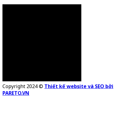
Copyright 2024 ©
Thiết kế website và SEO bởi
PARETO.VN