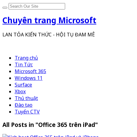
Chuyên trang Microsoft
LAN TỎA KIẾN THỨC - HỘI TỤ ĐAM MÊ
Trang chủ
Tin Tức
Microsoft 365
Windows 11
Surface
Xbox
Thủ thuật
Đào tạo
Tuyển CTV
All Posts in "Office 365 trên iPad"