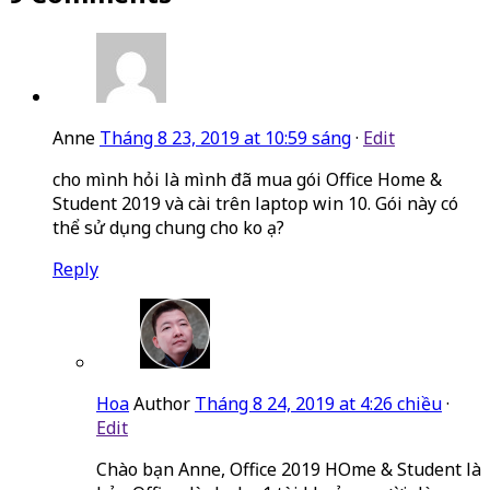
Anne
Tháng 8 23, 2019 at 10:59 sáng
·
Edit
cho mình hỏi là mình đã mua gói Office Home &
Student 2019 và cài trên laptop win 10. Gói này có
thể sử dụng chung cho ko ạ?
Reply
Hoa
Author
Tháng 8 24, 2019 at 4:26 chiều
·
Edit
Chào bạn Anne, Office 2019 HOme & Student là