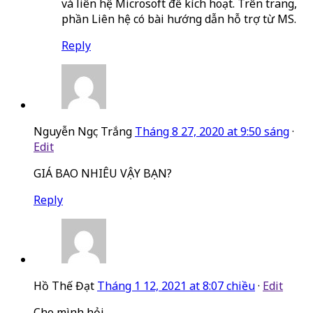
và liên hệ Microsoft để kích hoạt. Trên trang,
phần Liên hệ có bài hướng dẫn hỗ trợ từ MS.
Reply
Nguyễn Ngọc Trắng
Tháng 8 27, 2020 at 9:50 sáng
·
Edit
GIÁ BAO NHIÊU VẬY BẠN?
Reply
Hồ Thế Đạt
Tháng 1 12, 2021 at 8:07 chiều
·
Edit
Cho mình hỏi.