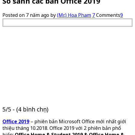
So sánh các bản Office 2019
Posted on
7 năm ago
by
(Mr.) Hoa Pham
7
Comments
9
5/5 - (4 bình chọn)
Office 2019
– phiên bản Microsoft Office mới nhất giới
thiệu tháng 10.2018. Office 2019 với 2 phiên bản phổ
biến:
Office Home & Student 2019 & Office Home &