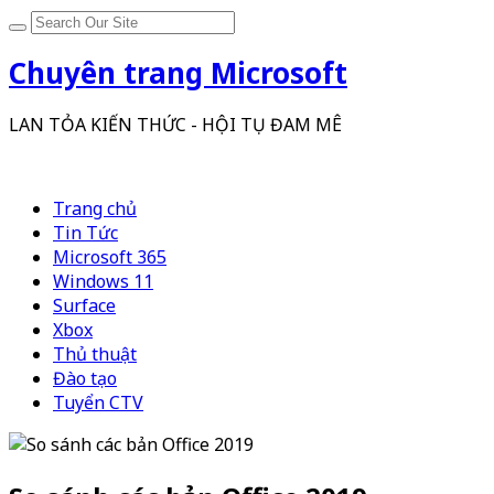
Chuyên trang Microsoft
LAN TỎA KIẾN THỨC - HỘI TỤ ĐAM MÊ
Trang chủ
Tin Tức
Microsoft 365
Windows 11
Surface
Xbox
Thủ thuật
Đào tạo
Tuyển CTV