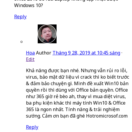
Windows 10?
Reply
Hoa
Author
Tháng 9 28, 2019 at 10:45 sáng
·
Edit
Khả năng được bạn nhé. Nhưng vẫn rủi ro lỗi,
virus, bảo mật dữ liệu vì crack thì ko biết trước
& đảm bảo chuyện gì. Mình đề xuất Win10 bản
quyền rồi thì dùng với Office bản quyền. Office
như 365 giờ rẻ bèo ah, thay vì mua diệt virus,
ba phụ kiện khác thì máy tính Win10 & Office
365 là ngon nhất. Tính năng & trải nghiệm
sướng. Cảm ơn bạn đã ghé Hotromicrosof.com
Reply