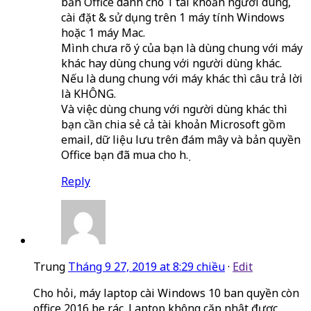
bản Office dành cho 1 tài khoản người dùng,
cài đặt & sử dụng trên 1 máy tính Windows
hoặc 1 máy Mac.
Mình chưa rõ ý của bạn là dùng chung với máy
khác hay dùng chung với người dùng khác.
Nếu là dung chung với máy khác thì câu trả lời
là KHÔNG.
Và việc dùng chung với người dùng khác thì
bạn cần chia sẻ cả tài khoản Microsoft gồm
email, dữ liệu lưu trên đám mây và bản quyền
Office bạn đã mua cho họ.
Reply
Trung
Tháng 9 27, 2019 at 8:29 chiều
·
Edit
Cho hỏi, máy laptop cài Windows 10 ban quyền còn
office 2016 be rác. Laptop không cặp nhật được