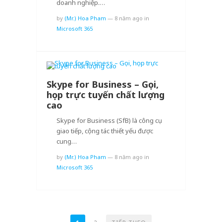
doanh nghiệp.…
by
(Mr.) Hoa Pham
—
8 năm ago
in
Microsoft 365
Skype for Business – Gọi,
họp trực tuyến chất lượng
cao
Skype for Business (SfB) là công cụ
giao tiếp, cộng tác thiết yếu được
cung…
by
(Mr.) Hoa Pham
—
8 năm ago
in
Microsoft 365