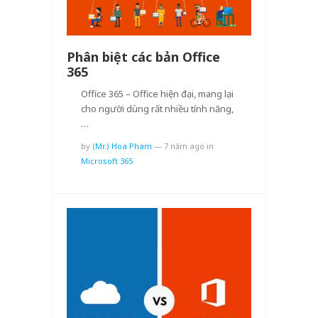
Phân biệt các bản Office
365
Office 365 – Office hiện đại, mang lại
cho người dùng rất nhiều tính năng,
…
by
(Mr.) Hoa Pham
—
7 năm ago
in
Microsoft 365