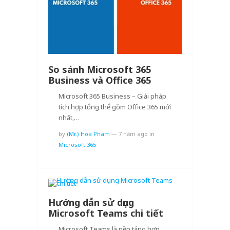
So sánh Microsoft 365
Business và Office 365
Microsoft 365 Business – Giải pháp
tích hợp tổng thể gồm Office 365 mới
nhất,…
by
(Mr.) Hoa Pham
—
7 năm ago
in
Microsoft 365
Hướng dẫn sử dụng
Microsoft Teams chi tiết
Microsoft Teams là nền tảng hợp