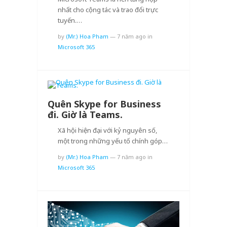
nhất cho cộng tác và trao đổi trực
tuyến.…
by
(Mr.) Hoa Pham
—
7 năm ago
in
Microsoft 365
Quên Skype for Business
đi. Giờ là Teams.
Xã hội hiện đại với kỷ nguyên số,
một trong những yếu tố chính góp…
by
(Mr.) Hoa Pham
—
7 năm ago
in
Microsoft 365