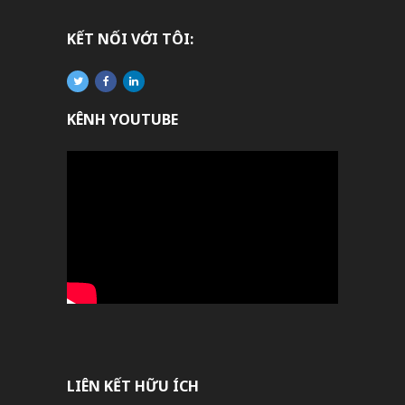
KẾT NỐI VỚI TÔI:
KÊNH YOUTUBE
LIÊN KẾT HỮU ÍCH