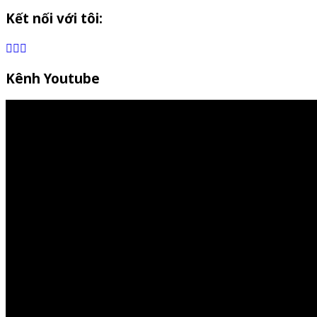
Kết nối với tôi:
Kênh Youtube