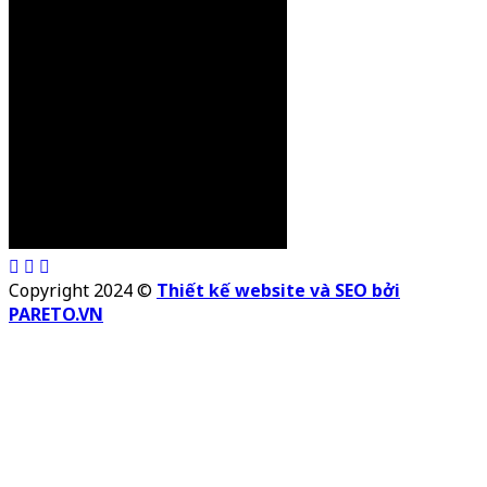
Copyright 2024 ©
Thiết kế website và SEO bởi
PARETO.VN