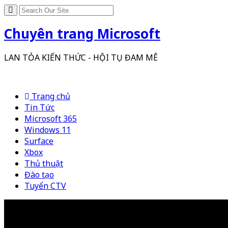
Chuyên trang Microsoft
LAN TỎA KIẾN THỨC - HỘI TỤ ĐAM MÊ
Trang chủ
Tin Tức
Microsoft 365
Windows 11
Surface
Xbox
Thủ thuật
Đào tạo
Tuyển CTV