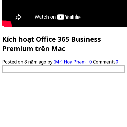
Kích hoạt Office 365 Business
Premium trên Mac
Posted on
8 năm ago
by
(Mr.) Hoa Pham
0
Comments
0