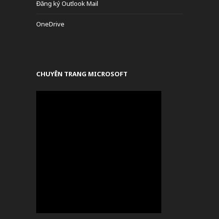
Đăng ký Outlook Mail
OneDrive
CHUYÊN TRANG MICROSOFT