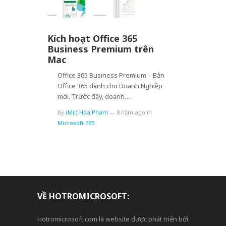
Kích hoạt Office 365
Business Premium trên
Mac
Office 365 Business Premium – Bản
Office 365 dành cho Doanh Nghiệp
mới. Trước đây, doanh…
by
(Mr.) Hoa Pham
—
8 năm ago
in
Microsoft 365
VỀ HOTROMICROSOFT:
Hotromicrosoft.com là website được phát triển bởi