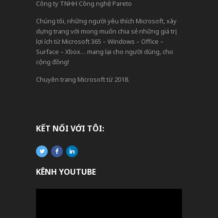
Công ty TNHH Công nghệ Pareto
Chúng tôi, những người yêu thích Microsoft, xây
dựng trang với mong muốn chia sẻ những giá trị,
lợi ích từ Microsoft 365 – Windows – Office –
Surface – Xbox… mang lại cho người dùng, cho
cộng đồng!
Chuyên trang Microsoft từ 2018.
KẾT NỐI VỚI TÔI:
KÊNH YOUTUBE