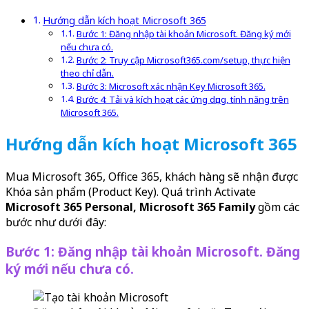
Hướng dẫn kích hoạt Microsoft 365
Bước 1: Đăng nhập tài khoản Microsoft. Đăng ký mới
nếu chưa có.
Bước 2: Truy cập Microsoft365.com/setup, thực hiện
theo chỉ dẫn.
Bước 3: Microsoft xác nhận Key Microsoft 365.
Bước 4: Tải và kích hoạt các ứng dụng, tính năng trên
Microsoft 365.
Hướng dẫn kích hoạt Microsoft 365
Mua Microsoft 365, Office 365, khách hàng sẽ nhận được
Khóa sản phẩm (Product Key). Quá trình Activate
Microsoft 365 Personal, Microsoft 365 Family
gồm các
bước như dưới đây:
Bước 1: Đăng nhập tài khoản Microsoft. Đăng
ký mới nếu chưa có.