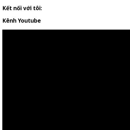
Kết nối với tôi:
Kênh Youtube