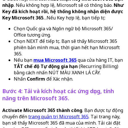
nhập
. Nếu không hợp lệ, Microsoft sẽ có thông báo.
Như
Key đã kích hoạt rồi, hệ thống không nhận diện được
Key Microsoft 365
…Nếu Key hợp lệ, bạn tiếp tục:
Chọn Quốc gia và Ngôn ngữ bộ Microsoft 365/
Office tương ứng.
Chọn NEXT để tiếp tục. Bạn sẽ thấy Microsoft 365
phiên bản mình mua, thời gian hết hạn Microsoft
365.
Nếu bạn
mua Microsoft 365
qua cửa hàng IT, bạn
TẮT chế độ Tự động gia hạn
(Recurring Billing)
bằng cách nhấn NÚT MÀU XANH LÁ CÂY.
Nhấn
Confirm
để Xác nhận.
Bước 4: Tải và kích hoạt các ứng dụng, tính
năng trên Microsoft 365.
Activate Microsoft 365 thành công
. Bạn được tự động
chuyển đến
trang quản trị Microsoft 365
. Tại trang này,
bạn sẽ thấy Microsoft 365 đã mua của mình. Tải cài đặt