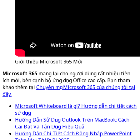
Giới thiệu Microsoft 365 Mới
Microsoft 365
mang lại cho người dùng rất nhiều tiện
ích mới, bên cạnh bộ ứng dụng Office cao cấp. Bạn tham
khảo thêm tại
Chuyên mục Microsoft 365 của chúng tôi tại
đây.
Microsoft Whiteboard là gì? Hướng dẫn chi tiết cách
sử dụng
Hướng Dẫn Sử Dụng Outlook Trên MacBook: Cách
Cài Đặt Và Tận Dụng Hiệu Quả
Hướng Dẫn Chi Tiết Cách Đăng Nhập PowerPoint