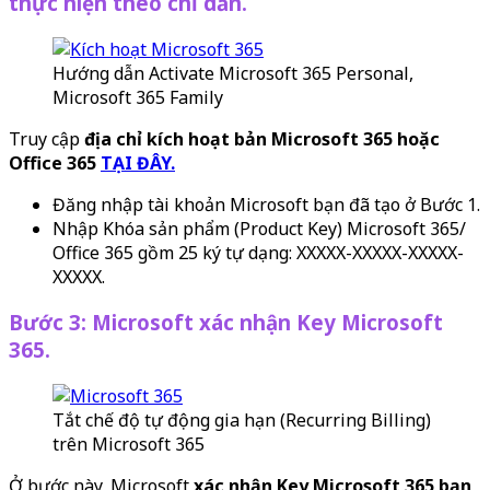
thực hiện theo chỉ dẫn.
Hướng dẫn Activate Microsoft 365 Personal,
Microsoft 365 Family
Truy cập
địa chỉ kích hoạt bản Microsoft 365 hoặc
Office 365
TẠI ĐÂY.
Đăng nhập tài khoản Microsoft bạn đã tạo ở Bước 1.
Nhập Khóa sản phẩm (Product Key) Microsoft 365/
Office 365 gồm 25 ký tự dạng: XXXXX-XXXXX-XXXXX-
XXXXX.
Bước 3: Microsoft xác nhận Key Microsoft
365.
Tắt chế độ tự động gia hạn (Recurring Billing)
trên Microsoft 365
Ở bước này, Microsoft
xác nhận Key Microsoft 365 bạn