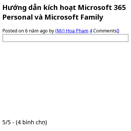
Hướng dẫn kích hoạt Microsoft 365
Personal và Microsoft Family
Posted on
6 năm ago
by
(Mr.) Hoa Pham
4
Comments
0
5/5 - (4 bình chọn)