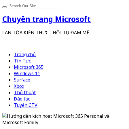
Chuyên trang Microsoft
LAN TỎA KIẾN THỨC - HỘI TỤ ĐAM MÊ
Trang chủ
Tin Tức
Microsoft 365
Windows 11
Surface
Xbox
Thủ thuật
Đào tạo
Tuyển CTV