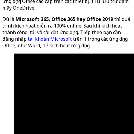
ứng dụng Office cao cấp trên các thiết bị. 1TB lưu trữ đám
mây OneDrive.
Dù là
Microsoft 365, Office 365 hay Office 2019
thì quá
trình kích hoạt diễn ra 100% online. Sau khi kích hoạt
thành công, tải và cài đặt ứng dụng. Tiếp theo bạn cần
đăng nhập
tài khoản Microsoft
trên 1 trong các ứng dụng
Office, như Word, để kích hoạt ứng dụng.