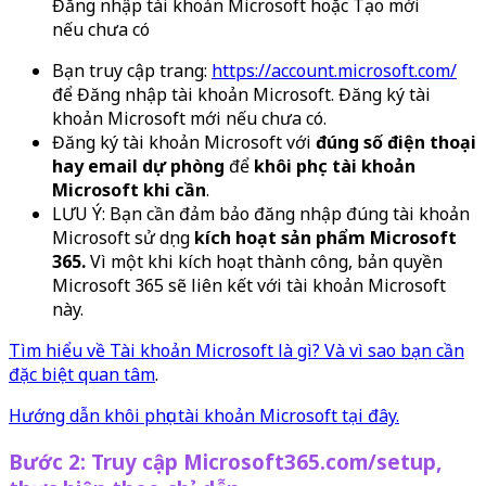
Đăng nhập tài khoản Microsoft hoặc Tạo mới
nếu chưa có
Bạn truy cập trang:
https://account.microsoft.com/
để Đăng nhập tài khoản Microsoft. Đăng ký tài
khoản Microsoft mới nếu chưa có.
Đăng ký tài khoản Microsoft với
đúng số điện thoại
hay email dự phòng
để
khôi phục tài khoản
Microsoft khi cần
.
LƯU Ý: Bạn cần đảm bảo đăng nhập đúng tài khoản
Microsoft sử dụng
kích hoạt sản phẩm Microsoft
365.
Vì một khi kích hoạt thành công, bản quyền
Microsoft 365 sẽ liên kết với tài khoản Microsoft
này.
Tìm hiểu về Tài khoản Microsoft là gì? Và vì sao bạn cần
đặc biệt quan tâm
.
Hướng dẫn khôi phục tài khoản Microsoft tại đây.
Bước 2: Truy cập Microsoft365.com/setup,