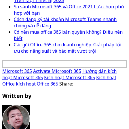
Trên Mọi Thiết Bị 2025
So sánh Microsoft 365 và Office 2021 Lựa chọn phù
hợp với bạn
Cách đăng ký tài khoản Microsoft Teams nhanh
chóng và dễ dàng
Có nên mua office 365 bản quyền không? Điều nên
biết
Các gói Office 365 cho doanh nghiệp: Giải pháp tối
ưu cho năng suất và bảo mật vượt trội
Microsoft 365
Activate Microsoft 365
Hướng dẫn kích
hoạt Microsoft 365
Kích hoạt Microsoft 365
Kích hoạt
Office
kích hoạt Office 365
Share:
Written by