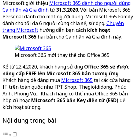
Microsoft giới thiệu
Microsoft 365 dành cho người dùng
Cá nhân và Gia đình
từ
31.3.2020
. Với bản Microsoft 365
Personal dành cho một người dùng. Microsoft 365 Family
dành cho tối đa 6 người cùng chia sẻ, sử dụng.
Chuyên
trang Microsoft
hướng dẫn bạn cách
kích hoạt
Microsoft 365
hai bản cho Cá nhân và Gia đình này.
Microsoft 365 mới thay thế cho Office 365
Kể từ 22.4.2020, khách hàng sử dụng
Office 365 sẽ được
nâng cấp FREE lên Microsoft 365 bản tương ứng
.
Khách hàng dễ dàng mua
Microsoft 365
tại các cửa hàng
IT trên toàn quốc như FPT Shop, Thegioididong, Phúc
Anh, Phong Vũ… Khách hàng có thể mua Office 365 bản
hộp cũ hoặc
Microsoft 365 bản Key điện tử (ESD)
để
kích hoạt sử dụng.
Nội dung trong bài