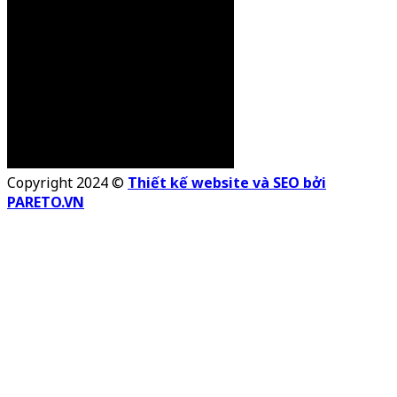
Copyright 2024 ©
Thiết kế website và SEO bởi
PARETO.VN