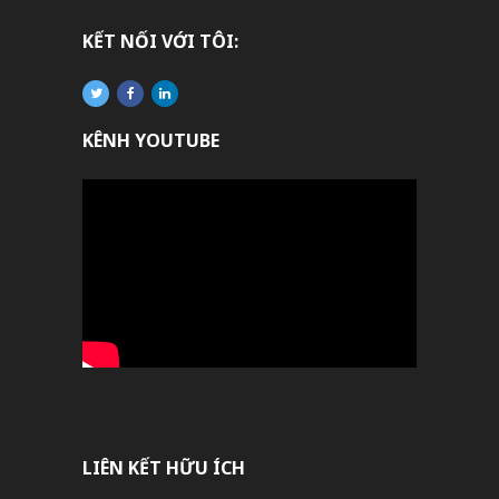
KẾT NỐI VỚI TÔI:
KÊNH YOUTUBE
LIÊN KẾT HỮU ÍCH