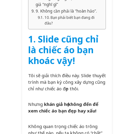
giả “nghĩ gì”
9. Không cần phải là “hoàn hảo”.
10. Bạn phải biết bạn đang đi
đâu?
1. Slide cũng chỉ
là chiếc áo bạn
khoác vậy!
Tôi sẽ giải thích điều này. Slide thuyết
trình mà bạn kỳ công xây dựng cũng
chỉ như chiếc áo đẹp thôi.
Nhưng
khán giả họ không đến để
xem chiếc áo bạn đẹp hay xấu!
Không quan trọng chiếc áo trông
như thế nào, nếu ta không có “chất”,