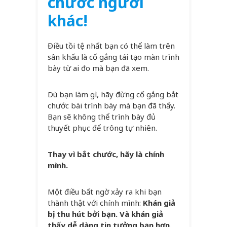
chước người
khác!
Điều tồi tệ nhất bạn có thể làm trên
sân khấu là cố gắng tái tạo màn trình
bày từ ai đo mà bạn đã xem.
Dù bạn làm gì, hãy đừng cố gắng bắt
chước bài trình bày mà bạn đã thấy.
Bạn sẽ không thể trình bày đủ
thuyết phục để trông tự nhiên.
Thay vì bắt chước, hãy là chính
mình.
Một điều bất ngờ xảy ra khi bạn
thành thật với chính mình:
Khán giả
bị thu hút bởi bạn. Và khán giả
thấy dễ dàng tin tưởng bạn hơn.