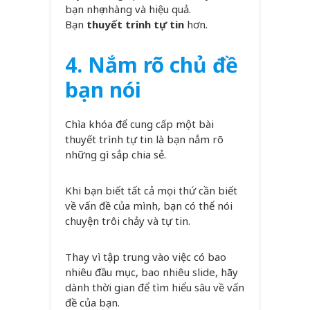
bạn nhẹ nhàng và hiệu quả.
Bạn
thuyết trình tự tin
hơn.
4. Nắm rõ chủ đề
bạn nói
Chìa khóa để cung cấp một bài
thuyết trình tự tin là bạn nắm rõ
những gì sắp chia sẻ.
Khi bạn biết tất cả mọi thứ cần biết
về vấn đề của mình, bạn có thể nói
chuyện trôi chảy và tự tin.
Thay vì tập trung vào việc có bao
nhiêu đầu mục, bao nhiêu slide, hãy
dành thời gian để tìm hiểu sâu về vấn
đề của bạn.