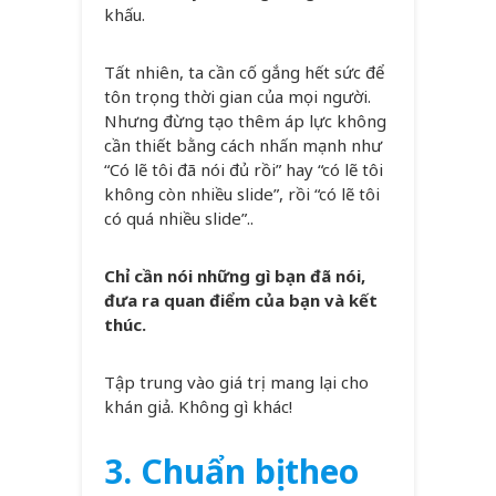
khấu.
Tất nhiên, ta cần cố gắng hết sức để
tôn trọng thời gian của mọi người.
Nhưng đừng tạo thêm áp lực không
cần thiết bằng cách nhấn mạnh như
“Có lẽ tôi đã nói đủ rồi” hay “có lẽ tôi
không còn nhiều slide”, rồi “có lẽ tôi
có quá nhiều slide”..
Chỉ cần nói những gì bạn đã nói,
đưa ra quan điểm của bạn và kết
thúc.
Tập trung vào giá trị mang lại cho
khán giả. Không gì khác!
3. Chuẩn bị theo