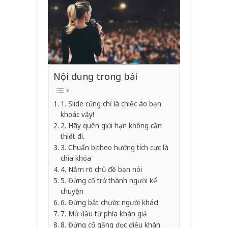
Nội dung trong bài
1. Slide cũng chỉ là chiếc áo bạn
khoác vậy!
2. Hãy quên giới hạn không cần
thiết đi.
3. Chuẩn bị theo hướng tích cực là
chìa khóa
4. Nắm rõ chủ đề bạn nói
5. Đừng cố trở thành người kể
chuyện
6. Đừng bắt chước người khác!
7. Mở đầu từ phía khán giả
8. Đừng cố gắng đọc điều khán