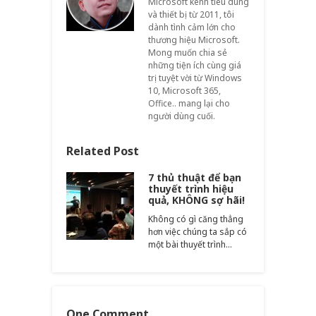
Microsoft kênh tiêu dùng
và thiết bị từ 2011, tôi
dành tình cảm lớn cho
thương hiệu Microsoft.
Mong muốn chia sẻ
những tiện ích cùng giá
trị tuyệt vời từ Windows
10, Microsoft 365,
Office.. mang lại cho
người dùng cuối.
Related Post
7 thủ thuật để bạn
thuyết trình hiệu
quả, KHÔNG sợ hãi!
Không có gì căng thẳng
hơn việc chúng ta sắp có
một bài thuyết trình…
One Comment