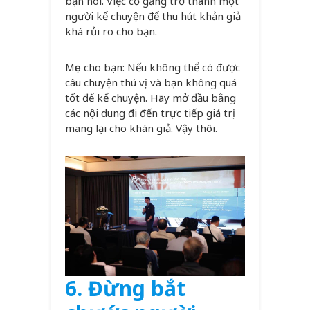
bạn nói. Việc cố gắng trở thành một
người kể chuyện để thu hút khản giả
khá rủi ro cho bạn.
Mẹo cho bạn: Nếu không thể có được
câu chuyện thú vị và bạn không quá
tốt để kể chuyện. Hãy mở đầu bằng
các nội dung đi đến trực tiếp giá trị
mang lại cho khán giả. Vậy thôi.
6. Đừng bắt