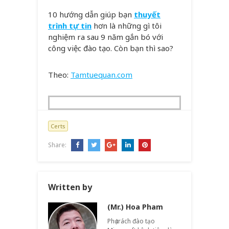
10 hướng dẫn giúp bạn
thuyết
trình tự tin
hơn là những gì tôi
nghiệm ra sau 9 năm gắn bó với
công việc đào tạo. Còn bạn thì sao?
Theo:
Tamtuequan.com
Certs
Share:
Written by
(Mr.) Hoa Pham
Phụ trách đào tạo