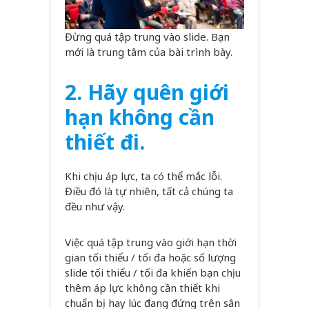
Đừng quá tập trung vào slide. Bạn
mới là trung tâm của bài trình bày.
2. Hãy quên giới
hạn không cần
thiết đi.
Khi chịu áp lực, ta có thể mắc lỗi.
Điều đó là tự nhiên, tất cả chúng ta
đều như vậy.
Việc quá tập trung vào giới hạn thời
gian tối thiểu / tối đa hoặc số lượng
slide tối thiểu / tối đa khiến bạn chịu
thêm áp lực không cần thiết khi
chuẩn bị hay lúc đang đứng trên sân