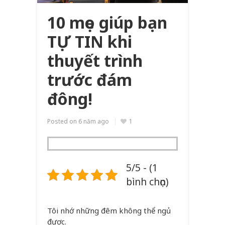
10 mẹo giúp bạn
TỰ TIN khi
thuyết trình
trước đám
đông!
Posted on
6 năm ago
1
5/5 - (1
bình chọn)
Tôi nhớ những đêm không thể ngủ
được.