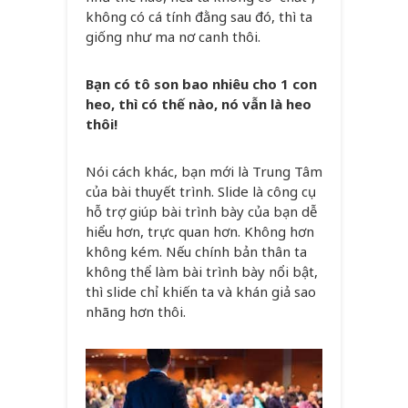
không có cá tính đằng sau đó, thì ta
giống như ma nơ canh thôi.
Bạn có tô son bao nhiêu cho 1 con
heo, thì có thế nào, nó vẫn là heo
thôi!
Nói cách khác, bạn mới là Trung Tâm
của bài thuyết trình. Slide là công cụ
hỗ trợ giúp bài trình bày của bạn dễ
hiểu hơn, trực quan hơn. Không hơn
không kém. Nếu chính bản thân ta
không thể làm bài trình bày nổi bật,
thì slide chỉ khiến ta và khán giả sao
nhãng hơn thôi.