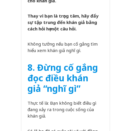
cho khán giả.
Thay vì bạn là trọng tâm, hãy đẩy
sự tập trung đến khán giả bằng
cách hỏi họ một câu hỏi.
Không tưởng nếu bạn cố gắng tìm
hiểu xem khán giả nghĩ gì.
8. Đừng cố gắng
đọc điều khán
giả “nghĩ gì”
Thực tế là: Bạn không biết điều gì
đang xảy ra trong cuộc sống của
khán giả.
Có lẽ họ đã có cuộc cãi vã với đồng