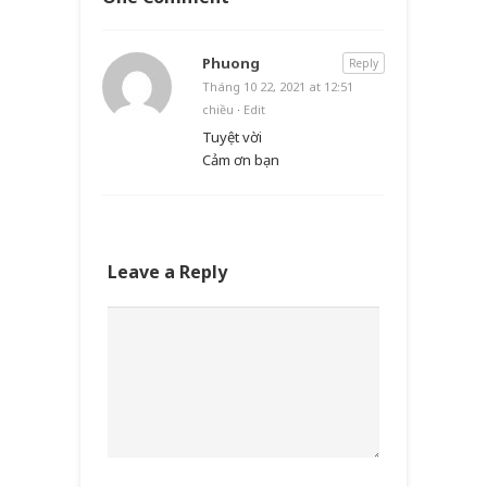
Phuong
Reply
Tháng 10 22, 2021 at 12:51
chiều
·
Edit
Tuyệt vời
Cảm ơn bạn
Leave a Reply