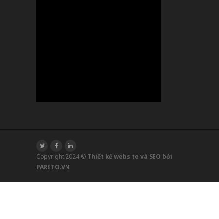
Copyright 2024 ©
Thiết kế website và SEO bởi
PARETO.VN