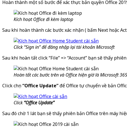
Hoàn thành một số bước để xác thực bản quyền Office 2019
Kích hoạt Office đi kèm laptop
Sau khi hoàn thành các bước xác nhận ( bấm Next hoặc Acti
Click “Sign in” để đăng nhập lại tài khoản Microsoft
Sau khi hoàn tất click “File” => “Account” bạn sẽ thấy phiên
Hoàn tất các bước trên và Office hiện giờ là Microsoft 36
Click chọn
“Office Update”
để Office tự chuyển về bản Offi
Click
“Office Update”
Sau đó chờ 1 lát bạn sẽ thấy phiên bản Office trên máy hi