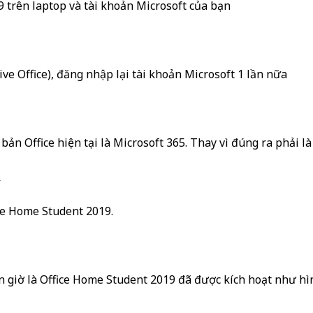
 trên laptop và tài khoản Microsoft của bạn
ve Office), đăng nhập lại tài khoản Microsoft 1 lần nữa
 bản Office hiện tại là Microsoft 365. Thay vì đúng ra phải l
5
ce Home Student 2019.
ện giờ là Office Home Student 2019 đã được kích hoạt như h