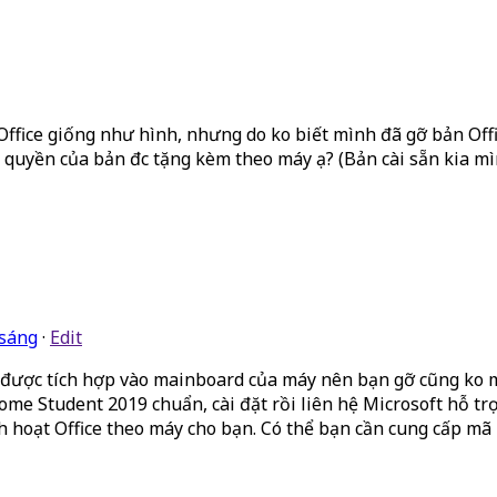
fice giống như hình, nhưng do ko biết mình đã gỡ bản Office
ản quyền của bản đc tặng kèm theo máy ạ? (Bản cài sẵn kia m
 sáng
·
Edit
 được tích hợp vào mainboard của máy nên bạn gỡ cũng ko mấ
 Home Student 2019 chuẩn, cài đặt rồi liên hệ Microsoft hỗ tr
ích hoạt Office theo máy cho bạn. Có thể bạn cần cung cấp m