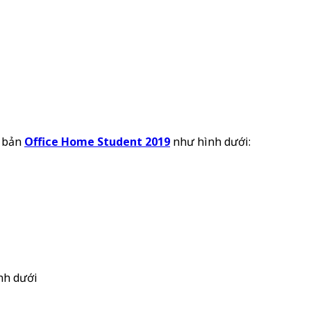
à bản
Office Home Student 2019
như hình dưới:
ình dưới