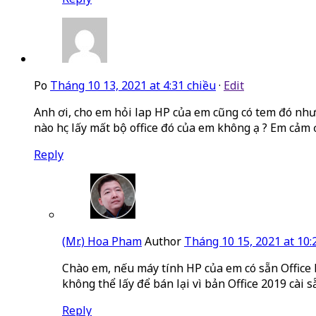
Po
Tháng 10 13, 2021 at 4:31 chiều
·
Edit
Anh ơi, cho em hỏi lap HP của em cũng có tem đó nh
nào học lấy mất bộ office đó của em không ạ ? Em cảm
Reply
(Mr.) Hoa Pham
Author
Tháng 10 15, 2021 at 10:
Chào em, nếu máy tính HP của em có sẵn Office
không thể lấy để bán lại vì bản Office 2019 cài
Reply