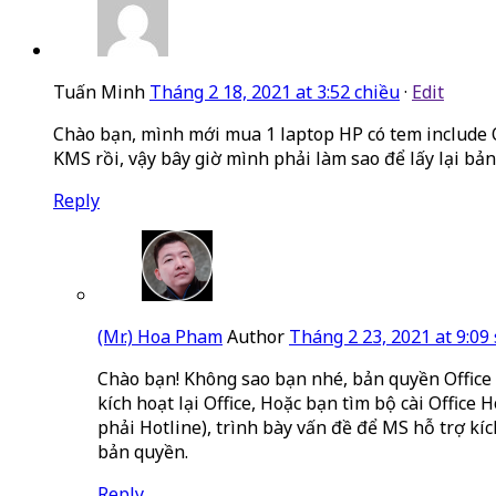
Tuấn Minh
Tháng 2 18, 2021 at 3:52 chiều
·
Edit
Chào bạn, mình mới mua 1 laptop HP có tem include Of
KMS rồi, vậy bây giờ mình phải làm sao để lấy lại b
Reply
(Mr.) Hoa Pham
Author
Tháng 2 23, 2021 at 9:09
Chào bạn! Không sao bạn nhé, bản quyền Office
kích hoạt lại Office, Hoặc bạn tìm bộ cài Office
phải Hotline), trình bày vấn đề để MS hỗ trợ k
bản quyền.
Reply