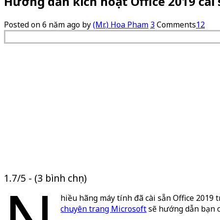
Hướng dẫn kích hoạt Office 2019 cài
Posted on
6 năm ago
by
(Mr.) Hoa Pham
3
Comments
12
1.7/5 - (3 bình chọn)
N
hiều hãng máy tính đã cài sẵn Office 2019
chuyên trang Microsoft
sẽ hướng dẫn bạn cá