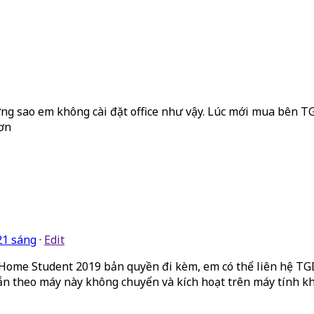
ưng sao em không cài đặt office như vậy. Lúc mới mua bên 
 ơn
21 sáng
·
Edit
 Home Student 2019 bản quyền đi kèm, em có thể liên hệ TG
 sẵn theo máy này không chuyển và kích hoạt trên máy tính k