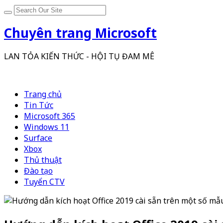
Chuyên trang Microsoft
LAN TỎA KIẾN THỨC - HỘI TỤ ĐAM MÊ
Trang chủ
Tin Tức
Microsoft 365
Windows 11
Surface
Xbox
Thủ thuật
Đào tạo
Tuyển CTV