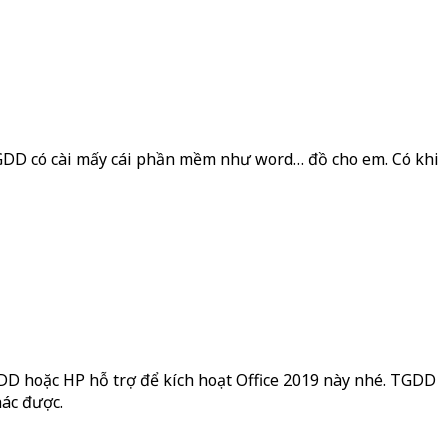
TGDD có cài mấy cái phần mềm như word… đồ cho em. Có khi
DD hoặc HP hỗ trợ để kích hoạt Office 2019 này nhé. TGDD
hác được.