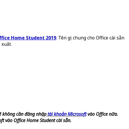
ffice Home Student 2019
. Tên gọi chung cho Office cài sẵn
 xuất.
sẽ không cần đăng nhập
tài khoản Microsoft
vào Office nữa.
ft vào Office Home Student cài sẵn.