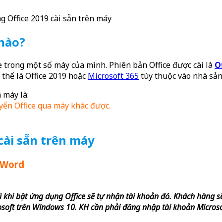
 Office 2019 cài sẵn trên máy
 nào?
e trong một số máy của mình. Phiên bản Office được cài là
O
ó thể là Office 2019 hoặc
Microsoft 365
tùy thuộc vào nhà sản
 máy là:
yển Office qua máy khác được.
cài sẵn trên máy
ư Word
ì khi bật ứng dụng Office sẽ tự nhận tài khoản đó. Khách hàng 
osoft trên Windows 10. KH cần phải đăng nhập tài khoản Microso