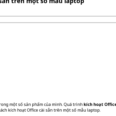
 sẵn trên một số mẫu laptop
 trong một số sản phẩm của mình. Quá trình
kích hoạt Offic
ch kích hoạt Office cài sẵn trên một số mẫu laptop.