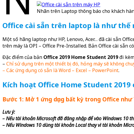
Nhãn trên Laptop thông báo cho khách hàng
Office cài sẵn trên laptop là như thế
Một số hãng laptop như HP, Lenovo, Acer… đã cài sẵn Offic
trên máy là OPI – Office Pre-Installed. Bản Office cài sẵn c
Đặc điểm của bản
Office 2019 Home Student 2019
đi kèm
–
Chỉ sử dụng trên một thiết bị đó, hỏng máy sẽ không chu
– Các ứng dụng có sẵn là Word – Excel – PowerPoint
.
Kích hoạt Office Home Student 2019
Bước 1: Mở 1 ứng dụng bất kỳ trong Office nh
Lưu ý:
– Nếu tài khoản Microsoft đã đăng nhập để vào Windows 10 th
– Nếu Windows 10 dùng tài khoản Local thay vì tài khoản Micr