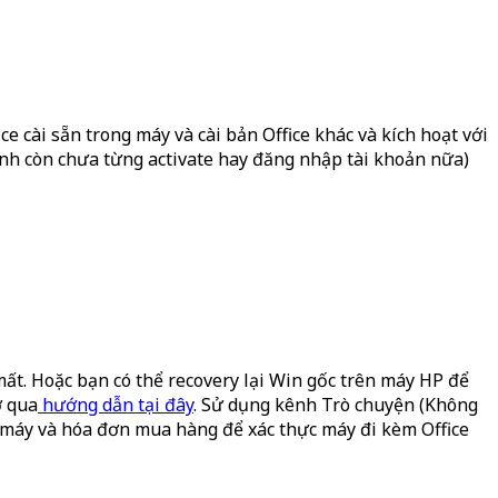
 cài sẵn trong máy và cài bản Office khác và kích hoạt với
ình còn chưa từng activate hay đăng nhập tài khoản nữa)
t. Hoặc bạn có thể recovery lại Win gốc trên máy HP để
ợ qua
hướng dẫn tại đây
. Sử dụng kênh Trò chuyện (Không
ã máy và hóa đơn mua hàng để xác thực máy đi kèm Office