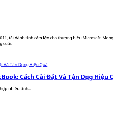
2011, tôi dành tình cảm lớn cho thương hiệu Microsoft. Mong 
g cuối.
Book: Cách Cài Đặt Và Tận Dụng Hiệu 
 hợp nhiều tính…