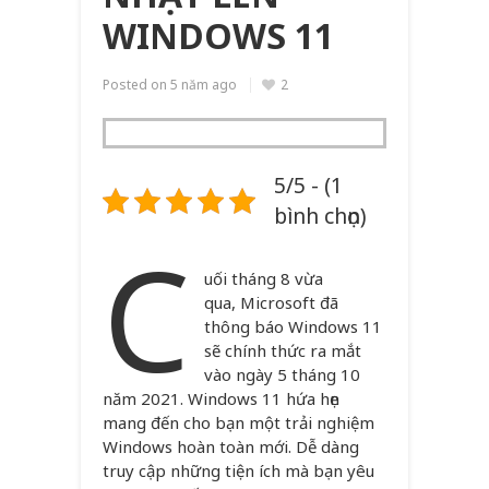
WINDOWS 11
Posted on
5 năm ago
2
5/5 - (1
bình chọn)
C
uối tháng 8 vừa
qua, Microsoft đã
thông báo Windows 11
sẽ chính thức ra mắt
vào ngày 5 tháng 10
năm 2021. Windows 11 hứa hẹn
mang đến cho bạn một trải nghiệm
Windows hoàn toàn mới. Dễ dàng
truy cập những tiện ích mà bạn yêu