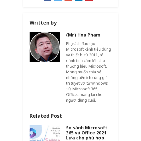
Written by
(Mr.) Hoa Pham
Phụ trách đào tạo
Microsoft kênh tiêu dùng
và thiết bị từ 2011, tôi
dành tình cảm lớn cho
thương hiệu Microsoft.
Mong muốn chia sẻ
những tiện ích cùng giá
trị tuyệt vời từ Windows
10, Microsoft 365,
Office.. mang lại cho
người dùng cuối.
Related Post
So sánh Microsoft
365 và Office 2021
Lựa chọn phù hợp