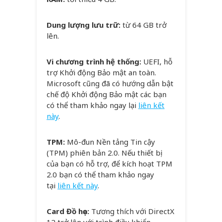
Dung lượng lưu trữ:
từ 64 GB trở
lên.
Vi chương trình hệ thống:
UEFI, hỗ
trợ Khởi động Bảo mật an toàn.
Microsoft cũng đã có hướng dẫn bật
chế độ Khởi động Bảo mật các bạn
có thể tham khảo ngay lại
liên kết
này
.
TPM:
Mô-đun Nền tảng Tin cậy
(TPM) phiên bản 2.0. Nếu thiết bị
của bạn có hỗ trợ, để kích hoạt TPM
2.0 bạn có thể tham khảo ngay
tại
liên kết này
.
Card Đồ họa:
Tương thích với DirectX