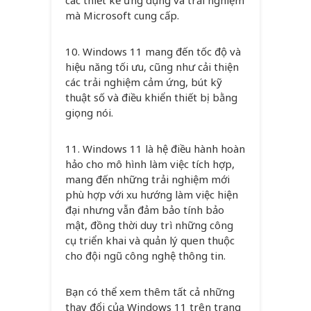
các thiết kế ứng dụng và trải nghiệm
mà Microsoft cung cấp.
10. Windows 11 mang đến tốc độ và
hiệu năng tối ưu, cũng như cải thiện
các trải nghiệm cảm ứng, bút kỹ
thuật số và điều khiển thiết bị bằng
giọng nói.
11. Windows 11 là hệ điều hành hoàn
hảo cho mô hình làm việc tích hợp,
mang đến những trải nghiệm mới
phù hợp với xu hướng làm việc hiện
đại nhưng vẫn đảm bảo tính bảo
mật, đồng thời duy trì những công
cụ triển khai và quản lý quen thuộc
cho đội ngũ công nghệ thông tin.
Bạn có thể xem thêm tất cả những
thay đổi của Windows 11 trên trang