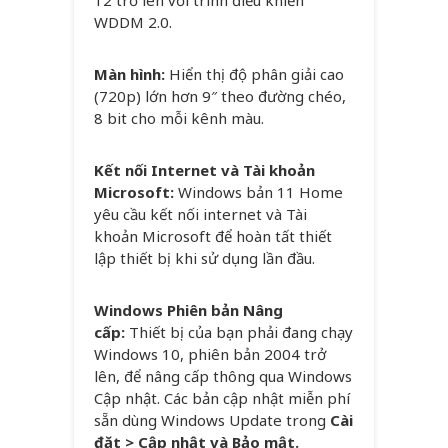
12 trở lên với trình điều khiển
WDDM 2.0.
Màn hình:
Hiển thị độ phân giải cao
(720p) lớn hơn 9″ theo đường chéo,
8 bit cho mỗi kênh màu.
Kết nối Internet và Tài khoản
Microsoft:
Windows bản 11 Home
yêu cầu kết nối internet và Tài
khoản Microsoft để hoàn tất thiết
lập thiết bị khi sử dụng lần đầu.
Windows Phiên bản Nâng
cấp:
Thiết bị của bạn phải đang chạy
Windows 10, phiên bản 2004 trở
lên, để nâng cấp thông qua Windows
Cập nhật. Các bản cập nhật miễn phí
sẵn dùng Windows Update trong
Cài
đặt > Cập nhật và Bảo mật.