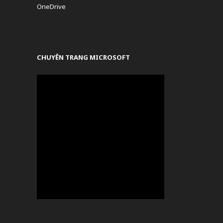
OneDrive
CHUYÊN TRANG MICROSOFT