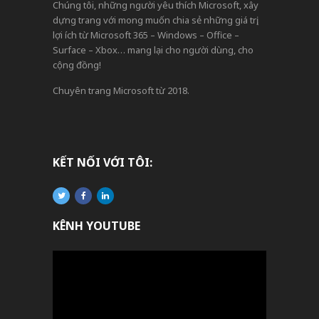
Chúng tôi, những người yêu thích Microsoft, xây
dựng trang với mong muốn chia sẻ những giá trị,
lợi ích từ Microsoft 365 – Windows – Office –
Surface – Xbox… mang lại cho người dùng, cho
cộng đồng!
Chuyên trang Microsoft từ 2018.
KẾT NỐI VỚI TÔI:
KÊNH YOUTUBE