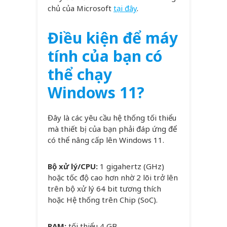
chủ của Microsoft
tại đây
.
Điều kiện để máy
tính của bạn có
thể chạy
Windows 11?
Đây là các yêu cầu hệ thống tối thiểu
mà thiết bị của bạn phải đáp ứng để
có thể nâng cấp lên Windows 11.
Bộ xử lý/CPU:
1 gigahertz (GHz)
hoặc tốc độ cao hơn nhờ 2 lõi trở lên
trên bộ xử lý 64 bit tương thích
hoặc Hệ thống trên Chip (SoC).
RAM:
tối thiểu 4 GB.