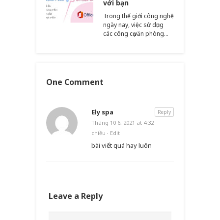
với bạn
Trong thế giới công nghệ
ngày nay, việc sử dụng
các công cụ văn phòng…
One Comment
Ely spa
Reply
Tháng 10 6, 2021 at 4:32
chiều
·
Edit
bài viết quá hay luôn
Leave a Reply