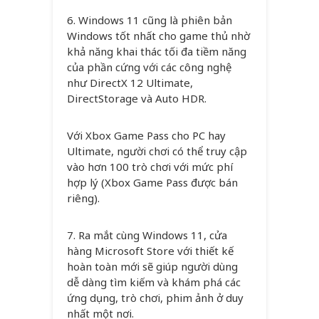
6. Windows 11 cũng là phiên bản
Windows tốt nhất cho game thủ nhờ
khả năng khai thác tối đa tiềm năng
của phần cứng với các công nghệ
như DirectX 12 Ultimate,
DirectStorage và Auto HDR.
Với Xbox Game Pass cho PC hay
Ultimate, người chơi có thể truy cập
vào hơn 100 trò chơi với mức phí
hợp lý (Xbox Game Pass được bán
riêng).
7. Ra mắt cùng Windows 11, cửa
hàng Microsoft Store với thiết kế
hoàn toàn mới sẽ giúp người dùng
dễ dàng tìm kiếm và khám phá các
ứng dụng, trò chơi, phim ảnh ở duy
nhất một nơi.