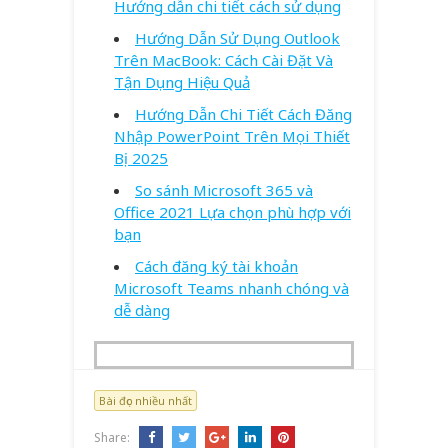
Hướng dẫn chi tiết cách sử dụng
Hướng Dẫn Sử Dụng Outlook
Trên MacBook: Cách Cài Đặt Và
Tận Dụng Hiệu Quả
Hướng Dẫn Chi Tiết Cách Đăng
Nhập PowerPoint Trên Mọi Thiết
Bị 2025
So sánh Microsoft 365 và
Office 2021 Lựa chọn phù hợp với
bạn
Cách đăng ký tài khoản
Microsoft Teams nhanh chóng và
dễ dàng
Bài đọc nhiều nhất
Share: