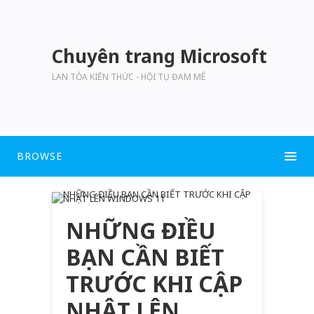
Chuyên trang Microsoft
LAN TỎA KIẾN THỨC - HỘI TỤ ĐAM MÊ
BROWSE
NHỮNG ĐIỀU
BẠN CẦN BIẾT
TRƯỚC KHI CẬP
NHẬT LÊN