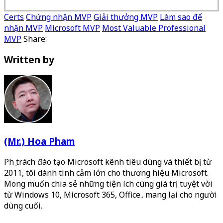
Certs
Chứng nhận MVP
Giải thưởng MVP
Làm sao để
nhận MVP
Microsoft MVP
Most Valuable Professional
MVP
Share:
Written by
(Mr.) Hoa Pham
Phụ trách đào tạo Microsoft kênh tiêu dùng và thiết bị từ
2011, tôi dành tình cảm lớn cho thương hiệu Microsoft.
Mong muốn chia sẻ những tiện ích cùng giá trị tuyệt vời
từ Windows 10, Microsoft 365, Office.. mang lại cho người
dùng cuối.