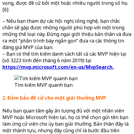
vọng, được đề cử bởi một hoặc nhiều người trong số họ.
[6]
– Nếu bạn tham dự các hội nghị công nghệ, bạn chắc
chắn sẽ gặp được những người phù hợp với một trong
những thể loại này. Đừng ngại giới thiệu bản thân và đưa
ra một “phần trình bày ngắn gọn” đưa ra các thông tin
đáng giá MVP của bạn.
– Bạn có thể tìm kiếm danh sách tất cả các MVP hiện tại
(số 3223 tính đến tháng 6 năm 2019) tại
https://mvp.microsoft.com/en-us/MvpSearch.
Tìm kiếm MVP quanh bạn
2. Đảm bảo đề cử cho một giải thưởng MVP
Nếu bạn quan tâm gây ấn tượng đủ với một nhân viên
MVP hoặc Microsoft hiện tại, họ có thể chọn gửi tên bạn
làm ứng cử viên cho ủy ban giải thưởng. Bản thân đây là
một thành tựu, nhưng đây cũng chỉ là bước đầu tiên