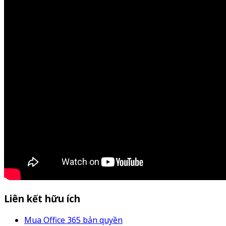
Liên kết hữu ích
Mua Office 365 bản quyền