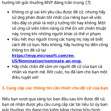
hướng tới giải thưởng MVP đáng trân trọng. [7]
Không có gì sai khi yêu cầu được đề cử, nhưng hãy
sử dụng phán đoán tốt nhất của riêng bạn về việc
liệu đây có phải là một ý tưởng tốt hay không. Một
số ứng cử viên tiềm năng có thể ổn với chiến thuật
này, trong khi những người khác có thể vi phạm.
Hầu hết mọi người trong các hạng mục này sẽ biết
cách đề cử bạn. Nếu không, hãy hướng họ đến cổng
thông tin đề cử tại
https://mvp.microsoft.com/en-
US/Nomination/nominate-an-mvp.
Hãy chắc chắn để cảm ơn người đề cử của bạn cá
nhân và mạnh mẽ. Rốt cuộc, họ đã làm cho bạn một
điều tuyệt vời!
3. Cung cấp các thông tin cần thiết cho đề cử của bạn
Nếu bạn vượt qua sàng lọc ban đầu sau khi được đề cử,
bạn sẽ nhận được yêu cầu cung cấp các tài liệu từ ủy ban
giải thưởng. Họ đang tìm kiếm bằng chứng hữu hình