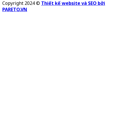
Copyright 2024 ©
Thiết kế website và SEO bởi
PARETO.VN