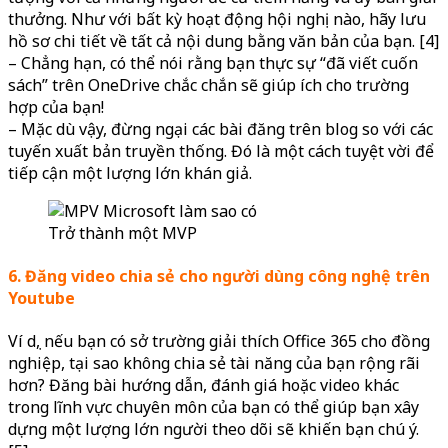
thưởng. Như với bất kỳ hoạt động hội nghị nào, hãy lưu
hồ sơ chi tiết về tất cả nội dung bằng văn bản của bạn. [4]
– Chẳng hạn, có thể nói rằng bạn thực sự “đã viết cuốn
sách” trên OneDrive chắc chắn sẽ giúp ích cho trường
hợp của bạn!
– Mặc dù vậy, đừng ngại các bài đăng trên blog so với các
tuyến xuất bản truyền thống. Đó là một cách tuyệt vời để
tiếp cận một lượng lớn khán giả.
Trở thành một MVP
6. Đăng video chia sẻ cho người dùng công nghệ trên
Youtube
Ví dụ, nếu bạn có sở trường giải thích Office 365 cho đồng
nghiệp, tại sao không chia sẻ tài năng của bạn rộng rãi
hơn? Đăng bài hướng dẫn, đánh giá hoặc video khác
trong lĩnh vực chuyên môn của bạn có thể giúp bạn xây
dựng một lượng lớn người theo dõi sẽ khiến bạn chú ý.