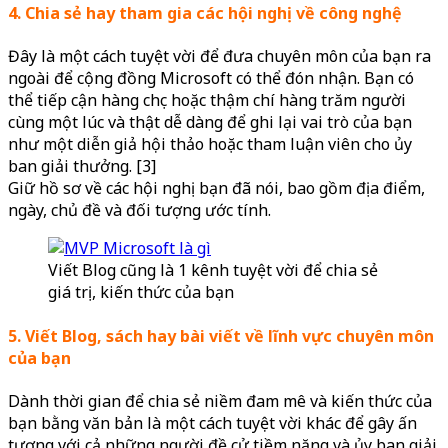
4. Chia sẻ hay tham gia các hội nghị về công nghệ
Đây là một cách tuyệt vời để đưa chuyên môn của bạn ra
ngoài để cộng đồng Microsoft có thể đón nhận. Bạn có
thể tiếp cận hàng chục hoặc thậm chí hàng trăm người
cùng một lúc và thật dễ dàng để ghi lại vai trò của bạn
như một diễn giả hội thảo hoặc tham luận viên cho ủy
ban giải thưởng. [3]
Giữ hồ sơ về các hội nghị bạn đã nói, bao gồm địa điểm,
ngày, chủ đề và đối tượng ước tính.
Viết Blog cũng là 1 kênh tuyệt vời để chia sẻ
giá trị, kiến thức của bạn
5. Viết Blog, sách hay bài viết về lĩnh vực chuyên môn
của bạn
Dành thời gian để chia sẻ niềm đam mê và kiến thức của
bạn bằng văn bản là một cách tuyệt vời khác để gây ấn
tượng với cả những người đề cử tiềm năng và ủy ban giải