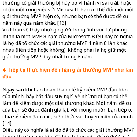
thưởng; có giải thưởng bị hủy bỏ vì hành vi sai trái; hoặc
nhận một công việc với Microsoft. Bạn có thể đổi mới một
giải thưởng MVP hiện có, nhưng bạn có thể được đề cử
năm này qua năm khác. [13]
Ví dụ: bạn sẽ thấy những người trong lĩnh vực tự phong
mình là một MVP 8 năm của Microsoft. Điều này có nghĩa
là họ đã tổ chức các giải thưởng MVP 1 năm 8 lần khác
nhau (liên tiếp hoặc không), không phải là họ giữ một
giải thưởng MVP duy nhất trong 8 năm.
4. Tiếp tục thực hiện để nhận giải thưởng MVP như lần
đầu
Ngay sau khi bạn hoàn thành lễ kỷ niệm MVP đầu tiên
của mình, hãy bắt đầu suy nghĩ về những gì bạn có thể
làm để kiếm được một giải thưởng khác. Mỗi năm, đề cử
của bạn sẽ được đánh giá lại, với mong muốn bạn tiếp tục
chia sẻ niềm đam mê, kiến thức và chuyên môn của mình.
[14]
Điều này có nghĩa là ai đó đã tổ chức các giải thưởng MVP
trong 10 năm liên tiếp đã liên tục làm việc để có được sự