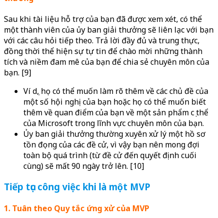
Sau khi tài liệu hỗ trợ của bạn đã được xem xét, có thể
một thành viên của ủy ban giải thưởng sẽ liên lạc với bạn
với các câu hỏi tiếp theo. Trả lời đầy đủ và trung thực,
đồng thời thể hiện sự tự tin để chào mời những thành
tích và niềm đam mê của bạn để chia sẻ chuyên môn của
bạn. [9]
Ví dụ, họ có thể muốn làm rõ thêm về các chủ đề của
một số hội nghị của bạn hoặc họ có thể muốn biết
thêm về quan điểm của bạn về một sản phẩm cụ thể
của Microsoft trong lĩnh vực chuyên môn của bạn.
Ủy ban giải thưởng thường xuyên xử lý một hồ sơ
tồn đọng của các đề cử, vì vậy bạn nên mong đợi
toàn bộ quá trình (từ đề cử đến quyết định cuối
cùng) sẽ mất 90 ngày trở lên. [10]
Tiếp tục công việc khi là một MVP
1. Tuân theo Quy tắc ứng xử của MVP