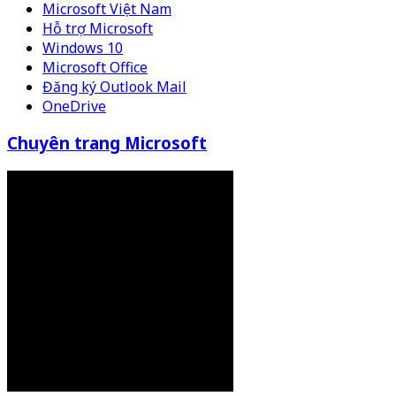
Microsoft Việt Nam
Hỗ trợ Microsoft
Windows 10
Microsoft Office
Đăng ký Outlook Mail
OneDrive
Chuyên trang Microsoft