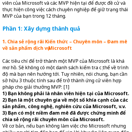
viên của Microsoft và các MVP hiện tại để được đề cử và
thực hiện công việc cách chuyên nghiệp để giữ trạng thái
MVP của bạn trong 12 tháng.
Phần 1: Xây dựng thành quả
1. Chia sẻ rộng rãi Kiến thức – Chuyên môn – Đam mê
về sản phẩm dịch vụ Microsoft
Các tiêu chí để trở thành một MVP của Microsoft là khá
mơ hồ. Sẽ không có một danh sách kiểm tra cụ thể về trình
độ mà bạn nên hướng tới. Tuy nhiên, nói chung, bạn cần
sở hữu 3 thuộc tính sau để trở thành ứng cử viên hợp
pháp cho giải thưởng MVP: [1]
1) Bạn không phải là nhân viên hiện tại của Microsoft.
2) Bạn là một chuyên gia về một số khía cạnh của các
sản phẩm, công nghệ, nghiên cứu của Microsoft, v.v.
3) Bạn có một niềm đam mê đã được chứng minh để
chia sẻ rộng rãi chuyên môn của Microsoft.
Về cơ bản, nếu bạn không làm việc cho Microsoft nhưng