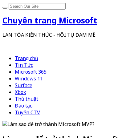
Chuyên trang Microsoft
LAN TỎA KIẾN THỨC - HỘI TỤ ĐAM MÊ
Trang chủ
Tin Tức
Microsoft 365
Windows 11
Surface
Xbox
Thủ thuật
Đào tạo
Tuyển CTV