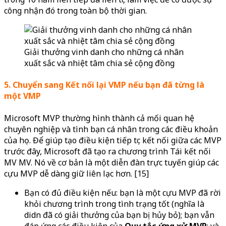
công nhận đó trong toàn bộ thời gian.
Giải thưởng vinh danh cho những cá nhân
xuất sắc và nhiệt tâm chia sẻ cộng đồng
5. Chuyển sang Kết nối lại VMP nếu bạn đã từng là
một VMP
Microsoft MVP thường hình thành cả mối quan hệ
chuyên nghiệp và tình bạn cá nhân trong các điều khoản
của họ. Để giúp tạo điều kiện tiếp tục kết nối giữa các MVP
trước đây, Microsoft đã tạo ra chương trình Tái kết nối
MV MV. Nó về cơ bản là một diễn đàn trực tuyến giúp các
cựu MVP dễ dàng giữ liên lạc hơn. [15]
Bạn có đủ điều kiện nếu: bạn là một cựu MVP đã rời
khỏi chương trình trong tình trạng tốt (nghĩa là
didn đã có giải thưởng của bạn bị hủy bỏ); bạn vẫn
đáp ứng các điều kiện của
Quy tắc ứng xử MVP
; và