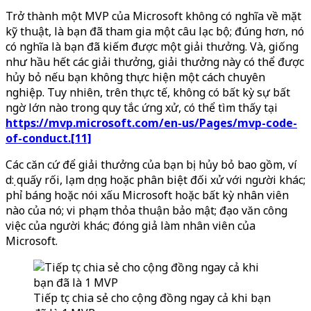
Trở thành một MVP của Microsoft không có nghĩa về mặt
kỹ thuật, là bạn đã tham gia một câu lạc bộ; đúng hơn, nó
có nghĩa là bạn đã kiếm được một giải thưởng. Và, giống
như hầu hết các giải thưởng, giải thưởng này có thể được
hủy bỏ nếu bạn không thực hiện một cách chuyên
nghiệp. Tuy nhiên, trên thực tế, không có bất kỳ sự bất
ngờ lớn nào trong quy tắc ứng xử, có thể tìm thấy tại
https://mvp.microsoft.com/en-us/Pages/mvp-code-
of-conduct.[11]
Các căn cứ để giải thưởng của bạn bị hủy bỏ bao gồm, ví
dụ: quấy rối, lạm dụng hoặc phân biệt đối xử với người khác;
phỉ báng hoặc nói xấu Microsoft hoặc bất kỳ nhân viên
nào của nó; vi phạm thỏa thuận bảo mật; đạo văn công
việc của người khác; đóng giả làm nhân viên của
Microsoft.
Tiếp tục chia sẻ cho cộng đồng ngay cả khi bạn