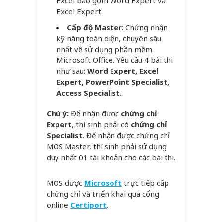
Excel bao gồm Word Expert và
Excel Expert.
Cấp độ Master
: Chứng nhận
kỹ năng toàn diện, chuyên sâu
nhất về sử dụng phần mềm
Microsoft Office. Yêu cầu 4 bài thi
như sau:
Word Expert, Excel
Expert, PowerPoint Specialist,
Access Specialist.
Chú ý:
Để nhận được
chứng chỉ
Expert
, thí sinh phải có
chứng chỉ
Specialist
. Để nhận được chứng chỉ
MOS Master, thí sinh phải sử dụng
duy nhất 01 tài khoản cho các bài thi.
MOS được
Microsoft
trực tiếp cấp
chứng chỉ và triển khai qua cổng
online
Certiport
.