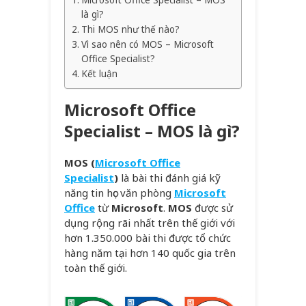
là gì?
Thi MOS như thế nào?
Vì sao nên có MOS – Microsoft
Office Specialist?
Kết luận
Microsoft Office
Specialist – MOS là gì?
MOS (
Microsoft Office
Specialist
)
là bài thi đánh giá kỹ
năng tin học văn phòng
Microsoft
Office
từ
Microsoft
.
MOS
được sử
dụng rộng rãi nhất trên thế giới với
hơn 1.350.000 bài thi được tổ chức
hàng năm tại hơn 140 quốc gia trên
toàn thế giới.