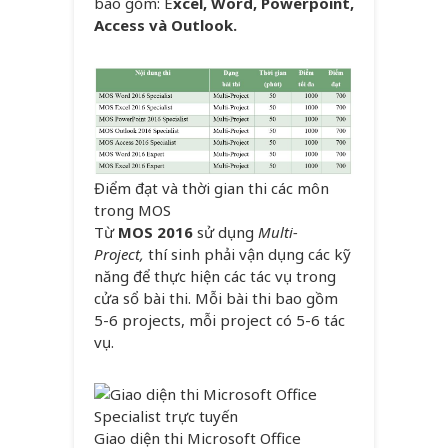
bao gồm: E
xcel, Word, Powerpoint,
Access và Outlook.
Điểm đạt và thời gian thi các môn
trong MOS
Từ
MOS 2016
sử dụng
Multi-
Project,
thí sinh phải vận dụng các kỹ
năng để thực hiện các tác vụ trong
cửa sổ bài thi. Mỗi bài thi bao gồm
5-6 projects, mỗi project có 5-6 tác
vụ.
Giao diện thi Microsoft Office