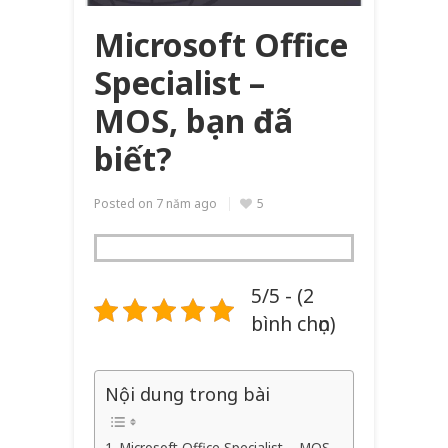
Microsoft Office
Specialist –
MOS, bạn đã
biết?
Posted on
7 năm ago
5
5/5 - (2
bình chọn)
Nội dung trong bài
Microsoft Office Specialist – MOS