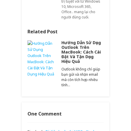
trị tuyệt vời từ Windows
10, Microsoft 365,
Office.. mang lại cho
người dùng cuối.
Related Post
Hướng Dẫn Sử Dụng
Outlook Trên
MacBook: Cách Cài
Đặt Và Tận Dụng
Hiệu Quả
Outlook không chỉ giúp
bạn gửi và nhận email
mà còn tích hợp nhiều
tính…
One Comment