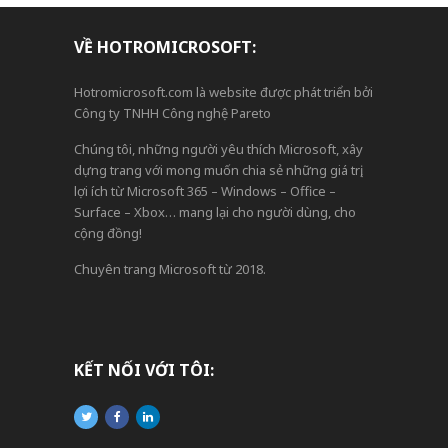
VỀ HOTROMICROSOFT:
Hotromicrosoft.com là website được phát triển bởi
Công ty TNHH Công nghệ Pareto
Chúng tôi, những người yêu thích Microsoft, xây
dựng trang với mong muốn chia sẻ những giá trị,
lợi ích từ Microsoft 365 – Windows – Office –
Surface – Xbox… mang lại cho người dùng, cho
cộng đồng!
Chuyên trang Microsoft từ 2018.
KẾT NỐI VỚI TÔI: