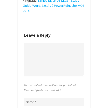
Pingback:
Tài liệu luyện thi MOS - Study
Guide Word, Excel và PowerPoint cho MOS
2016
Leave a Reply
Your email address will not be published.
Required fields are marked
*