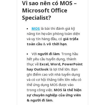
Vì sao nên có MOS –
Microsoft Office
Specialist?
MOS
là bài thi đánh giá kỹ
năng tin học văn phòng toàn diện
và uy tín hàng đầu, có
giá trị đa
toàn cầu
&
vô thời hạn
.
Với
người đi làm
. Trong hầu
hết yêu cầu tuyển dụng, thành
thục về
Excel, Word, PowerPoint
hay Outlook
là lợi thế lớn. Bạn
ghi điểm cao với nhà tuyển dụng
và có cơ hội thăng tiến lớn nếu có
thể ứng dụng MOS được vào
trong công việc.
MOS là thể hiện
sự chuyên nghiệp của ứng viên
& người đi làm.