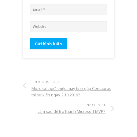
PREVIOUS POST
Microsoft giới thiệu máy tính gập Centaurus
tại sự kiện ngày 2.10.2019?
NEXT POST
Làm sao để trở thành Microsoft MVP?