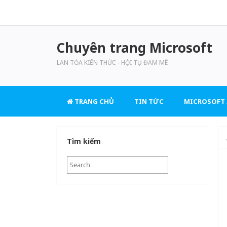
Chuyên trang Microsoft
LAN TỎA KIẾN THỨC - HỘI TỤ ĐAM MÊ
TRANG CHỦ
TIN TỨC
MICROSOFT 
Tìm kiếm