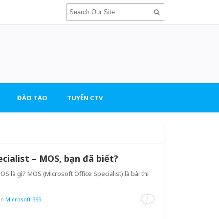
ĐÀO TẠO
TUYỂN CTV
ecialist – MOS, bạn đã biết?
OS là gì? MOS (Microsoft Office Specialist) là bài thi
1
in
Microsoft 365