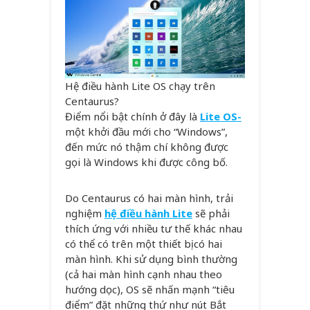
Hệ điều hành Lite OS chạy trên
Centaurus?
Điểm nổi bật chính ở đây là
Lite OS-
một khởi đầu mới cho “Windows”,
đến mức nó thậm chí không được
gọi là Windows khi được công bố.
Do Centaurus có hai màn hình, trải
nghiệm
hệ điều hành Lite
sẽ phải
thích ứng với nhiều tư thế khác nhau
có thể có trên một thiết bị có hai
màn hình. Khi sử dụng bình thường
(cả hai màn hình cạnh nhau theo
hướng dọc), OS sẽ nhấn mạnh “tiêu
điểm” đặt những thứ như nút Bắt