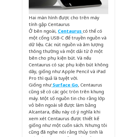
Hai màn hình được cho trên máy
tính gập Centaurus
Ở bên ngoài,
Centaurus
có thể có
một cổng USB-C để truyền nguồn và
dữ liệu. Các nút nguồn và âm lượng
thông thường và một dải từ ở một
bên cho phụ kiện bút. Và nếu
Centaurus có sạc phụ kiện bút không
dây, giống như Apple Pencil và iPad
Pro thì quả là tuyệt vời.
Giống như
Surface Go
, Centaurus
cũng sẽ có các góc tròn trên khung
máy. Một số nguồn tin cho rằng lớp
vỏ bên ngoài sẽ được làm bằng
Alcantara, điều này có ý nghĩa khi
xem xét Centaurus được thiết kế
giống như một cuốn sách. Nhưng tôi
cũng đã nghe nói rằng thủy tinh là