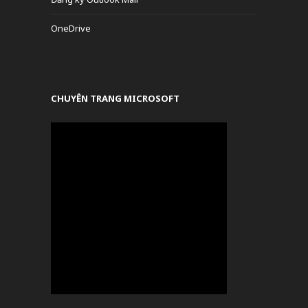
OneDrive
CHUYÊN TRANG MICROSOFT