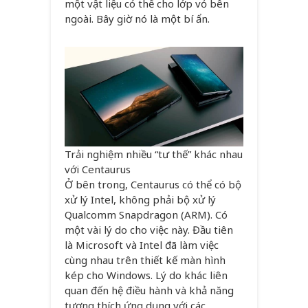
một vật liệu có thể cho lớp vỏ bên
ngoài. Bây giờ nó là một bí ẩn.
Trải nghiệm nhiều “tư thế” khác nhau
với Centaurus
Ở bên trong, Centaurus có thể có bộ
xử lý Intel, không phải bộ xử lý
Qualcomm Snapdragon (ARM). Có
một vài lý do cho việc này. Đầu tiên
là Microsoft và Intel đã làm việc
cùng nhau trên thiết kế màn hình
kép cho Windows. Lý do khác liên
quan đến hệ điều hành và khả năng
tương thích ứng dụng với các