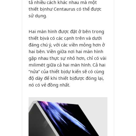
tả nhiều cách khác nhau mà một
thiết bị như Centaurus có thể được
sử dụng.
Hai màn hình được đặt ở bên trong
thiết bị và có các cạnh trên và dưới
đáng chú ý, với các viền mỏng hơn ở
hai bên. Viền giữa nơi hai màn hình
gặp nhau thực sự nhỏ hơn, chỉ có vài
milimét giữa cả hai màn hình. Cả hai
“nửa” của thiết bị dự kiến ​​sẽ có cùng
độ dày để khi thiết bị được đóng lại,
nó có vẻ đồng nhất.