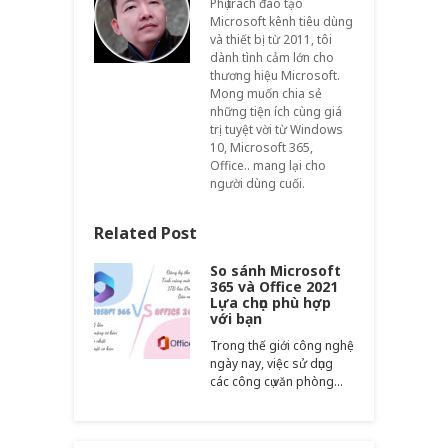
Phụ trách đào tạo
Microsoft kênh tiêu dùng
và thiết bị từ 2011, tôi
dành tình cảm lớn cho
thương hiệu Microsoft.
Mong muốn chia sẻ
những tiện ích cùng giá
trị tuyệt vời từ Windows
10, Microsoft 365,
Office.. mang lại cho
người dùng cuối.
Related Post
So sánh Microsoft
365 và Office 2021
Lựa chọn phù hợp
với bạn
Trong thế giới công nghệ
ngày nay, việc sử dụng
các công cụ văn phòng…