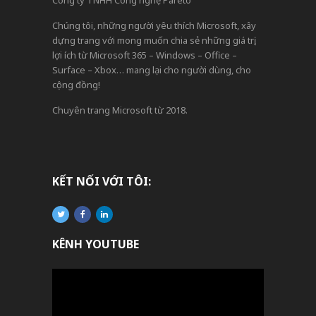
Chúng tôi, những người yêu thích Microsoft, xây
dựng trang với mong muốn chia sẻ những giá trị,
lợi ích từ Microsoft 365 – Windows – Office –
Surface – Xbox… mang lại cho người dùng, cho
cộng đồng!
Chuyên trang Microsoft từ 2018.
KẾT NỐI VỚI TÔI:
KÊNH YOUTUBE