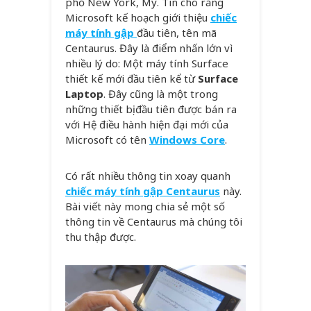
phố New York, Mỹ. Tin cho rằng
Microsoft kế hoạch giới thiệu
chiếc
máy tính gập
đầu tiên, tên mã
Centaurus. Đây là điểm nhấn lớn vì
nhiều lý do: Một máy tính Surface
thiết kế mới đầu tiên kể từ
Surface
Laptop
. Đây cũng là một trong
những thiết bị đầu tiên được bán ra
với Hệ điều hành hiện đại mới của
Microsoft có tên
Windows Core
.
Có rất nhiều thông tin xoay quanh
chiếc máy tính gập Centaurus
này.
Bài viết này mong chia sẻ một số
thông tin về Centaurus mà chúng tôi
thu thập được.