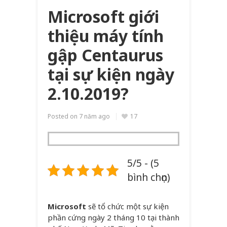
Microsoft giới
thiệu máy tính
gập Centaurus
tại sự kiện ngày
2.10.2019?
Posted on
7 năm ago
17
5/5 - (5
bình chọn)
Microsoft
sẽ tổ chức một sự kiện
phần cứng ngày 2 tháng 10 tại thành