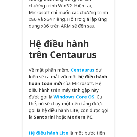
chương trình Win32. Hiện tại,
Microsoft chỉ muốn các chương trình
x86 và x64 riêng. Hỗ trợ giả lập ứng
dụng x86 trên ARM sẽ đến sau.
Hệ điều hành
trên Centaurus
Về mặt phần mềm,
Centaurus
dự
kiến ​​sẽ ra mắt với một
hệ điều hành
hoàn toàn mới
của Microsoft. Hệ
điều hành trên máy tính gập này
được gọi là
Windows Core OS
. Cụ
thể, nó sẽ chạy một nền tảng được
gọi là hệ điều hành Lite, còn được gọi
là
Santorini
hoặc
Modern PC
.
Hệ điều hành Lite
là một bước tiến