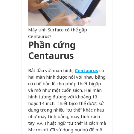
Máy tính Surface có thể gập
Centaurus?
Phần cứng
Centaurus
Bắt đầu với màn hình,
Centaurus
có
hai màn hình được nối với nhau bằng
cơ chế bản lề cho phép thiết bị gập
và mở như một cuốn sách. Hai màn
hình tương đương với khoảng 13
hoặc 14 inch. Thiết bị có thể được sử
dụng trong nhiều “tư thế” khác nhau
như máy tính bảng, máy tính xách
tay, v.v. Thuật ngữ “tư thế” là cách mà
Microsoft đã sử dụng nội bộ để mô