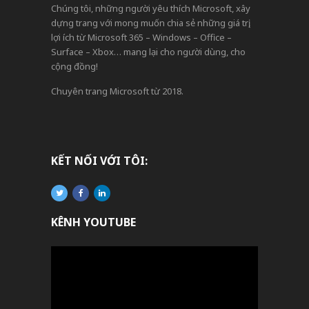
Chúng tôi, những người yêu thích Microsoft, xây
dựng trang với mong muốn chia sẻ những giá trị,
lợi ích từ Microsoft 365 – Windows – Office –
Surface – Xbox… mang lại cho người dùng, cho
cộng đồng!
Chuyên trang Microsoft từ 2018.
KẾT NỐI VỚI TÔI:
KÊNH YOUTUBE