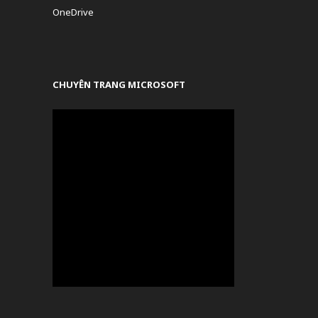
OneDrive
CHUYÊN TRANG MICROSOFT