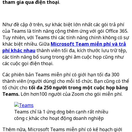
tham gia qua điện thoại
.
Như đề cập ở trên, sự khác biệt lớn nhất các gói trả phí
của Teams là tính năng cộng thêm ứng với gói Office 365.
Tuy nhiên, với Teams thì các tính năng chính không có sự
khác biệt nhiều. Giữa
Microsoft Team miễn phí và trả
phí khác nhau
thành viên tối đa, kích thước lưu trữ tệp,
các tính năng bổ sung trong ghi âm cuộc họp cũng như
các cuộc gọi điện thoại.
Các phiên bản Teams miễn phí có giới hạn tối đa 300
thành viên (người dùng) cho mỗi tổ chức. Bạn cũng có thể
tổ chức cho
tối đa 250 người trong một cuộc họp bằng
Teams.
Lớn hơn100 người của Zoom cho gói miễn phí.
Teams chỉ là 1 ứng dụng bên cạnh rất nhiều
công cụ khác cho hoạt động doanh nghiệp
Thêm nữa, Microsoft Teams miễn phí có kế hoạch giới