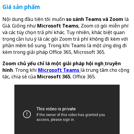
Giá sản phẩm
Nội dung đầu tiên tôi muốn
so sánh Teams và Zoom
là
Giá. Giống như
Microsoft Teams
, Zoom có ​​gói miễn phí
và các tùy chọn trả phí khác. Tuy nhiên, khác biệt quan
trọng cần lưu ý là các gói Zoom trả phí không đi kèm với
phần mềm bổ sung. Trong khi Teams là một ứng dụng đi
kèm trong giải pháp Office 365, Microsoft 365.
Zoom chủ yếu chỉ là một giải pháp hội nghị truyền
hình
. Trong khi
Microsoft Teams
là trung tâm cho cộng
tác, chia sẻ của
Microsoft 365
, Office 365.