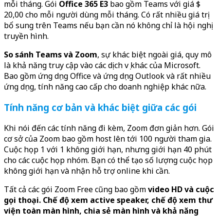
mỗi tháng. Gói
Office 365 E3
bao gồm Teams với giá $
20,00 cho mỗi người dùng mỗi tháng. Có rất nhiều giá trị
bổ sung trên Teams nếu bạn cần nó không chỉ là hội nghị
truyền hình.
So sánh Teams và Zoom
, sự khác biệt ngoài giá, quy mô
là khả năng truy cập vào các dịch vụ khác của Microsoft.
Bao gồm ứng dụng Office và ứng dụng Outlook và rất nhiều
ứng dụng, tính năng cao cấp cho doanh nghiệp khác nữa.
Tính năng cơ bản và khác biệt giữa các gói
Khi nói đến các tính năng đi kèm, Zoom đơn giản hơn. Gói
cơ sở của Zoom bao gồm host lên tới 100 người tham gia.
Cuộc họp 1 với 1 không giới hạn, nhưng giới hạn 40 phút
cho các cuộc họp nhóm. Bạn có thể tạo số lượng cuộc họp
không giới hạn và nhận hỗ trợ online khi cần.
Tất cả các gói Zoom Free cũng bao gồm
video HD và cuộc
gọi thoại.
Chế độ xem active speaker, chế độ xem thư
viện toàn màn hình, chia sẻ màn hình và khả năng