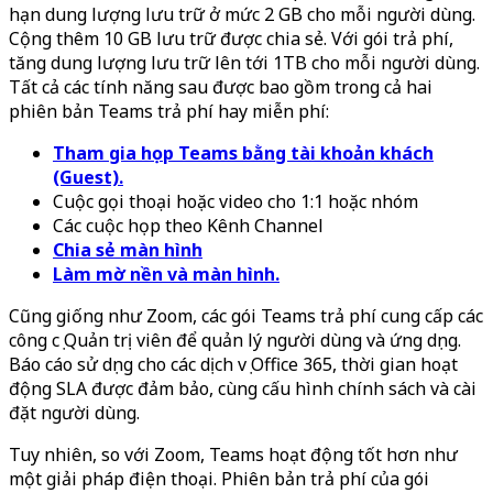
hạn dung lượng lưu trữ ở mức 2 GB cho mỗi người dùng.
Cộng thêm 10 GB lưu trữ được chia sẻ. Với gói trả phí,
tăng dung lượng lưu trữ lên tới 1TB cho mỗi người dùng.
Tất cả các tính năng sau được bao gồm trong cả hai
phiên bản Teams trả phí hay miễn phí:
Tham gia họp Teams bằng tài khoản khách
(Guest).
Cuộc gọi thoại hoặc video cho 1:1 hoặc nhóm
Các cuộc họp theo Kênh Channel
Chia sẻ màn hình
Làm mờ nền và màn hình.
Cũng giống như Zoom, các gói Teams trả phí cung cấp các
công cụ Quản trị viên để quản lý người dùng và ứng dụng.
Báo cáo sử dụng cho các dịch vụ Office 365, thời gian hoạt
động SLA được đảm bảo, cùng cấu hình chính sách và cài
đặt người dùng.
Tuy nhiên, so với Zoom, Teams hoạt động tốt hơn như
một giải pháp điện thoại. Phiên bản trả phí của gói