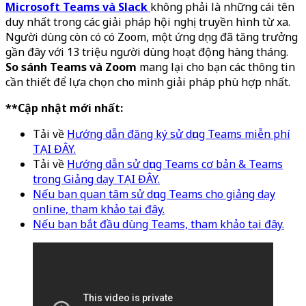
Microsoft Teams và Slack
không phải là những cái tên
duy nhất trong các giải pháp hội nghị truyền hình từ xa.
Người dùng còn có có Zoom, một ứng dụng đã tăng trưởng
gần đây với 13 triệu người dùng hoạt động hàng tháng.
So sánh Teams và Zoom
mang lại cho bạn các thông tin
cần thiết để lựa chọn cho mình giải pháp phù hợp nhất.
**Cập nhật mới nhất:
Tải về
Hướng dẫn đăng ký sử dụng Teams miễn phí
TẠI ĐÂY.
Tải về
Hướng dẫn sử dụng Teams cơ bản & Teams
trong Giảng dạy TẠI ĐÂY.
Nếu bạn quan tâm sử dụng Teams cho giảng dạy
online, tham khảo tại đây.
Nếu bạn bắt đầu dùng Teams, tham khảo tại đây.