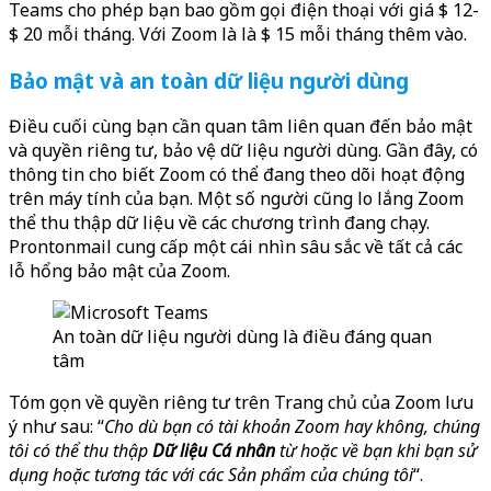
Teams cho phép bạn bao gồm gọi điện thoại với giá $ 12-
$ 20 mỗi tháng. Với Zoom là là $ 15 mỗi tháng thêm vào.
Bảo mật và an toàn dữ liệu người dùng
Điều cuối cùng bạn cần quan tâm liên quan đến bảo mật
và quyền riêng tư, bảo vệ dữ liệu người dùng. Gần đây, có
thông tin cho biết Zoom có ​​thể đang theo dõi hoạt động
trên máy tính của bạn. Một số người cũng lo lắng Zoom
thể thu thập dữ liệu về các chương trình đang chạy.
Prontonmail cung cấp một cái nhìn sâu sắc về tất cả các
lỗ hổng bảo mật của Zoom.
An toàn dữ liệu người dùng là điều đáng quan
tâm
Tóm gọn về quyền riêng tư trên Trang chủ của Zoom lưu
ý như sau: “
Cho dù bạn có tài khoản Zoom hay không, chúng
tôi có thể thu thập
Dữ liệu Cá nhân
từ hoặc về bạn khi bạn sử
dụng hoặc tương tác với các Sản phẩm của chúng tôi
“.