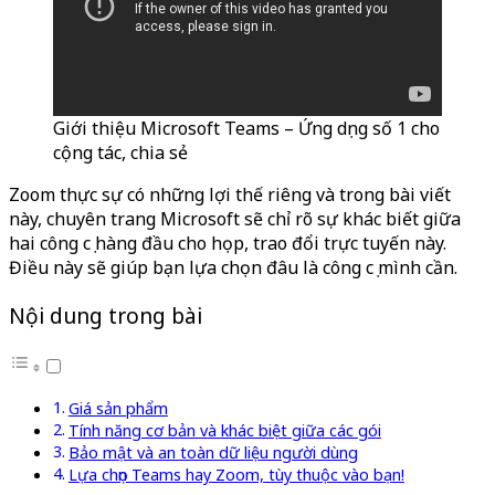
Giới thiệu Microsoft Teams – Ứng dụng số 1 cho
cộng tác, chia sẻ
Zoom thực sự có những lợi thế riêng và trong bài viết
này, chuyên trang Microsoft sẽ chỉ rõ sự khác biết giữa
hai công cụ hàng đầu cho họp, trao đổi trực tuyến này.
Điều này sẽ giúp bạn lựa chọn đâu là công cụ mình cần.
Nội dung trong bài
Giá sản phẩm
Tính năng cơ bản và khác biệt giữa các gói
Bảo mật và an toàn dữ liệu người dùng
Lựa chọn Teams hay Zoom, tùy thuộc vào bạn!