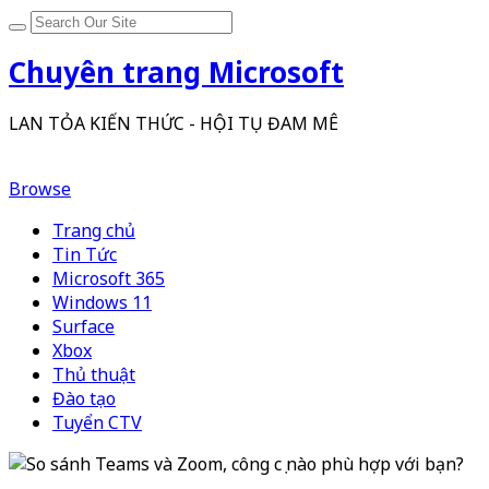
Chuyên trang Microsoft
LAN TỎA KIẾN THỨC - HỘI TỤ ĐAM MÊ
Browse
Trang chủ
Tin Tức
Microsoft 365
Windows 11
Surface
Xbox
Thủ thuật
Đào tạo
Tuyển CTV