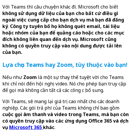
Với Teams thì câu chuyện khác đi. Microsoft cho biết
không sử dụng dữ liệu của bạn cho bất cứ điều gì
ngoài việc cung cấp cho bạn dịch vụ mà bạn đã đăng
ký
.
Công ty tuyên bố họ không quét email, tài liệu
hoặc nhóm của bạn để quảng cáo hoặc cho các mục
đích không liên quan đến dịch vụ. Microsoft cũng
không có quyền truy cập vào nội dung được tải lên
của bạn.
Lựa chọn Teams hay Zoom, tùy thuộc vào bạn!
Nếu như
Zoom
là một sự thay thế tuyệt vời cho Teams
khi chỉ nói đến hội nghị video. Nó cho phép bạn truy cập
để gọi mà không cần tất cả các công cụ bổ sung.
Với Teams, sẽ mang lại giá trị cao nhất cho các doanh
nghiệp. Các gói trả phí của Teams không chỉ bao gồm
cuộc gọi âm thanh và video trong Teams, mà bạn còn
có quyền truy cập vào các ứng dụng Office 365 và dịch
vụ
Microsoft 365
khác
.