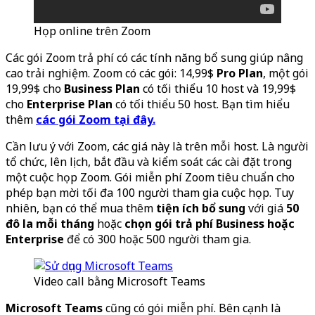
Họp online trên Zoom
Các gói Zoom trả phí có các tính năng bổ sung giúp nâng
cao trải nghiệm. Zoom có các gói: 14,99$
Pro Plan
, một gói
19,99$ cho
Business Plan
có tối thiểu 10 host và 19,99$
cho
Enterprise Plan
có tối thiểu 50 host. Bạn tìm hiểu
thêm
các gói Zoom tại đây.
Cần lưu ý với Zoom, các giá này là trên mỗi host. Là người
tổ chức, lên lịch, bắt đầu và kiểm soát các cài đặt trong
một cuộc họp Zoom. Gói miễn phí Zoom tiêu chuẩn cho
phép bạn mời tối đa 100 người tham gia cuộc họp. Tuy
nhiên, bạn có thể mua thêm
tiện ích bổ sung
với giá
50
đô la mỗi tháng
hoặc
chọn gói trả phí Business hoặc
Enterprise
để có 300 hoặc 500 người tham gia.
Video call bằng Microsoft Teams
Microsoft Teams
cũng có gói miễn phí. Bên cạnh là