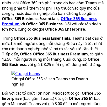
nhiều gói Office 365 trả phí, trong đó bao gồm Teams mà
không phải trả thêm chi phí. Tùy thuộc vào quy mô của
công ty hoặc doanh nghiệp của bạn. Chúng bao gồm
Office 365 Business Essentials,
Office 365 Business
Premium
và Office 365 Business.
Đối với các tập đoàn
lớn hơn, cũng có các gói
Office 365 Enterprise
.
Trong
Office 365 Business Essentials,
Teams bắt đầu ở
mức $ 5 mỗi người dùng mỗi tháng. Điều này là tốt nhất
cho các doanh nghiệp nhỏ vì nó có các yếu tố cần thiết.
Tiếp đến,
Office Office 365 Business Premium
, có giá $
12,50, mỗi người dùng mỗi tháng. Cuối cùng, có
Office
365 Business
, với giá $ 8,25 mỗi người dùng mỗi tháng.
Các gói Office 365 có sẵn Teams cho Doanh
nghiệp
Đối với các tổ chức lớn hơn, Microsoft có gói
Office 365
Enterprise
(bao gồm Teams.) Các gói
Office 365 E1
bao
gồm Microsoft Teams với giá 8,00 đô la mỗi người dùng