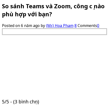
So sánh Teams và Zoom, công cụ nào
phù hợp với bạn?
Posted on
6 năm ago
by
(Mr.) Hoa Pham
8
Comments
0
5/5 - (3 bình chọn)