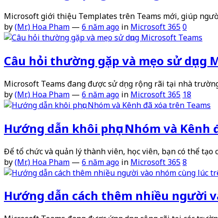
Microsoft giới thiệu Templates trên Teams mới, giúp ngư
by
(Mr.) Hoa Pham
—
6 năm ago
in
Microsoft 365
0
Câu hỏi thường gặp và mẹo sử dụng 
Microsoft Teams đang được sử dụng rộng rãi tại nhà trườn
by
(Mr.) Hoa Pham
—
6 năm ago
in
Microsoft 365
18
Hướng dẫn khôi phục Nhóm và Kênh 
Để tổ chức và quản lý thành viên, học viên, bạn có thể tạo 
by
(Mr.) Hoa Pham
—
6 năm ago
in
Microsoft 365
8
Hướng dẫn cách thêm nhiều người v