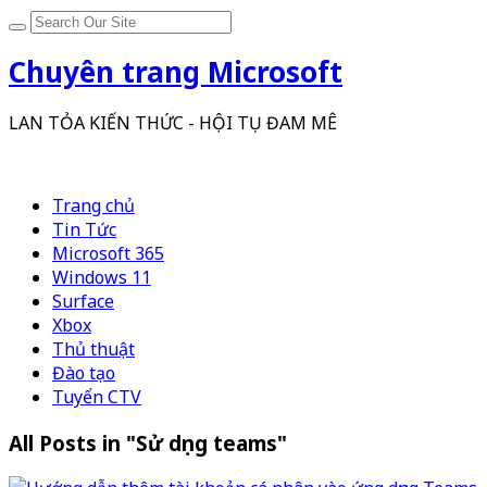
Chuyên trang Microsoft
LAN TỎA KIẾN THỨC - HỘI TỤ ĐAM MÊ
Trang chủ
Tin Tức
Microsoft 365
Windows 11
Surface
Xbox
Thủ thuật
Đào tạo
Tuyển CTV
All Posts in "Sử dụng teams"