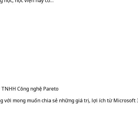
g học, học viện hay cơ…
ty TNHH Công nghệ Pareto
g với mong muốn chia sẻ những giá trị, lợi ích từ Microsoft