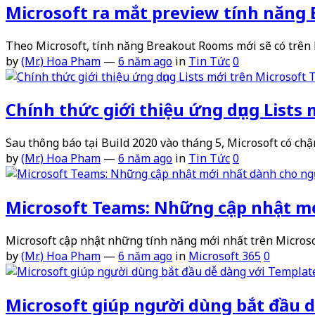
Microsoft ra mắt preview tính năng
Theo Microsoft, tính năng Breakout Rooms mới sẽ có trên
by
(Mr.) Hoa Pham
—
6 năm ago
in
Tin Tức
0
Chính thức giới thiệu ứng dụng Lists
Sau thông báo tại Build 2020 vào tháng 5, Microsoft có chậ
by
(Mr.) Hoa Pham
—
6 năm ago
in
Tin Tức
0
Microsoft Teams: Những cập nhật m
Microsoft cập nhật những tính năng mới nhất trên Microso
by
(Mr.) Hoa Pham
—
6 năm ago
in
Microsoft 365
0
Microsoft giúp người dùng bắt đầu 