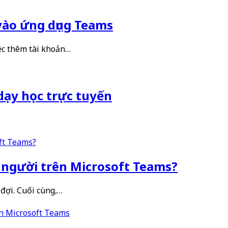
vào ứng dụng Teams
ệc thêm tài khoản…
dạy học trực tuyến
i người trên Microsoft Teams?
đợi. Cuối cùng,…