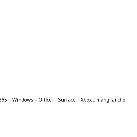
 365 – Windows – Office – Surface – Xbox… mang lại cho