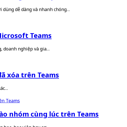
ời dùng dễ dàng và nhanh chóng…
Microsoft Teams
g, doanh nghiệp và gia…
đã xóa trên Teams
các…
ào nhóm cùng lúc trên Teams