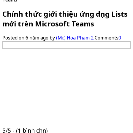
Chính thức giới thiệu ứng dụng Lists
mới trên Microsoft Teams
Posted on
6 năm ago
by
(Mr.) Hoa Pham
2
Comments
0
5/5 - (1 bình chọn)