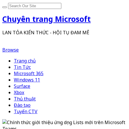
Chuyên trang Microsoft
LAN TỎA KIẾN THỨC - HỘI TỤ ĐAM MÊ
Browse
Trang chủ
Tin Tức
Microsoft 365
Windows 11
Surface
Xbox
Thủ thuật
Đào tạo
Tuyển CTV