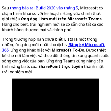
Sau
thông báo tại Build 2020 vào tháng 5
, Microsoft có
chậm triển khai so với kế hoạch. Hãng vừa chính thức
giới thiệu
ứng dụng Lists mới trên Microsoft Teams
.
Hãng cho biết, trải nghiệm mới sẽ có sẵn cho tất cả các
khách hàng thương mại và chính phủ.
Trong trường hợp bạn chưa biết. Lists là một trong
những ứng dụng mới nhất cho dịch vụ
đăng ký Microsoft
365
. Ứng dụng khác biệt với
Microsoft To-Do
. Được thiết
kế cho nơi làm việc và theo dõi thông tin xung quanh cuộc
sống công việc của bạn. Ứng dụng Teams cũng nâng cấp
tính năng Lists của
SharePoint trực tuyến
thành một
trải nghiệm mới.