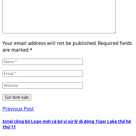
Your email address will not be published. Required fields
are marked
*
Previous Post
Intel công bố Logo mới và bộ vi xử lý di động Tiger Lake thế hệ
thứ 11