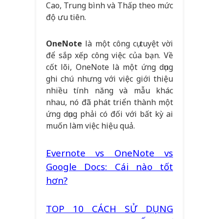
Cao, Trung bình và Thấp theo mức
độ ưu tiên.
OneNote
là một công cụ tuyệt vời
để sắp xếp công việc của bạn. Về
cốt lõi, OneNote là một ứng dụng
ghi chú nhưng với việc giới thiệu
nhiều tính năng và mẫu khác
nhau, nó đã phát triển thành một
ứng dụng phải có đối với bất kỳ ai
muốn làm việc hiệu quả.
Evernote vs OneNote vs
Google Docs: Cái nào tốt
hơn?
TOP 10 CÁCH SỬ DỤNG