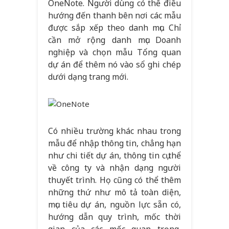
OneNote. Người dùng có thể điều
hướng đến thanh bên nơi các mẫu
được sắp xếp theo danh mục. Chỉ
cần mở rộng danh mục Doanh
nghiệp và chọn mẫu Tổng quan
dự án để thêm nó vào sổ ghi chép
dưới dạng trang mới.
Có nhiều trường khác nhau trong
mẫu để nhập thông tin, chẳng hạn
như chi tiết dự án, thông tin cụ thể
về công ty và nhận dạng người
thuyết trình. Họ cũng có thể thêm
những thứ như mô tả toàn diện,
mục tiêu dự án, nguồn lực sẵn có,
hướng dẫn quy trình, mốc thời