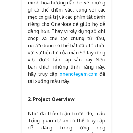
minh họa hướng dẫn họ về những
gì có thể thêm vào, cùng với các
mẹo có giá trị và các phím tắt dành
riêng cho OneNote để giúp họ dễ
dàng hơn. Thay vì xây dựng sổ ghi
chép và chế tạo chúng từ đầu,
người dùng có thể bắt đầu tổ chức
với sự tiện lợi của mẫu Sổ tay công
việc được lắp ráp sẵn này. Nếu
bạn thích những tính năng này,
hãy truy cập
onenotegem.com
để
tải xuống mẫu này.
2. Project Overview
Như đã thảo luận trước đó, mẫu
Tổng quan dự án có thể truy cập
dễ dàng trong ứng dụng