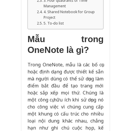
3. Four quadrants of Time
Management
4. Shared Notebook for Group
Project
5. To-do list
Mẫu trong
OneNote là gì?
Trong OneNote, mẫu là các bố cục
hoặc định dạng được thiết kế sẵn
mà người dùng có thể sử dụng làm
điểm bắt đầu để tạo trang mới
hoặc sắp xếp mọi thứ. Chúng là
một công cụ hữu ích khi sử dụng nó
cho công việc vì chúng cung cấp
một khung có cấu trúc cho nhiều
loại nội dung khác nhau, chẳng
hạn như ghi chú cuộc họp, kế