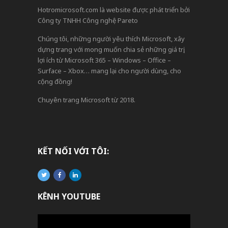
Hotromicrosoft.com là website được phát triển bởi
Công ty TNHH Công nghệ Pareto
Chúng tôi, những người yêu thích Microsoft, xây
dựng trang với mong muốn chia sẻ những giá trị,
lợi ích từ Microsoft 365 – Windows – Office –
Surface – Xbox… mang lại cho người dùng, cho
cộng đồng!
Chuyên trang Microsoft từ 2018.
KẾT NỐI VỚI TÔI:
KÊNH YOUTUBE