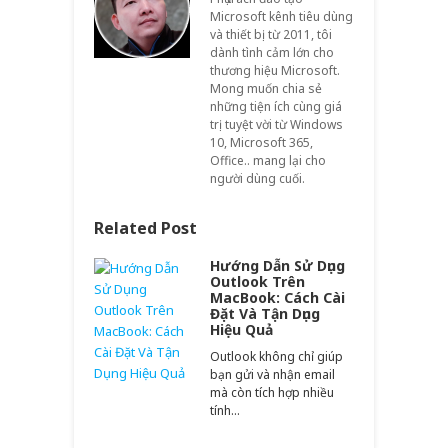
Microsoft kênh tiêu dùng
và thiết bị từ 2011, tôi
dành tình cảm lớn cho
thương hiệu Microsoft.
Mong muốn chia sẻ
những tiện ích cùng giá
trị tuyệt vời từ Windows
10, Microsoft 365,
Office.. mang lại cho
người dùng cuối.
Related Post
Hướng Dẫn Sử Dụng
Outlook Trên
MacBook: Cách Cài
Đặt Và Tận Dụng
Hiệu Quả
Outlook không chỉ giúp
bạn gửi và nhận email
mà còn tích hợp nhiều
tính…