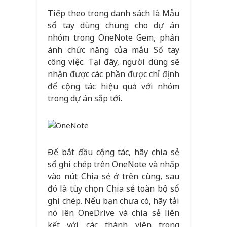
Tiếp theo trong danh sách là Mẫu
sổ tay dùng chung cho dự án
nhóm trong OneNote Gem, phản
ánh chức năng của mẫu Sổ tay
công việc. Tại đây, người dùng sẽ
nhận được các phần được chỉ định
để cộng tác hiệu quả với nhóm
trong dự án sắp tới.
Để bắt đầu cộng tác, hãy chia sẻ
sổ ghi chép trên OneNote và nhấp
vào nút Chia sẻ ở trên cùng, sau
đó là tùy chọn Chia sẻ toàn bộ sổ
ghi chép. Nếu bạn chưa có, hãy tải
nó lên OneDrive và chia sẻ liên
kết với các thành viên trong