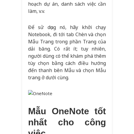
hoạch dự án, danh sách việc cần
làm, v.v.
Để sử dụng nó, hãy khởi chạy
Notebook, đi tới tab Chèn và chọn
Mẫu Trang trong phần Trang của
dải băng. Có rất ít; tuy nhiên,
người dùng có thể khám phá thêm
tùy chọn bằng cách điều hướng
đến thanh bên Mẫu và chọn Mẫu
trang ở dưới cùng.
Mẫu OneNote tốt
nhất cho công
việc