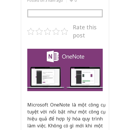
Posted on
3 năm ago
0
Rate this
post
Microsoft OneNote là một công cụ
tuyệt vời nổi bật như một công cụ
hiệu quả để hợp lý hóa quy trình
làm việc. Không có gì mới khi một