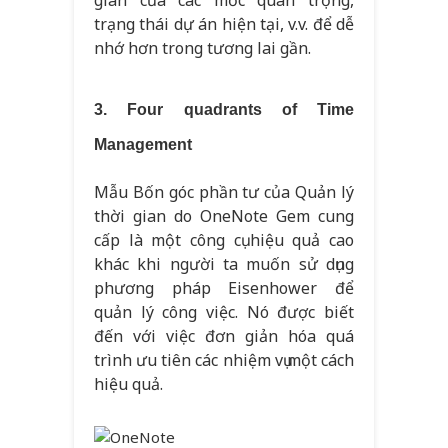
gian của các mốc quan trọng,
trạng thái dự án hiện tại, v.v. để dễ
nhớ hơn trong tương lai gần.
3. Four quadrants of Time
Management
Mẫu Bốn góc phần tư của Quản lý
thời gian do OneNote Gem cung
cấp là một công cụ hiệu quả cao
khác khi người ta muốn sử dụng
phương pháp Eisenhower để
quản lý công việc. Nó được biết
đến với việc đơn giản hóa quá
trình ưu tiên các nhiệm vụ một cách
hiệu quả.