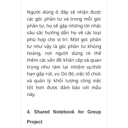
Người dùng ở đây sẽ nhận được
các góc phần tư và trong mỗi góc
phần tư, họ sẽ gặp những lời nhắc
sâu sắc hướng dẫn họ về các loại
phù hợp cho vị trí. Một góc phần
tư như vậy là góc phần tư khủng
hoảng, nơi người dùng có thể
thêm các vấn đề khẩn cấp và quan
trọng như làm lại nhiệm vụ, thời
hạn gấp rút, v.v. Do đó, việc tổ chức
và quản lý khối lượng công việc
tốt hơn được đảm bảo với mẫu
này.
4. Shared Notebook for Group
Project