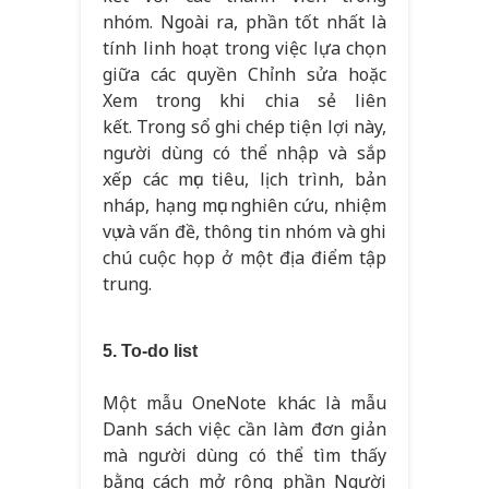
nhóm. Ngoài ra, phần tốt nhất là
tính linh hoạt trong việc lựa chọn
giữa các quyền Chỉnh sửa hoặc
Xem trong khi chia sẻ liên
kết. Trong sổ ghi chép tiện lợi này,
người dùng có thể nhập và sắp
xếp các mục tiêu, lịch trình, bản
nháp, hạng mục nghiên cứu, nhiệm
vụ và vấn đề, thông tin nhóm và ghi
chú cuộc họp ở một địa điểm tập
trung.
5. To-do list
Một mẫu OneNote khác là mẫu
Danh sách việc cần làm đơn giản
mà người dùng có thể tìm thấy
bằng cách mở rộng phần Người