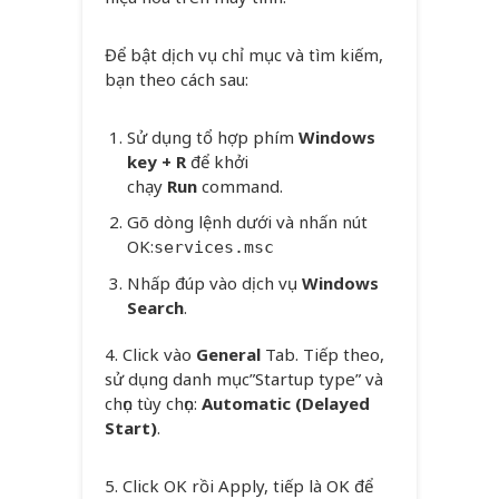
Để bật dịch vụ chỉ mục và tìm kiếm,
bạn theo cách sau:
Sử dụng tổ hợp phím
Windows
key + R
để khởi
chạy
Run
command.
Gõ dòng lệnh dưới và nhấn nút
OK:
services.msc
Nhấp đúp vào dịch vụ
Windows
Search
.
4. Click vào
General
Tab. Tiếp theo,
sử dụng danh mục”Startup type” và
chọn tùy chọn:
Automatic (Delayed
Start)
.
5. Click OK rồi Apply, tiếp là OK để