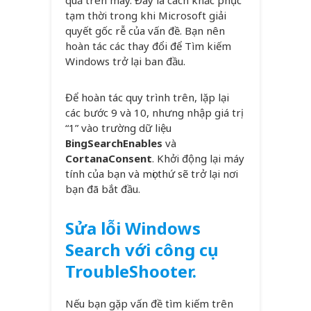
tạm thời trong khi Microsoft giải
quyết gốc rễ của vấn đề. Bạn nên
hoàn tác các thay đổi để Tìm kiếm
Windows trở lại ban đầu.
Để hoàn tác quy trình trên, lặp lại
các bước 9 và 10, nhưng nhập giá trị
“1” vào trường dữ liệu
BingSearchEnables
và
CortanaConsent
. Khởi động lại máy
tính của bạn và mọi thứ sẽ trở lại nơi
bạn đã bắt đầu.
Sửa lỗi Windows
Search với công cụ
TroubleShooter.
Nếu bạn gặp vấn đề tìm kiếm trên