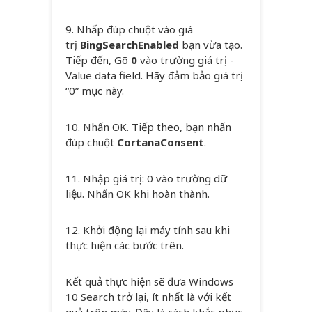
9. Nhấp đúp chuột vào giá
trị
BingSearchEnabled
bạn vừa tạo.
Tiếp đến, Gõ
0
vào trường giá trị -
Value data field. Hãy đảm bảo giá trị
“0” mục này.
10. Nhấn OK. Tiếp theo, bạn nhấn
đúp chuột
CortanaConsent
.
11. Nhập giá trị: 0 vào trường dữ
liệu. Nhấn OK khi hoàn thành.
12. Khởi động lại máy tính sau khi
thực hiện các bước trên.
Kết quả thực hiện sẽ đưa Windows
10 Search trở lại, ít nhất là với kết
quả trên máy. Đây là cách khắc phục