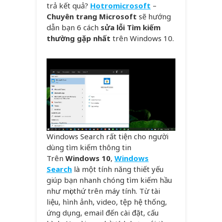
trả kết quả?
Hotromicrosoft
–
Chuyên trang Microsoft
sẽ hướng
dẫn bạn 6 cách
sửa lỗi Tìm kiếm
thường gặp nhất
trên Windows 10.
Windows Search rất tiện cho người
dùng tìm kiếm thông tin
Trên
Windows 10
,
Windows
Search
là một tính năng thiết yếu
giúp bạn nhanh chóng tìm kiếm hầu
như mọi thứ trên máy tính. Từ tài
liệu, hình ảnh, video, tệp hệ thống,
ứng dụng, email đến cài đặt, cấu