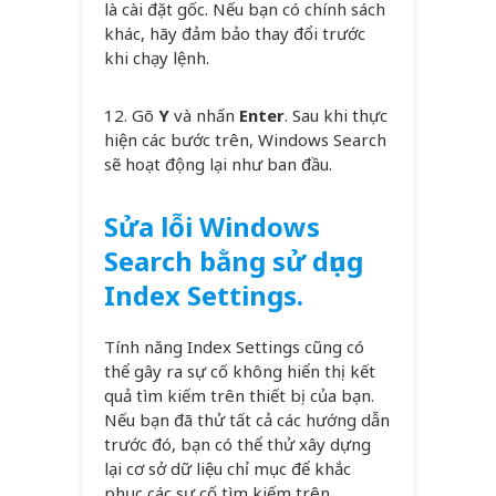
là cài đặt gốc. Nếu bạn có chính sách
khác, hãy đảm bảo thay đổi trước
khi chạy lệnh.
12. Gõ
Y
và nhấn
Enter
. Sau khi thực
hiện các bước trên, Windows Search
sẽ hoạt động lại như ban đầu.
Sửa lỗi Windows
Search bằng sử dụng
Index Settings.
Tính năng Index Settings cũng có
thể gây ra sự cố không hiển thị kết
quả tìm kiếm trên thiết bị của bạn.
Nếu bạn đã thử tất cả các hướng dẫn
trước đó, bạn có thể thử xây dựng
lại cơ sở dữ liệu chỉ mục để khắc
phục các sự cố tìm kiếm trên