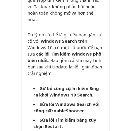
quả. Hộp tìm kiếm trong thanh tác
vụ Taskbar không phản hồi hoặc
hoàn toàn không mở và hơn thế
nữa..
Dù lý do có thể là gì, nếu bạn gặp sự
cố với
Windows Search
trên
Windows 10, có một số bước để bạn
sửa
các lỗi Tìm kiếm Windows phổ
biến nhất
. Bao gồm cả khi máy tính
bạn sau khi Update lại lỗi, gián đoạn
trải nghiệm.
Gỡ bỏ công cụ tìm kiếm Bing
ra khỏi Windows 10 Search.
Sửa lỗi Windows Search với
công cụ TroubleShooter.
Sửa lỗi Tìm kiếm bằng tùy
chọn Restart.