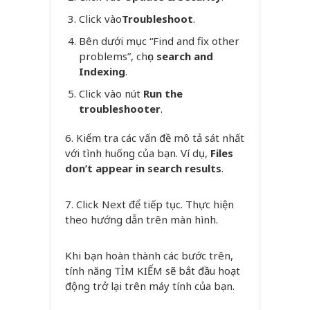
Click vào
Troubleshoot
.
Bên dưới mục “Find and fix other
problems”, chọn
search and
Indexing
.
Click vào nút
Run the
troubleshooter
.
6. Kiểm tra các vấn đề mô tả sát nhất
với tình huống của bạn. Ví dụ,
Files
don’t appear in search results
.
7. Click Next để tiếp tục. Thực hiện
theo hướng dẫn trên màn hình.
Khi bạn hoàn thành các bước trên,
tính năng TÌM KIẾM sẽ bắt đầu hoạt
động trở lại trên máy tính của bạn.