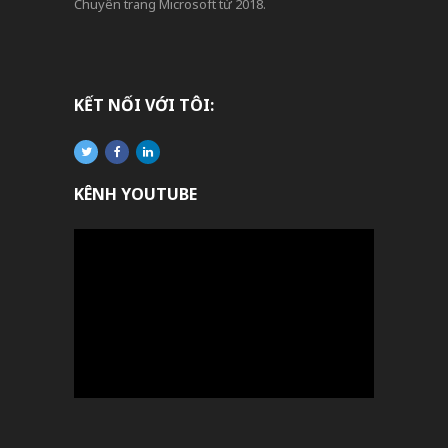
Chuyên trang Microsoft từ 2018.
KẾT NỐI VỚI TÔI:
KÊNH YOUTUBE