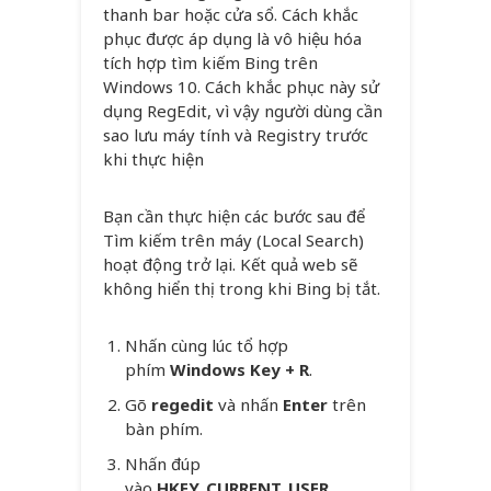
thanh bar hoặc cửa sổ. Cách khắc
phục được áp dụng là vô hiệu hóa
tích hợp tìm kiếm Bing trên
Windows 10. Cách khắc phục này sử
dụng RegEdit, vì vậy người dùng cần
sao lưu máy tính và Registry trước
khi thực hiện
Bạn cần thực hiện các bước sau để
Tìm kiếm trên máy (Local Search)
hoạt động trở lại. Kết quả web sẽ
không hiển thị trong khi Bing bị tắt.
Nhấn cùng lúc tổ hợp
phím
Windows Key + R
.
Gõ
regedit
và nhấn
Enter
trên
bàn phím.
Nhấn đúp
vào
HKEY_CURRENT_USER
.