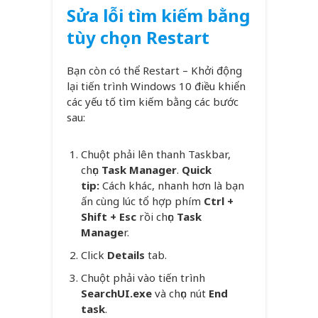
Sửa lỗi tìm kiếm bằng
tùy chọn Restart
Bạn còn có thể Restart – Khởi động
lại tiến trình Windows 10 điều khiển
các yếu tố tìm kiếm bằng các bước
sau:
Chuột phải lên thanh Taskbar,
chọn
Task Manager
.
Quick
tip:
Cách khác, nhanh hơn là bạn
ấn cùng lúc tổ hợp phím
Ctrl +
Shift + Esc
rồi chọn
Task
Manage
r.
Click
Details
tab.
Chuột phải vào tiến trình
SearchUI.exe
và chọn nút
End
task
.