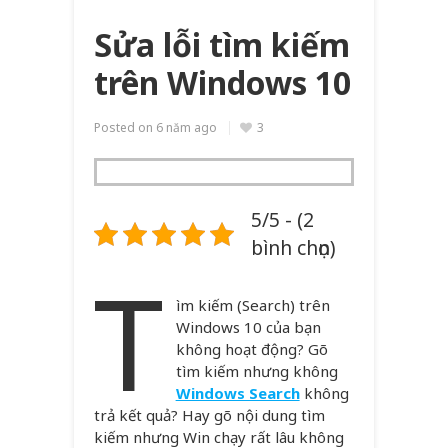
Sửa lỗi tìm kiếm
trên Windows 10
Posted on
6 năm ago
3
5/5 - (2
bình chọn)
T
ìm kiếm (Search) trên
Windows 10 của bạn
không hoạt động? Gõ
tìm kiếm nhưng không
Windows Search
không
trả kết quả? Hay gõ nội dung tìm
kiếm nhưng Win chạy rất lâu không