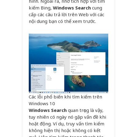
hình. Ngoài ra, nhờ tích hợp với tìm
kiếm Bing,
Windows Search
cung
cấp các câu trả lời trên Web với các
nội dung bạn có thể xem trước.
Các lỗi phổ biến khi tìm kiếm trên
Windows 10
Windows Search
quan trọng là vậy,
tuy nhiên có ngày nó gặp vấn đề khi
hoặt động. Ví dụ, truy vấn tìm kiếm
không hiện thị hoặc không có kết