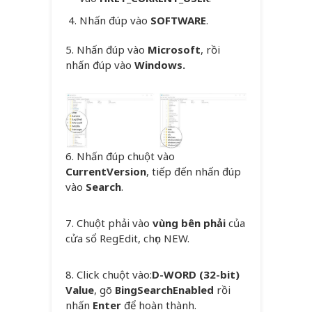
Nhấn đúp vào
SOFTWARE
.
5. Nhấn đúp vào
Microsoft
, rồi
nhấn đúp vào
Windows.
6. Nhấn đúp chuột vào
CurrentVersion
, tiếp đến nhấn đúp
vào
Search
.
7. Chuột phải vào
vùng bên phải
của
cửa sổ RegEdit, chọn NEW.
8. Click chuột vào:
D-WORD (32-bit)
Value
, gõ
BingSearchEnabled
rồi
nhấn
Enter
để hoàn thành.