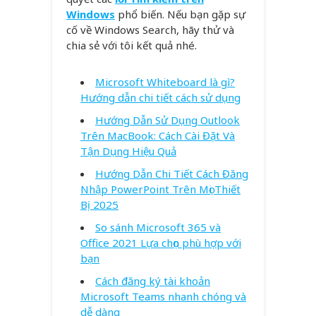
Windows
phổ biến. Nếu bạn gặp sự
cố về Windows Search, hãy thử và
chia sẻ với tôi kết quả nhé.
Microsoft Whiteboard là gì?
Hướng dẫn chi tiết cách sử dụng
Hướng Dẫn Sử Dụng Outlook
Trên MacBook: Cách Cài Đặt Và
Tận Dụng Hiệu Quả
Hướng Dẫn Chi Tiết Cách Đăng
Nhập PowerPoint Trên Mọi Thiết
Bị 2025
So sánh Microsoft 365 và
Office 2021 Lựa chọn phù hợp với
bạn
Cách đăng ký tài khoản
Microsoft Teams nhanh chóng và
dễ dàng