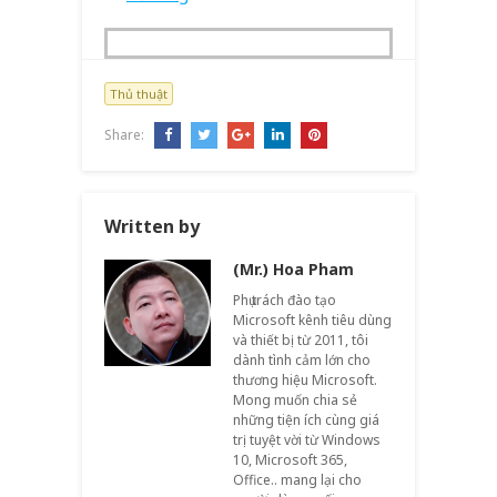
Thủ thuật
Share:
Written by
(Mr.) Hoa Pham
Phụ trách đào tạo
Microsoft kênh tiêu dùng
và thiết bị từ 2011, tôi
dành tình cảm lớn cho
thương hiệu Microsoft.
Mong muốn chia sẻ
những tiện ích cùng giá
trị tuyệt vời từ Windows
10, Microsoft 365,
Office.. mang lại cho