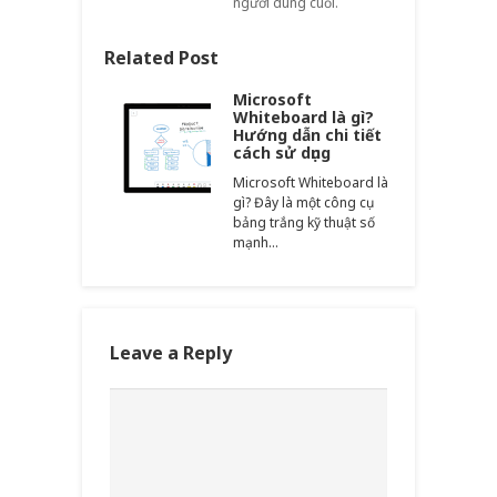
người dùng cuối.
Related Post
Microsoft
Whiteboard là gì?
Hướng dẫn chi tiết
cách sử dụng
Microsoft Whiteboard là
gì? Đây là một công cụ
bảng trắng kỹ thuật số
mạnh…
Leave a Reply