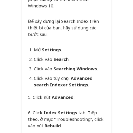
Windows 10.
Để xây dựng lại Search Index trên
thiết bị của bạn, hãy sử dụng các
bước sau:
Mở
Settings
.
Click vào
Search
.
Click vào
Searching Windows
.
Click vào tùy chọn:
Advanced
search Indexer Settings
.
5. Click nút
Advanced
:
6. Click
Index Settings
tab. Tiếp
theo, ở mục “Troubleshooting”, click
vào nút
Rebuild
.