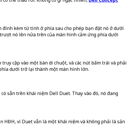
n đính kèm từ tính ở phía sau cho phép bạn đặt nó ở dưới
 trượt nó lên nửa trên của màn hình cảm ứng phía dưới
 truy cập vào một bàn di chuột, và các nút bấm trái và phải
hía dưới trở lại thành một màn hình lớn.
 có sẵn trên khái niệm Dell Duet. Thay vào đó, nó đang
ọn HĐH, vì Duet vẫn là một khái niệm và không phải là sản