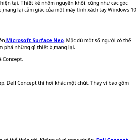
 hiện tại. Thiết kế nhôm nguyên khối, cũng như các góc
ị mang lại cảm giác của một máy tính xách tay Windows 10
rên
Microsoft Surface Neo
. Mặc dù một số người có thể
m phá những gì thiết bị mang lại.
à Concept.
p. Dell Concept thì hơi khác một chút. Thay vì bao gồm
có thể tháo rời. Không có gì ngạc nhiên,
Dell Concept