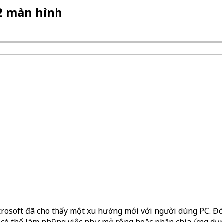
 2 màn hình
crosoft đã cho thấy một xu hướng mới với người dùng PC. Đó
Bạn có thể làm những việc như mở rộng hoặc phân chia ứng dụ