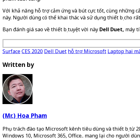
Với khả năng hỗ trợ cảm ứng và bút cực tốt, cùng những cả
này. Người dùng có thể khai thác và sử dụng thiết bị cho r
Bạn đánh giá sao về thiết bị tuyệt vời này
Dell Duet,
máy tí
Surface
CES 2020
Dell Duet
hỗ trợ Microsoft
Laptop hai m
Written by
(Mr.) Hoa Pham
Phụ trách đào tạo Microsoft kênh tiêu dùng và thiết bị từ 
Windows 10, Microsoft 365, Office.. mang lại cho người dùn