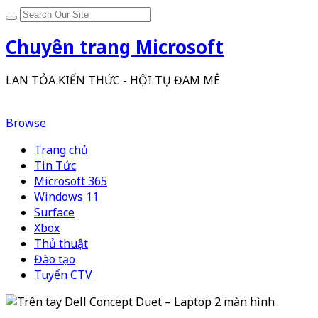
Chuyên trang Microsoft
LAN TỎA KIẾN THỨC - HỘI TỤ ĐAM MÊ
Browse
Trang chủ
Tin Tức
Microsoft 365
Windows 11
Surface
Xbox
Thủ thuật
Đào tạo
Tuyển CTV