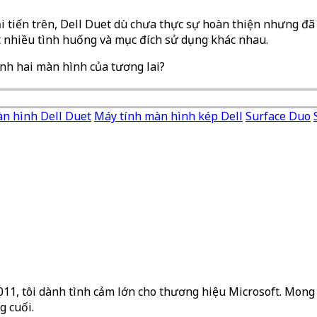
i tiến trên, Dell Duet dù chưa thực sự hoàn thiện nhưng đã 
ất nhiều tình huống và mục đích sử dụng khác nhau.
nh hai màn hình của tương lai?
àn hình Dell Duet
Máy tính màn hình kép Dell
Surface Duo
2011, tôi dành tình cảm lớn cho thương hiệu Microsoft. Mong 
g cuối.