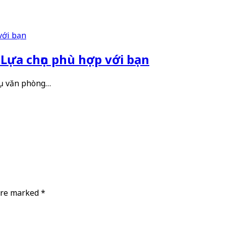
 Lựa chọn phù hợp với bạn
 cụ văn phòng…
 are marked
*