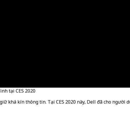
ình tại CES 2020
ữ khá kín thông tin. Tại CES 2020 này, Dell đã cho người dù