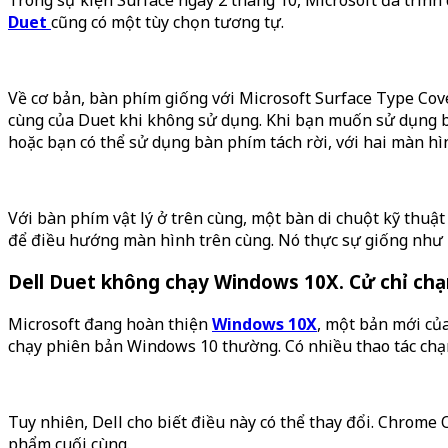
Duet
cũng có một tùy chọn tương tự.
Về cơ bản, bàn phím giống với Microsoft Surface Type Cov
cùng của Duet khi không sử dụng. Khi bạn muốn sử dụng bà
hoặc bạn có thể sử dụng bàn phím tách rời, với hai màn hì
Với bàn phím vật lý ở trên cùng, một bàn di chuột kỹ thuật
để điều hướng màn hình trên cùng. Nó thực sự giống như p
Dell Duet không chạy Windows 10X. Cử chỉ chạm
Microsoft đang hoàn thiện
Windows 10X
, một bản mới củ
chạy phiên bản Windows 10 thường. Có nhiều thao tác chạm
Tuy nhiên, Dell cho biết điều này có thể thay đổi. Chrom
phẩm cuối cùng.