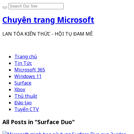
Chuyên trang Microsoft
LAN TỎA KIẾN THỨC - HỘI TỤ ĐAM MÊ
Trang chủ
Tin Tức
Microsoft 365
Windows 11
Surface
Xbox
Thủ thuật
Đào tạo
Tuyển CTV
All Posts in "Surface Duo"