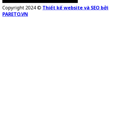
Copyright 2024 ©
Thiết kế website và SEO bởi
PARETO.VN