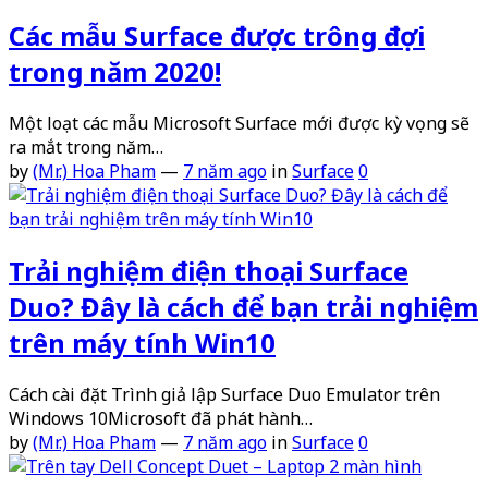
Các mẫu Surface được trông đợi
trong năm 2020!
Một loạt các mẫu Microsoft Surface mới được kỳ vọng sẽ
ra mắt trong năm…
by
(Mr.) Hoa Pham
—
7 năm ago
in
Surface
0
Trải nghiệm điện thoại Surface
Duo? Đây là cách để bạn trải nghiệm
trên máy tính Win10
Cách cài đặt Trình giả lập Surface Duo Emulator trên
Windows 10Microsoft đã phát hành…
by
(Mr.) Hoa Pham
—
7 năm ago
in
Surface
0