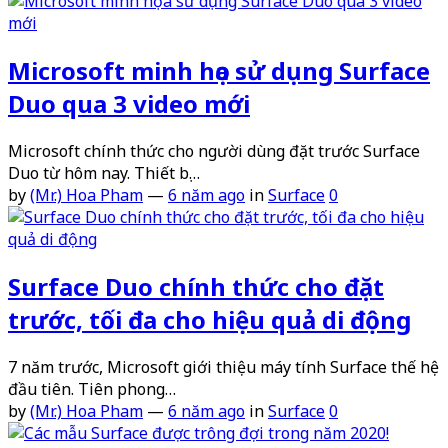
Microsoft minh họa sử dụng Surface
Duo qua 3 video mới
Microsoft chính thức cho người dùng đặt trước Surface
Duo từ hôm nay. Thiết bị…
by
(Mr.) Hoa Pham
—
6 năm ago
in
Surface
0
Surface Duo chính thức cho đặt
trước, tối đa cho hiệu quả di động
7 năm trước, Microsoft giới thiệu máy tính Surface thế hệ
đầu tiên. Tiên phong…
by
(Mr.) Hoa Pham
—
6 năm ago
in
Surface
0