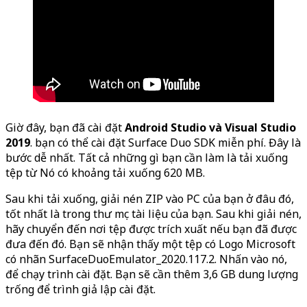
Giờ đây, bạn đã cài đặt
Android Studio và Visual Studio
2019
. bạn có thể cài đặt Surface Duo SDK miễn phí. Đây là
bước dễ nhất. Tất cả những gì bạn cần làm là tải xuống
tệp từ
Nó có khoảng tải xuống 620 MB.
Sau khi tải xuống, giải nén ZIP vào PC của bạn ở đâu đó,
tốt nhất là trong thư mục tài liệu của bạn. Sau khi giải nén,
hãy chuyển đến nơi tệp được trích xuất nếu bạn đã được
đưa đến đó. Bạn sẽ nhận thấy một tệp có Logo Microsoft
có nhãn SurfaceDuoEmulator_2020.117.2. Nhấn vào nó,
để chạy trình cài đặt. Bạn sẽ cần thêm 3,6 GB dung lượng
trống để trình giả lập cài đặt.