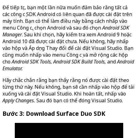
Để tiếp tục, bạn một lần nữa muốn đảm bảo rằng tất cả
các công cụ SDK Android có liên quan đã được cài đặt trên
máy tính. Bạn có thể làm điều này bằng cách nhấp vào
menu Công cụ, chọn Android và sau đó chọn
Android SDK
Manager
. Sau khi chọn, hãy kiểm tra xem Android 9 hoặc
Android 10 đã được cài đặt chưa. Nếu không, hãy nhấp
vào hộp và Áp dụng Thay đổi để cài đặt Visual Studio. Bạn
cũng muốn nhấp vào menu Công cụ và mở rộng các hộp
cho
Android SDK Tools, Android SDK Build Tools,
and
Android
Emulator.
Hãy chắc chắn rằng bạn thấy rằng nó được cài đặt theo
từng thứ này. Nếu không, bạn sẽ cần nhấp vào hộp để tải
xuống và cài đặt Visual Studio. Khi hoàn tất, nhấp vào
Apply Changes.
Sau đó bạn có thể đóng Visual Studio.
Bước 3: Download Surface Duo SDK