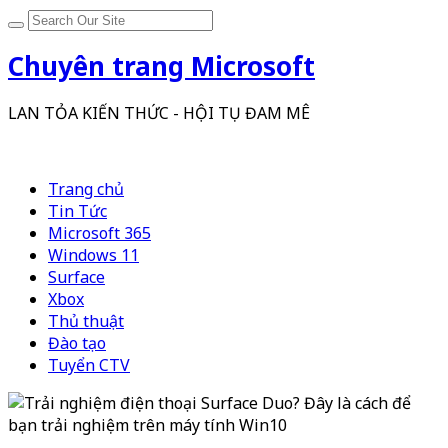
Chuyên trang Microsoft
LAN TỎA KIẾN THỨC - HỘI TỤ ĐAM MÊ
Trang chủ
Tin Tức
Microsoft 365
Windows 11
Surface
Xbox
Thủ thuật
Đào tạo
Tuyển CTV