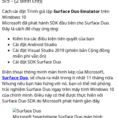
5/5 - (2 bình chọn)
Cách cài đặt Trình giả lập
Surface Duo Emulator
trên
Windows 10
Microsoft đã phát hành SDK đầu tiên cho Surface Duo.
Đây là cách để chạy ứng dụng:
Kiểm tra các điều kiện tiên quyết của bạn
Cài đặt Android Studio
Cài đặt Visual Studio 2019 (phiên bản Cộng đồng
miễn phí vẫn ổn)
Cài đặt SDK Surface Duo
Điện thoại thông minh màn hình kép của Microsoft,
Surface Duo
, sẽ chưa ra mắt trong ít nhất 11 tháng nữa.
Nhưng nếu bạn hào hứng với nó, bạn có thể mô phỏng
trải nghiệm Surface Duo ngay trên máy tính Windows 10
của chính mình. Điều này có thể được thực hiện với
Surface Duo SDK do Microsoft phát hành gần đây.
Microsoft Smartphone Surface Duo màn hình