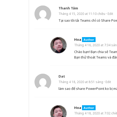
Thanh Tâm
Tháng 4 15, 2020 at 11:10 chiều
·
Edit
Tại sao tôi tải Teams chỉ có Share 
Hoa
Author
Tháng 4 16, 2020 at 7:34 sá
Chào bạn! Bạn chia sẻ Team
Bạn thử thoát Teams và đăng
Dat
Tháng 4 18, 2020 at 8:51 sáng
·
Edit
làm sao để share PowerPoint ko bị m
Hoa
Author
Tháng 4 18, 2020 at 7:02 chi