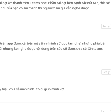
cài đặt âm thanh trên Teams nhé. Phần cài đặt bên cạnh các nút Mic, chia sẻ
 PPT của bạn có âm thanh thì người tham gia vẫn nghe được.
Reply
 trên app được cài trên máy tính (mình sử dụng tai nghe) nhưng phía bên
nói nhưng ko nghe được nội dung trên cửa sổ được chia sẻ. Xin teams
Reply
iệu chia sẻ màn hình. Có gì giúp mình với.