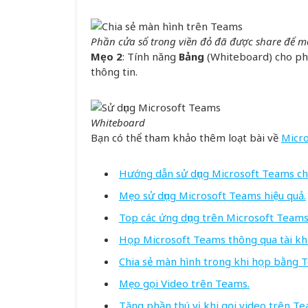
Phần cửa sổ trong viền đỏ đã được share để mo
Mẹo 2
: Tính năng
Bảng
(Whiteboard) cho phép 
thông tin.
Whiteboard
Bạn có thể tham khảo thêm loạt bài về
Micr
Hướng dẫn sử dụng Microsoft Teams ch
Mẹo sử dụng Microsoft Teams hiệu quả.
Top các ứng dụng trên Microsoft Teams
Họp Microsoft Teams thông qua tài k
Chia sẻ màn hình trong khi họp bằng 
Mẹo gọi Video trên Teams.
Tăng phần thú vị khi gọi video trên 