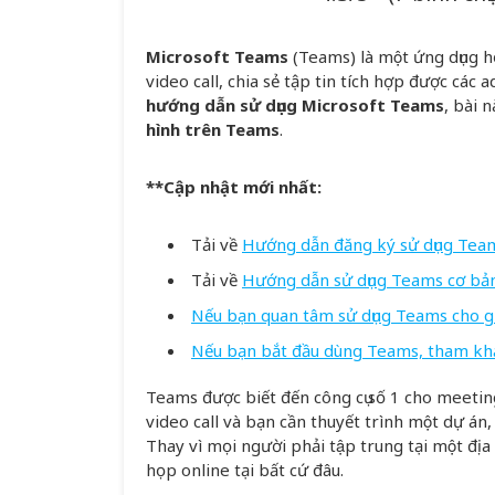
Microsoft Teams
(Teams) là một ứng dụng
video call, chia sẻ tập tin tích hợp được các a
hướng dẫn sử dụng Microsoft Teams
, bài 
hình trên Teams
.
**Cập nhật mới nhất:
Tải về
Hướng dẫn đăng ký sử dụng Team
Tải về
Hướng dẫn sử dụng Teams cơ bả
Nếu bạn quan tâm sử dụng Teams cho gi
Nếu bạn bắt đầu dùng Teams, tham khả
Teams được biết đến công cụ số 1 cho meeting 
video call và bạn cần thuyết trình một dự án
Thay vì mọi người phải tập trung tại một địa
họp online tại bất cứ đâu.