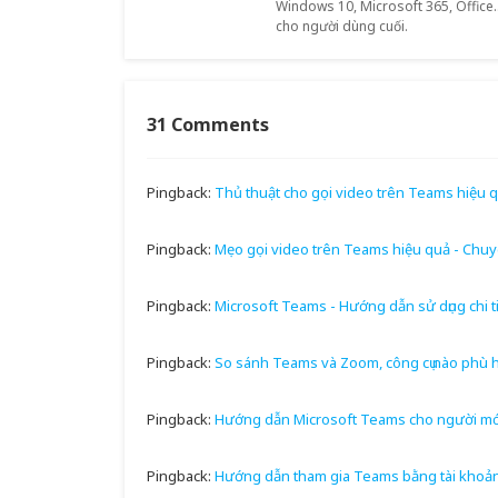
Windows 10, Microsoft 365, Office.
cho người dùng cuối.
31 Comments
Pingback:
Thủ thuật cho gọi video trên Teams hiệu 
Pingback:
Mẹo gọi video trên Teams hiệu quả - Chuy
Pingback:
Microsoft Teams - Hướng dẫn sử dụng chi ti
Pingback:
So sánh Teams và Zoom, công cụ nào phù h
Pingback:
Hướng dẫn Microsoft Teams cho người mớ
Pingback:
Hướng dẫn tham gia Teams bằng tài khoản