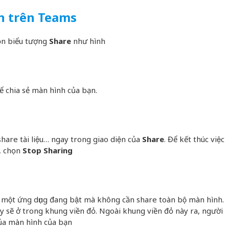
nh trên Teams
̣n biểu tượng
Share
như hình
̉ chia sẻ màn hình của bạn.
 share tài liệu… ngay trong giao diện của
Share
. Để kết thúc việc
, chọn
Stop Sharing
sổ một ứng dụng đang bật mà không cần share toàn bộ màn hình.
́y sẽ ở trong khung viền đỏ. Ngoài khung viền đỏ này ra, người
a màn hình của bạn