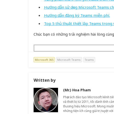
Hướng dẫn sử dụng Microsoft Teams chi 
Hướng dẫn đăng ký Teams miễn phí.
Top 5 thủ thuật thiết lập Teams trong 
Chúc bạn có những trải nghiệm hài lòng cu
Microsoft 365
Microsoft Teams
Teams
Written by
(Mr.) Hoa Pham
Phụ trách đào tạo Microsoft kênh ti
và thiết bị từ 2011, tôi dành tình c
thương hiệu Microsoft. Mong muốn
những tiện ích cùng giá trị tuyệt vời