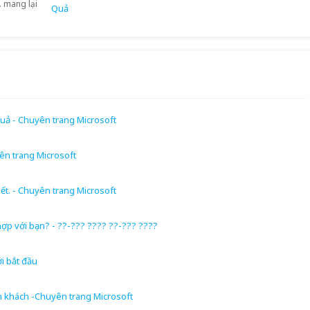
. mang lại
quả - Chuyên trang Microsoft
ên trang Microsoft
ết. - Chuyên trang Microsoft
ợp với bạn? - ??-??? ???? ??-??? ????
i bắt đầu
 khách -Chuyên trang Microsoft