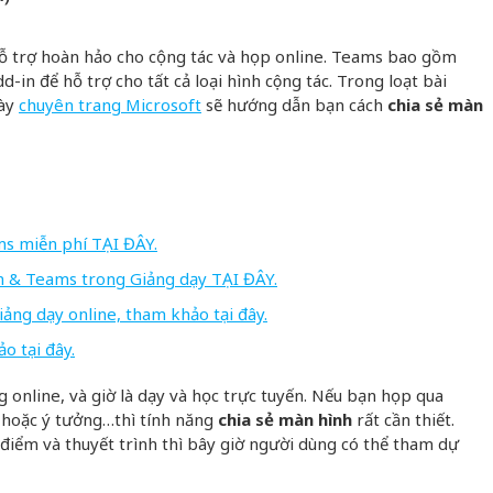
 hỗ trợ hoàn hảo cho cộng tác và họp online. Teams bao gồm
dd-in để hỗ trợ cho tất cả loại hình cộng tác. Trong loạt bài
này
chuyên trang Microsoft
sẽ hướng dẫn
bạn cách
chia sẻ màn
s miễn phí TẠI ĐÂY.
n & Teams trong Giảng dạy TẠI ĐÂY.
ảng dạy online, tham khảo tại đây.
o tại đây.
online, và giờ là dạy và học trực tuyến. Nếu bạn họp qua
, hoặc ý tưởng…thì tính năng
chia sẻ màn hình
rất cần thiết.
 điểm và thuyết trình thì bây giờ người dùng có thể tham dự