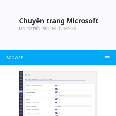
Chuyên trang Microsoft
LAN TỎA KIẾN THỨC - HỘI TỤ ĐAM MÊ
BROWSE