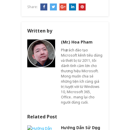
Share:
Written by
(Mr.) Hoa Pham
Phụ trách đào tạo
Microsoft kênh tiêu dùng
và thiết bị từ 2011, tôi
dành tình cảm lớn cho
thương hiệu Microsoft.
Mong muốn chia sẻ
những tiện ích cùng giá
trị tuyệt vời từ Windows
10, Microsoft 365,
Office.. mang lại cho
người dùng cuối.
Related Post
Hướng Dẫn Sử Dụng