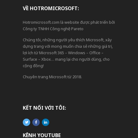
VỀ HOTROMICROSOFT:
Hotromicrosoft.com là website được phát triển bởi
Công ty TNHH Công nghệ Pareto
Chúng tôi, những người yêu thích Microsoft, xây
dựng trang với mong muốn chia sẻ những giá trị,
lợi ích từ Microsoft 365 – Windows – Office –
Surface – Xbox… mang lại cho người dùng, cho
cộng đồng!
Chuyên trang Microsoft từ 2018.
KẾT NỐI VỚI TÔI:
KÊNH YOUTUBE