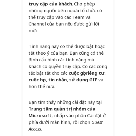
truy cập của khách
. Cho phép
những người bên ngoài tổ chức có
thể truy cập vào các Team và
Channel của bạn nếu được gửi lời
mời.
Tính năng này có thể được bật hoặc
tắt theo ý của bạn. Bạn cũng có thể
định cấu hình các tính năng mà
khách có quyền truy cập. Có các công
tắc bật tắt cho các
cuộc gọi riêng tư,
cuộc họp, tin nhắn, sử dụng GIF
và
hơn thế nữa.
Bạn tìm thấy những cài đặt này tại
Trung tâm quản trị nhóm của
Microsoft
, nhấp vào phần Cài đặt ở
phía dưới màn hình, rồi chọn
Guest
Access
.