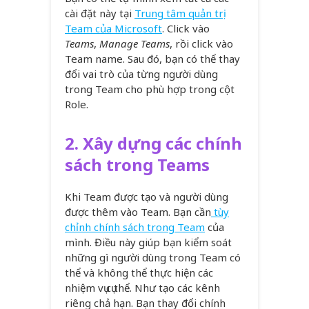
cài đặt này tại
Trung tâm quản trị
Team của Microsoft
. Click vào
Teams
,
Manage Teams
, rồi click vào
Team name. Sau đó, bạn có thể thay
đổi vai trò của từng người dùng
trong Team cho phù hợp trong cột
Role.
2.
Xây dựng các chính
sách trong Teams
Khi Team được tạo và người dùng
được thêm vào Team. Bạn cần
tùy
chỉnh chính sách trong Team
của
mình. Điều này giúp bạn kiểm soát
những gì người dùng trong Team có
thể và không thể thực hiện các
nhiệm vụ cụ thể. Như tạo các kênh
riêng chả hạn. Bạn thay đổi chính