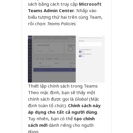
sách bằng cách truy cập
Microsoft
Teams Admin Center
. Nhấp vào
biểu tượng thứ hai trên cùng Team,
rồi chọn:
Teams Policies
.
Thiết lập chính sách trong Teams
Theo mặc định, bạn sẽ thấy một
chính sách được gọi là
Global
(Mặc
định toàn tổ chức).
Chính sách này
áp dụng cho tất cả người dùng
.
Tuy nhiên, bạn có thể
tạo chính
sách mới
dành riêng cho người
dùng.