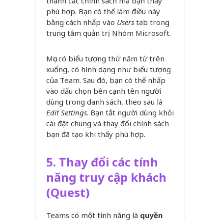
thành các chính sách mà bạn thấy
phù hợp. Bạn có thể làm điều này
bằng cách nhấp vào
Users
tab trong
trung tâm quản trị Nhóm Microsoft.
Mục có biểu tượng thứ năm từ trên
xuống, có hình dạng như biểu tượng
của Team. Sau đó, bạn có thể nhấp
vào dấu chọn bên cạnh tên người
dùng trong danh sách, theo sau là
Edit Settings
. Bạn tắt người dùng khỏi
cài đặt chung và thay đổi chính sách
bạn đã tạo khi thấy phù hợp.
5.
Thay đổi các tính
năng truy cập khách
(Quest)
Teams có một tính năng là
quyền