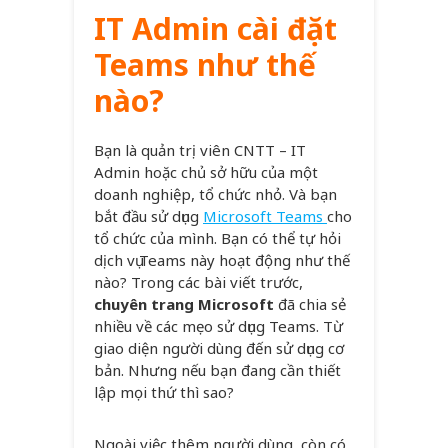
IT Admin cài đặt
Teams như thế
nào?
Bạn là quản trị viên CNTT – IT
Admin hoặc chủ sở hữu của một
doanh nghiệp, tổ chức nhỏ. Và bạn
bắt đầu sử dụng
Microsoft Teams
cho
tổ chức của mình. Bạn có thể tự hỏi
dịch vụ Teams này hoạt động như thế
nào? Trong các bài viết trước,
chuyên trang Microsoft
đã chia sẻ
nhiều về các mẹo sử dụng Teams. Từ
giao diện người dùng đến sử dụng cơ
bản. Nhưng nếu bạn đang cần thiết
lập mọi thứ thì sao?
Ngoài việc thêm người dùng, còn có