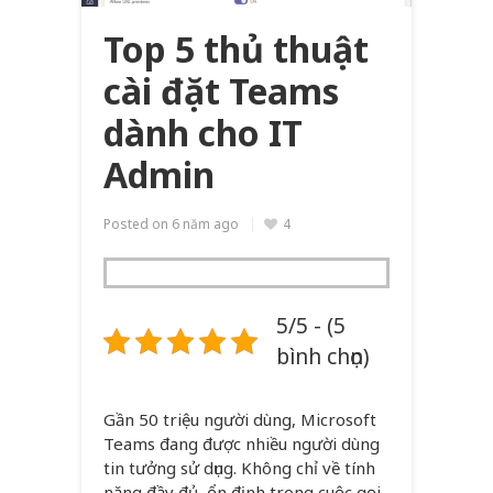
Top 5 thủ thuật
cài đặt Teams
dành cho IT
Admin
Posted on
6 năm ago
4
5/5 - (5
bình chọn)
Gần 50 triệu người dùng, Microsoft
Teams đang được nhiều người dùng
tin tưởng sử dụng. Không chỉ về tính
năng đầy đủ, ổn định trong cuộc gọi