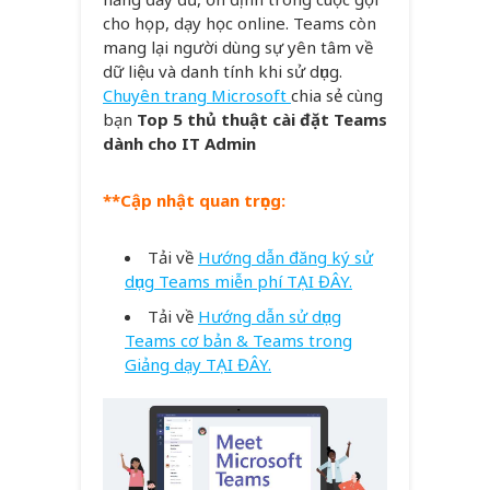
cho họp, dạy học online. Teams còn
mang lại người dùng sự yên tâm về
dữ liệu và danh tính khi sử dụng.
Chuyên trang Microsoft
chia sẻ cùng
bạn
Top 5 thủ thuật cài đặt Teams
dành cho IT Admin
**Cập nhật quan trọng:
Tải về
Hướng dẫn đăng ký sử
dụng Teams miễn phí TẠI ĐÂY.
Tải về
Hướng dẫn sử dụng
Teams cơ bản & Teams trong
Giảng dạy TẠI ĐÂY.