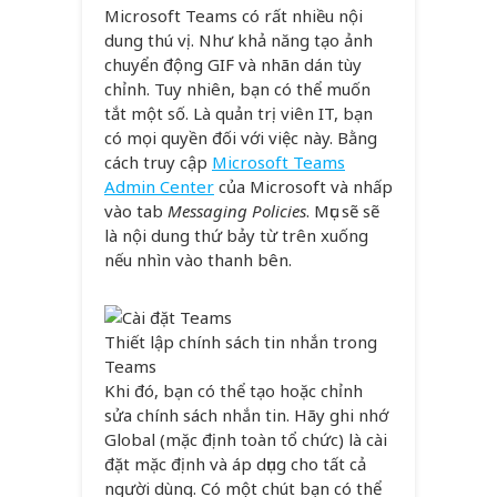
Microsoft Teams có rất nhiều nội
dung thú vị. Như khả năng tạo ảnh
chuyển động GIF và nhãn dán tùy
chỉnh. Tuy nhiên, bạn có thể muốn
tắt một số. Là quản trị viên IT, bạn
có mọi quyền đối với việc này. Bằng
cách truy cập
Microsoft Teams
Admin Center
của Microsoft và nhấp
vào tab
Messaging Policies
. Mục sẽ sẽ
là nội dung thứ bảy từ trên xuống
nếu nhìn vào thanh bên.
Thiết lập chính sách tin nhắn trong
Teams
Khi đó, bạn có thể tạo hoặc chỉnh
sửa chính sách nhắn tin. Hãy ghi nhớ
Global (mặc định toàn tổ chức) là cài
đặt mặc định và áp dụng cho tất cả
người dùng. Có một chút bạn có thể