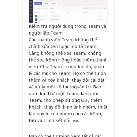
Kiểm tra người dùng trong Team và
người lập Team
Các thành viên Team không thể
chỉnh sửa tên hoặc mô tả Team.
Càng không thể xóa Team, không
thể xóa kênh riêng hoặc thêm thành
viên. Chủ Team, trong khi đó, quản
lý các mục cho Team. Họ có thể tự do
thêm và xóa khách, thay đổi cài đặt
và xử lý một số tác vụ quản trị. Bao
gồm lưu trữ một Team, làm mới
Team, cho phép sử dụng GIF, thêm
khách, thay đổi hình ảnh nhóm, thiết
lập quyền của nhóm cho các kênh,
tab và trình kết nối, v.v.
Bạn có thể tự mình xem tất cả các