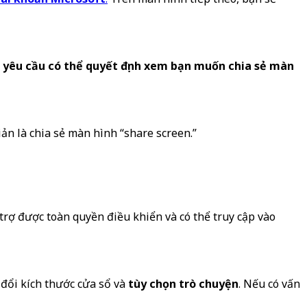
 yêu cầu có thể quyết định xem bạn muốn chia sẻ màn
iản là chia sẻ màn hình “share screen.”
rợ được toàn quyền điều khiển và có thể truy cập vào
đổi kích thước cửa sổ và
tùy chọn trò chuyện
. Nếu có vấn