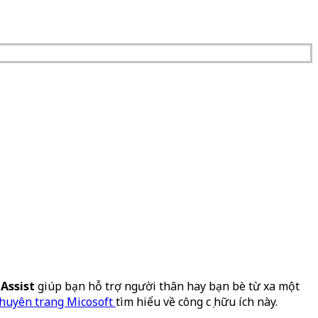
Assist
giúp bạn hỗ trợ người thân hay bạn bè từ xa một
huyên trang Micosoft
tìm hiểu về công cụ hữu ích này.