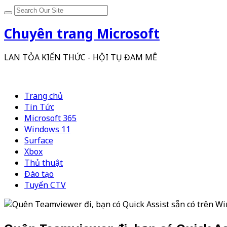
Chuyên trang Microsoft
LAN TỎA KIẾN THỨC - HỘI TỤ ĐAM MÊ
Trang chủ
Tin Tức
Microsoft 365
Windows 11
Surface
Xbox
Thủ thuật
Đào tạo
Tuyển CTV