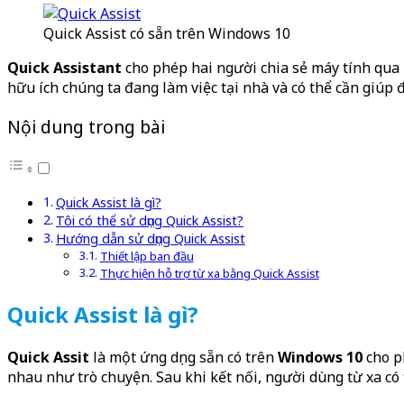
Quick Assist có sẵn trên Windows 10
Quick Assistant
cho phép hai người chia sẻ máy tính qua k
hữu ích chúng ta đang làm việc tại nhà và có thể cần giúp đ
Nội dung trong bài
Quick Assist là gì?
Tôi có thể sử dụng Quick Assist?
Hướng dẫn sử dụng Quick Assist
Thiết lập ban đầu
Thực hiện hỗ trợ từ xa bằng Quick Assist
Quick Assist là gì?
Quick Assit
là một ứng dụng sẵn có trên
Windows 10
cho ph
nhau như trò chuyện. Sau khi kết nối, người dùng từ xa có t