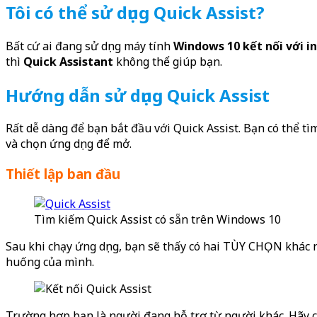
Tôi có thể sử dụng Quick Assist?
Bất cứ ai đang sử dụng máy tính
Windows 10 kết nối với i
thì
Quick Assistant
không thể giúp bạn.
Hướng dẫn sử dụng Quick Assist
Rất dễ dàng để bạn bắt đầu với Quick Assist. Bạn có thể tì
và chọn ứng dụng để mở.
Thiết lập ban đầu
Tìm kiếm Quick Assist có sẵn trên Windows 10
Sau khi chạy ứng dụng, bạn sẽ thấy có hai TÙY CHỌN khác 
huống của mình.
Trường hợp bạn là người đang hỗ trợ từ người khác. Hãy 