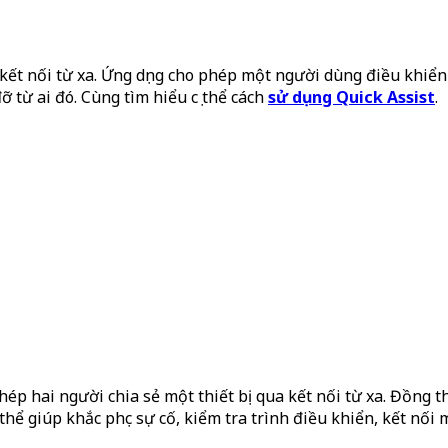
ết nối từ xa. Ứng dụng cho phép một người dùng điều khiển th
ỡ từ ai đó. Cùng tìm hiểu cụ thể cách
sử dụng Quick Assist
.
ép hai người chia sẻ một thiết bị qua kết nối từ xa. Đồng t
hể giúp khắc phục sự cố, kiểm tra trình điều khiển, kết nối 