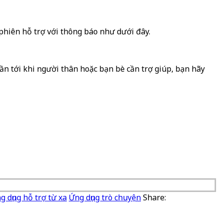
 phiên hỗ trợ với thông báo như dưới đây.
ần tới khi người thân hoặc bạn bè cần trợ giúp, bạn hãy
g dụng hỗ trợ từ xa
Ứng dụng trò chuyện
Share: