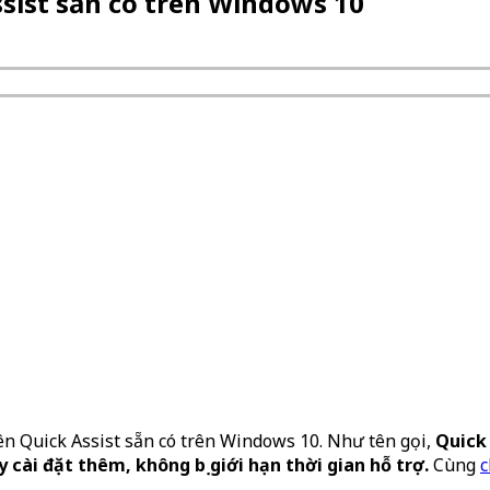
sist sẵn có trên Windows 10
tên Quick Assist sẵn có trên Windows 10. Như tên gọi,
Quick 
cài đặt thêm, không bị giới hạn thời gian hỗ trợ.
Cùng
c