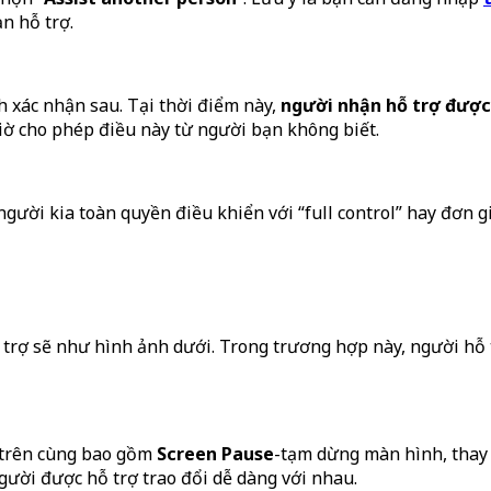
n hỗ trợ.
 xác nhận sau. Tại thời điểm này,
người nhận hỗ trợ được
giờ cho phép điều này từ người bạn không biết.
người kia toàn quyền điều khiển với “full control” hay đơn g
trợ sẽ như hình ảnh dưới. Trong trương hợp này, người hỗ t
ở trên cùng bao gồm
Screen Pause
-tạm dừng màn hình, thay 
gười được hỗ trợ trao đổi dễ dàng với nhau.