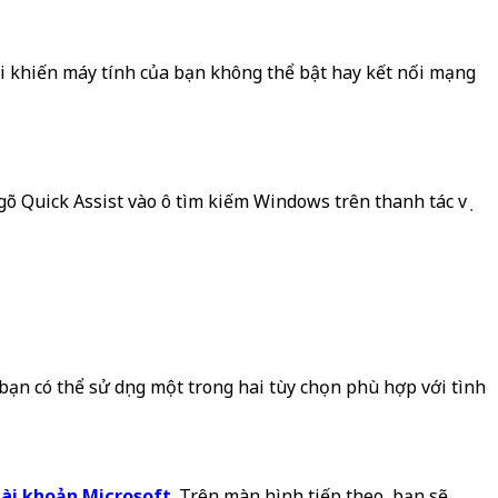
lỗi khiến máy tính của bạn không thể bật hay kết nối mạng
gõ Quick Assist vào ô tìm kiếm Windows trên thanh tác vụ
 bạn có thể sử dụng một trong hai tùy chọn phù hợp với tình
tài khoản Microsoft
.
Trên màn hình tiếp theo, bạn sẽ