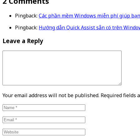
2 Comments
Pingback:
Các phần mềm Windows miễn phí giúp bạn l
Pingback:
Hướng dẫn Quick Assist sẵn có trên Windo
Leave a Reply
Your email address will not be published. Required fields