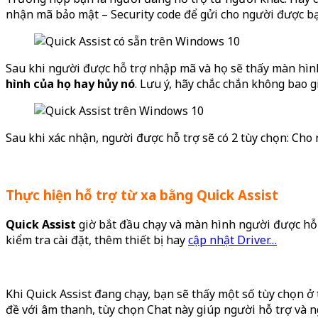
nhận mã bảo mật – Security code để gửi cho người được bạ
Sau khi người được hỗ trợ nhập mã và họ sẽ thấy màn hình
hình của họ hay hủy nó
. Lưu ý, hãy chắc chắn không bao 
Sau khi xác nhận, người được hỗ trợ sẽ có 2 tùy chọn: Cho 
Thực hiện hỗ trợ từ xa bằng Quick Assist
Quick Assist
giờ bắt đầu chạy và màn hình người được hỗ 
kiểm tra cài đặt, thêm thiết bị hay
cập nhật Driver…
Khi Quick Assist đang chạy, bạn sẽ thấy một số tùy chọn 
đề với âm thanh, tùy chọn Chat này giúp người hỗ trợ và n