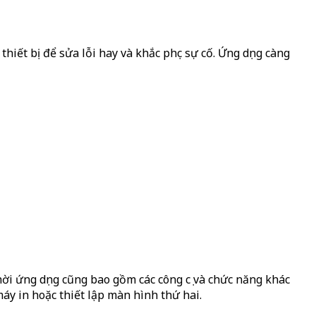
iết bị để sửa lỗi hay và khắc phục sự cố. Ứng dụng càng
hời ứng dụng cũng bao gồm các công cụ và chức năng khác
máy in hoặc thiết lập màn hình thứ hai.