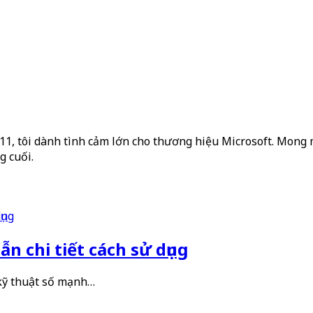
2011, tôi dành tình cảm lớn cho thương hiệu Microsoft. Mong m
g cuối.
n chi tiết cách sử dụng
 kỹ thuật số mạnh…