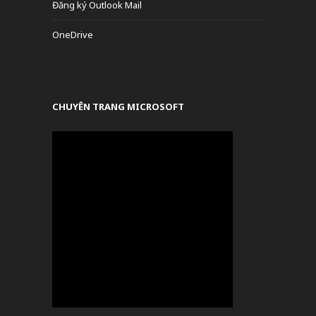
Đăng ký Outlook Mail
OneDrive
CHUYÊN TRANG MICROSOFT