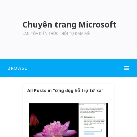
Chuyên trang Microsoft
LAN TỎA KIẾN THỨC - HỘI TỤ ĐAM MÊ
BROWSE
All Posts in "ứng dụng hỗ trợ từ xa"