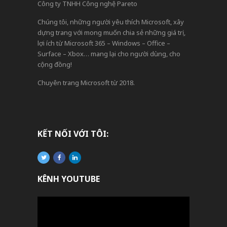
Công ty TNHH Công nghệ Pareto
Chúng tôi, những người yêu thích Microsoft, xây
dựng trang với mong muốn chia sẻ những giá trị,
lợi ích từ Microsoft 365 – Windows – Office –
Surface – Xbox… mang lại cho người dùng, cho
cộng đồng!
Chuyên trang Microsoft từ 2018.
KẾT NỐI VỚI TÔI:
KÊNH YOUTUBE