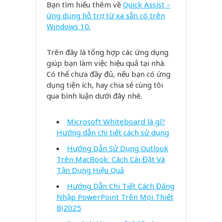
Bạn tìm hiểu thêm về
Quick Assist –
ứng dụng hỗ trợ từ xa sẵn có trên
Windows 10.
Trên đây là tổng hợp các ứng dụng
giúp bạn làm việc hiệu quả tại nhà.
Có thể chưa đầy đủ, nếu bạn có ứng
dụng tiện ích, hay chia sẻ cùng tôi
qua bình luận dưới đây nhé.
Microsoft Whiteboard là gì?
Hướng dẫn chi tiết cách sử dụng
Hướng Dẫn Sử Dụng Outlook
Trên MacBook: Cách Cài Đặt Và
Tận Dụng Hiệu Quả
Hướng Dẫn Chi Tiết Cách Đăng
Nhập PowerPoint Trên Mọi Thiết
Bị 2025