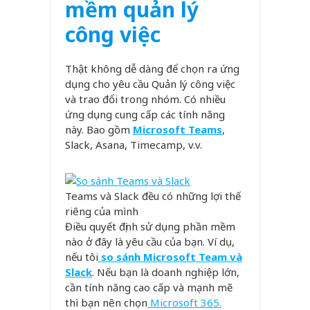
mềm quản lý
công việc
Thật không dễ dàng để chọn ra ứng
dụng cho yêu cầu Quản lý công việc
và trao đổi trong nhóm. Có nhiều
ứng dụng cung cấp các tính năng
này. Bao gồm
Microsoft Teams
,
Slack, Asana, Timecamp, v.v.
Teams và Slack đều có những lợi thế
riêng của mình
Điều quyết định sử dụng phần mềm
nào ở đây là yêu cầu của bạn. Ví dụ,
nếu tôi
so sánh Microsoft Team và
Slack
. Nếu bạn là doanh nghiệp lớn,
cần tính năng cao cấp và mạnh mẽ
thì bạn nên chọn
Microsoft 365.