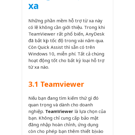
xa
Những phần mềm hỗ trợ từ xa này
có lẽ không cần giới thiệu. Trong khi
TeamViewer rất phổ biến, AnyDesk
đã bắt kịp tốc độ trong vài năm qua.
Còn Quick Assist thì sẵn có trên
Windows 10, miễn phí. Tất cả chúng
hoạt động tốt cho bất kỳ loại hỗ trợ
từ xa nào.
3.1 Teamviewer
Nếu bạn đang tìm kiếm thứ gì đó
quan trọng và dành cho doanh
nghiệp.
TeamViewer
là lựa chọn của
bạn. Không chỉ cung cấp bảo mật
đăng nhập hoàn chỉnh, ứng dụng
còn cho phép bạn thêm thiết bị vào