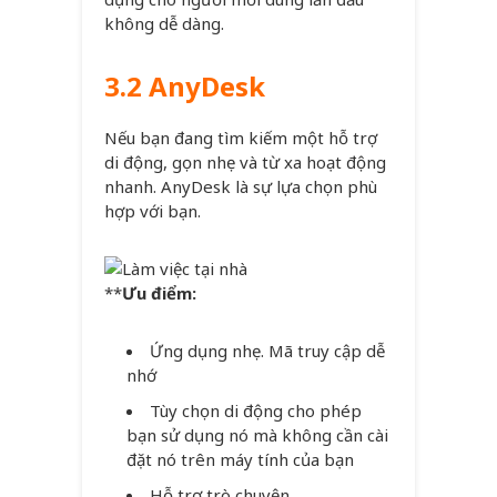
không dễ dàng.
3.2 AnyDesk
Nếu bạn đang tìm kiếm một hỗ trợ
di động, gọn nhẹ và từ xa hoạt động
nhanh. AnyDesk là sự lựa chọn phù
hợp với bạn.
**
Ưu điểm:
Ứng dụng nhẹ. Mã truy cập dễ
nhớ
Tùy chọn di động cho phép
bạn sử dụng nó mà không cần cài
đặt nó trên máy tính của bạn
Hỗ trợ trò chuyện