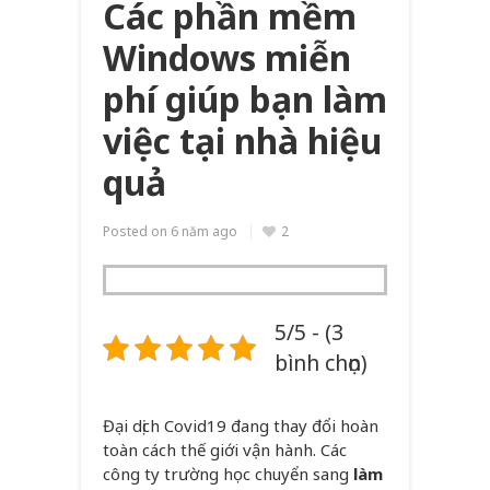
Các phần mềm
Windows miễn
phí giúp bạn làm
việc tại nhà hiệu
quả
Posted on
6 năm ago
2
5/5 - (3
bình chọn)
Đại dịch Covid19 đang thay đổi hoàn
toàn cách thế giới vận hành. Các
công ty trường học chuyển sang
làm