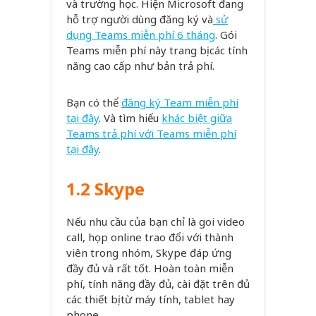
và trường học. Hiện Microsoft đang
hỗ trợ người dùng đăng ký và
sử
dụng Teams miễn phí 6 tháng
. Gói
Teams miễn phí này trang bị các tính
năng cao cấp như bản trả phí.
Bạn có thể
đăng ký Team miễn phí
tại đây
. Và tìm hiểu
khác biệt giữa
Teams trả phí với Teams miễn phí
tại đây
.
1.2 Skype
Nếu nhu cầu của bạn chỉ là goi video
call, họp online trao đổi với thành
viên trong nhóm, Skype đáp ứng
đầy đủ và rất tốt. Hoàn toàn miễn
phí, tính năng đầy đủ, cài đặt trên đủ
các thiết bị từ máy tính, tablet hay
phone.