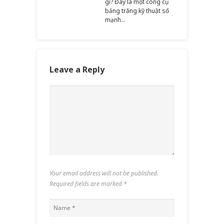
gì? Đây là một công cụ
bảng trắng kỹ thuật số
mạnh…
Leave a Reply
Your email address will not be published.
Required fields are marked
*