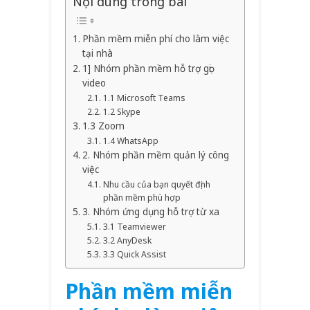
Nội dung trong bài
Phần mềm miễn phí cho làm việc
tại nhà
1] Nhóm phần mềm hỗ trợ gọi
video
1.1 Microsoft Teams
1.2 Skype
1.3 Zoom
1.4 WhatsApp
2. Nhóm phần mềm quản lý công
việc
Nhu cầu của bạn quyết định
phần mềm phù hợp
3. Nhóm ứng dụng hỗ trợ từ xa
3.1 Teamviewer
3.2 AnyDesk
3.3 Quick Assist
Phần mềm miễn