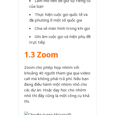
Làm mờ nền để giữ sự riêng tư
của bạn
Thực hiện cuộc gọi quốc tế và
địa phương ở một số quốc gia
Chia sẻ màn hình trong khi gọi
Ghi âm cuộc gọi và hiện phụ đề
trực tiếp
1.3 Zoom
Zoom cho phép họp nhóm với
khoảng 40 người tham gia qua video
call mà không phải trả phí. Nếu bạn
đang điều hành một nhóm nhỏ cho
các dự án. Hoặc dạy học cho nhóm
nhỏ thì đây cũng là một công cụ khả
thi.