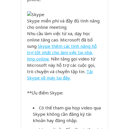
Skype miễn phí và đầy đủ tính năng
cho online meeting
Nhu cầu làm việc từ xa, dạy học
online tăng cao. Microsoft đã bổ
sung
Skype thêm các tính năng hỗ
trợ tốt nhất cho làm việc tại nhà,
họp online
. Nền tảng gọi video từ
Microsoft này hỗ trợ các cuộc gọi,
trò chuyện và chuyển tập tin.
Tải
Skype về máy tại đây.
**Ưu điểm Skype:
Có thể tham gia họp video qua
Skype không cần đăng ký tài
khoản hay đăng nhập.