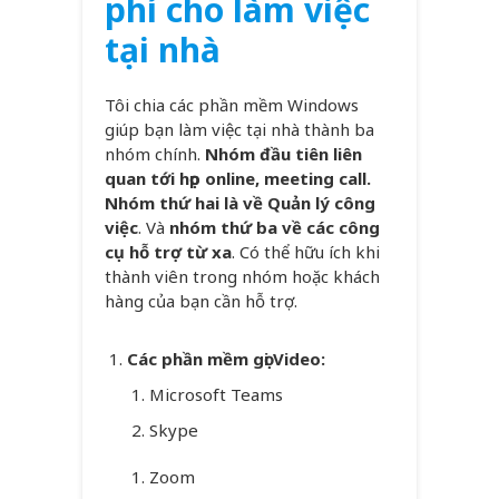
phí cho làm việc
tại nhà
Tôi chia các phần mềm Windows
giúp bạn làm việc tại nhà thành ba
nhóm chính.
Nhóm đầu tiên liên
quan tới họp online, meeting call.
Nhóm thứ hai là về Quản lý công
việc
. Và
nhóm thứ ba về các công
cụ hỗ trợ từ xa
. Có thể hữu ích khi
thành viên trong nhóm hoặc khách
hàng của bạn cần hỗ trợ.
Các phần mềm gọi Video:
Microsoft Teams
Skype
Zoom