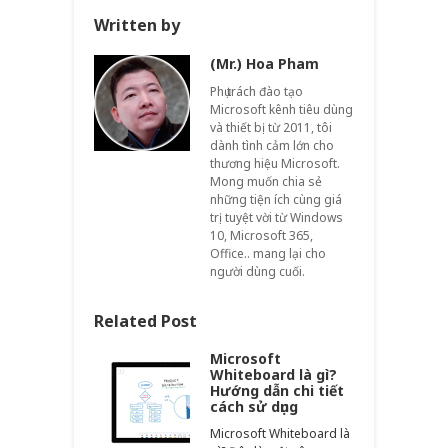
Written by
(Mr.) Hoa Pham
Phụ trách đào tạo
Microsoft kênh tiêu dùng
và thiết bị từ 2011, tôi
dành tình cảm lớn cho
thương hiệu Microsoft.
Mong muốn chia sẻ
những tiện ích cùng giá
trị tuyệt vời từ Windows
10, Microsoft 365,
Office.. mang lại cho
người dùng cuối.
Related Post
Microsoft
Whiteboard là gì?
Hướng dẫn chi tiết
cách sử dụng
Microsoft Whiteboard là