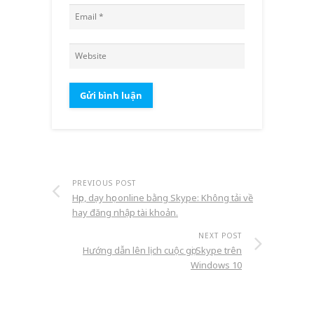
PREVIOUS POST
Họp, dạy học online bằng Skype: Không tải về
hay đăng nhập tài khoản.
NEXT POST
Hướng dẫn lên lịch cuộc gọi Skype trên
Windows 10