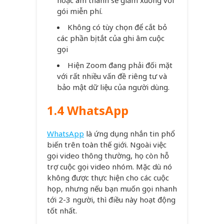
gói miễn phí.
Không có tùy chọn để cắt bỏ
các phần bị tắt của ghi âm cuộc
gọi
Hiện Zoom đang phải đối mặt
với rất nhiều vấn đề riêng tư và
bảo mật dữ liệu của người dùng.
1.4 WhatsApp
WhatsApp
là ứng dụng nhắn tin phổ
biến trên toàn thế giới. Ngoài việc
gọi video thông thường, họ còn hỗ
trợ cuộc gọi video nhóm. Mặc dù nó
không được thực hiện cho các cuộc
họp, nhưng nếu bạn muốn gọi nhanh
tới 2-3 người, thì điều này hoạt động
tốt nhất.