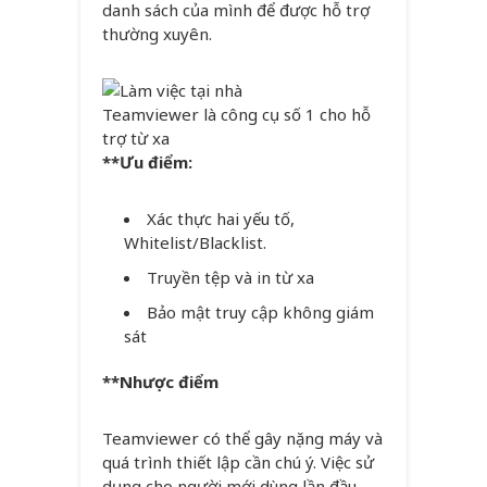
danh sách của mình để được hỗ trợ
thường xuyên.
Teamviewer là công cụ số 1 cho hỗ
trợ từ xa
**Ưu điểm:
Xác thực hai yếu tố,
Whitelist/Blacklist.
Truyền tệp và in từ xa
Bảo mật truy cập không giám
sát
**Nhược điểm
Teamviewer có thể gây nặng máy và
quá trình thiết lập cần chú ý. Việc sử
dụng cho người mới dùng lần đầu