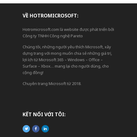
VỀ HOTROMICROSOFT:
Hotromicrosoft.com là website được phát triển bởi
Công ty TNHH Công nghệ Pareto
Chúng tôi, những người yêu thích Microsoft, xây
dựng trang với mong muốn chia sẻ những giá trị,
lợi ích từ Microsoft 365 – Windows – Office –
Surface – Xbox… mang lại cho người dùng, cho
cộng đồng!
Chuyên trang Microsoft từ 2018.
KẾT NỐI VỚI TÔI: